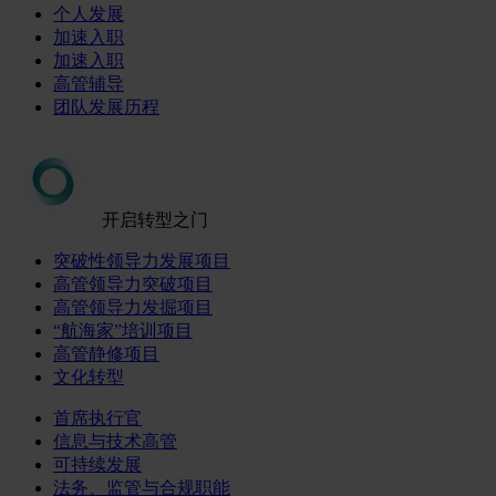
个人发展
加速入职
加速入职
高管辅导
团队发展历程
开启转型之门
突破性领导力发展项目
高管领导力突破项目
高管领导力发掘项目
“航海家”培训项目
高管静修项目
文化转型
首席执行官
信息与技术高管
可持续发展
法务、监管与合规职能