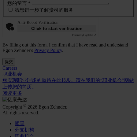
您的留言 *
我想进一步了解贵司的服务
Anti-Robot Verification
Click to start verification
Friendly
Captcha ⇗
By filling out this form, I confirm that I have read and understand
Egon Zehnder's
Privacy Policy
.
提交
Careers
职业机会
您实现职业理想的道路在此起步。请在我们的“职业机会”网站
上传您的简历。
阅读更多
©
Copyright
2026 Egon Zehnder.
All rights reserved.
顾问
分支机构
职业机会