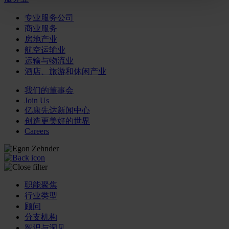
专业服务公司
商业服务
房地产业
航空运输业
运输与物流业
酒店、旅游和休闲产业
我们的董事会
Join Us
亿康先达新闻中心
创造更美好的世界
Careers
职能聚焦
行业类型
顾问
分支机构
智识与洞见