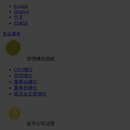
English
Deutsch
中文
日本語
专业服务
管理继任流程
CEO继任
高管继任
董事会继任
董事长继任
委员会主席继任
提升公司治理