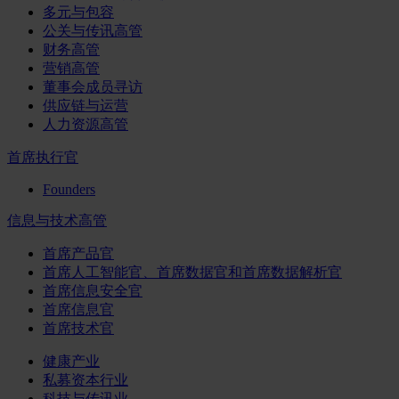
多元与包容
公关与传讯高管
财务高管
营销高管
董事会成员寻访
供应链与运营
人力资源高管
首席执行官
Founders
信息与技术高管
首席产品官
首席人工智能官、首席数据官和首席数据解析官
首席信息安全官
首席信息官
首席技术官
健康产业
私募资本行业
科技与传讯业