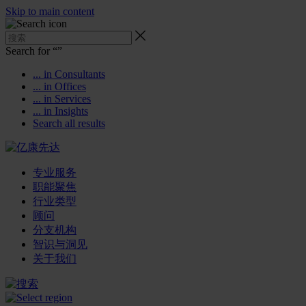
Skip to main content
Search for “
”
... in Consultants
... in Offices
... in Services
... in Insights
Search all results
专业服务
职能聚焦
行业类型
顾问
分支机构
智识与洞见
关于我们