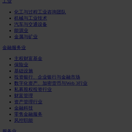
工业
化工与过程工业咨询团队
机械与工业技术
汽车与交通设备
能源业
金属与矿业
金融服务业
主权财富基金
保险业
基础设施
投资银行、企业银行与金融市场
数字化资产、加密货币与Web 3行业
私募股权投资行业
财富管理
资产管理行业
金融科技
零售金融服务
风控职能
服务业