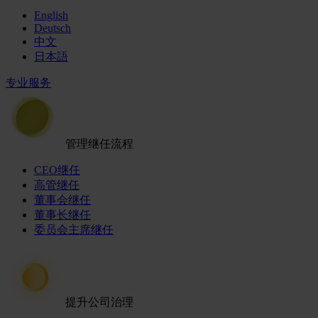
English
Deutsch
中文
日本語
专业服务
管理继任流程
CEO继任
高管继任
董事会继任
董事长继任
委员会主席继任
提升公司治理