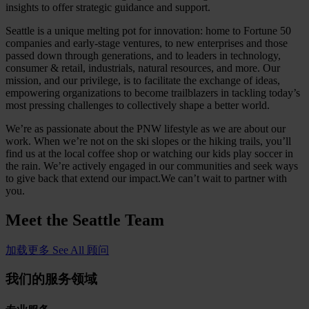
insights to offer strategic guidance and support.
Seattle is a unique melting pot for innovation: home to Fortune 50
companies and early-stage ventures, to new enterprises and those
passed down through generations, and to leaders in technology,
consumer & retail, industrials, natural resources, and more. Our
mission, and our privilege, is to facilitate the exchange of ideas,
empowering organizations to become trailblazers in tackling today’s
most pressing challenges to collectively shape a better world.
We’re as passionate about the PNW lifestyle as we are about our
work. When we’re not on the ski slopes or the hiking trails, you’ll
find us at the local coffee shop or watching our kids play soccer in
the rain. We’re actively engaged in our communities and seek ways
to give back that extend our impact.We can’t wait to partner with
you.
Meet the
Seattle Team
加载更多
See All 顾问
我们的服务领域