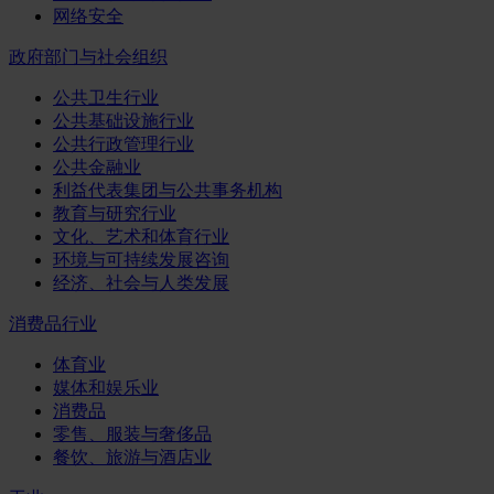
网络安全
政府部门与社会组织
公共卫生行业
公共基础设施行业
公共行政管理行业
公共金融业
利益代表集团与公共事务机构
教育与研究行业
文化、艺术和体育行业
环境与可持续发展咨询
经济、社会与人类发展
消费品行业
体育业
媒体和娱乐业
消费品
零售、服装与奢侈品
餐饮、旅游与酒店业