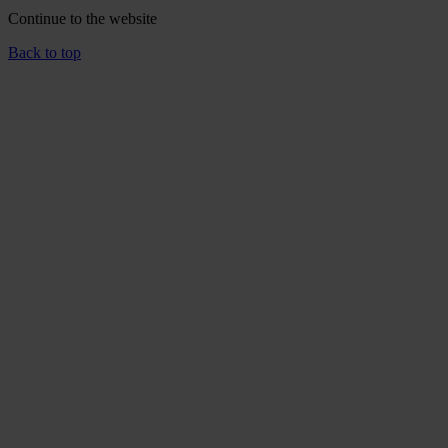
Continue to the
website
Back to top