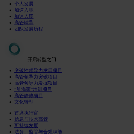
个人发展
加速入职
加速入职
高管辅导
团队发展历程
开启转型之门
突破性领导力发展项目
高管领导力突破项目
高管领导力发掘项目
“航海家”培训项目
高管静修项目
文化转型
首席执行官
信息与技术高管
可持续发展
法务、监管与合规职能