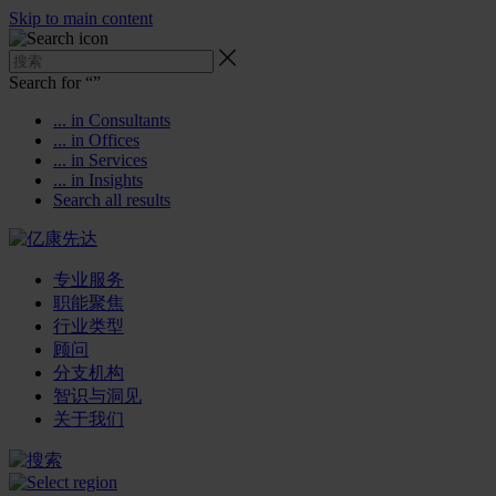
Skip to main content
Search for “
”
... in Consultants
... in Offices
... in Services
... in Insights
Search all results
专业服务
职能聚焦
行业类型
顾问
分支机构
智识与洞见
关于我们