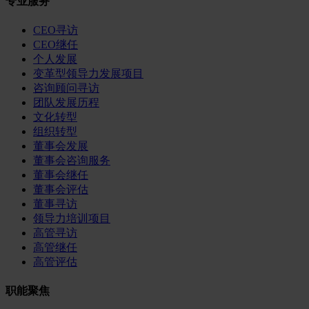
专业服务
CEO寻访
CEO继任
个人发展
变革型领导力发展项目
咨询顾问寻访
团队发展历程
文化转型
组织转型
董事会发展
董事会咨询服务
董事会继任
董事会评估
董事寻访
领导力培训项目
高管寻访
高管继任
高管评估
职能聚焦