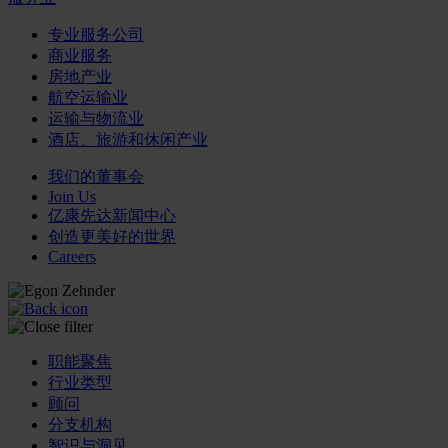
专业服务公司
商业服务
房地产业
航空运输业
运输与物流业
酒店、旅游和休闲产业
我们的董事会
Join Us
亿康先达新闻中心
创造更美好的世界
Careers
职能聚焦
行业类型
顾问
分支机构
智识与洞见