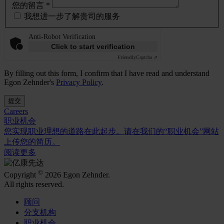
您的留言 *
我想进一步了解贵司的服务
Anti-Robot Verification
Click to start verification
Friendly
Captcha ⇗
By filling out this form, I confirm that I have read and understand
Egon Zehnder's
Privacy Policy
.
提交
Careers
职业机会
您实现职业理想的道路在此起步。请在我们的“职业机会”网站
上传您的简历。
阅读更多
©
Copyright
2026 Egon Zehnder.
All rights reserved.
顾问
分支机构
职业机会