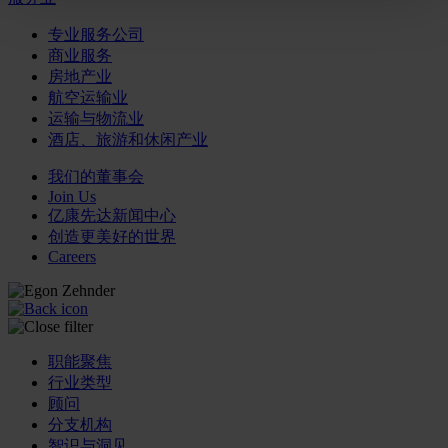
专业服务公司
商业服务
房地产业
航空运输业
运输与物流业
酒店、旅游和休闲产业
我们的董事会
Join Us
亿康先达新闻中心
创造更美好的世界
Careers
职能聚焦
行业类型
顾问
分支机构
智识与洞见