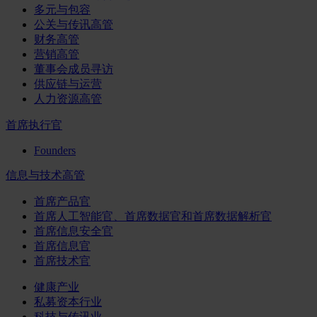
多元与包容
公关与传讯高管
财务高管
营销高管
董事会成员寻访
供应链与运营
人力资源高管
首席执行官
Founders
信息与技术高管
首席产品官
首席人工智能官、首席数据官和首席数据解析官
首席信息安全官
首席信息官
首席技术官
健康产业
私募资本行业
科技与传讯业