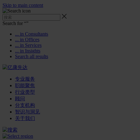
Skip to main content
Search for “
”
... in Consultants
... in Offices
... in Services
... in Insights
Search all results
专业服务
职能聚焦
行业类型
顾问
分支机构
智识与洞见
关于我们