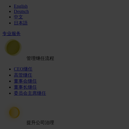
English
Deutsch
中文
日本語
专业服务
管理继任流程
CEO继任
高管继任
董事会继任
董事长继任
委员会主席继任
提升公司治理