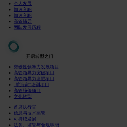
个人发展
加速入职
加速入职
高管辅导
团队发展历程
开启转型之门
突破性领导力发展项目
高管领导力突破项目
高管领导力发掘项目
“航海家”培训项目
高管静修项目
文化转型
首席执行官
信息与技术高管
可持续发展
法务、监管与合规职能