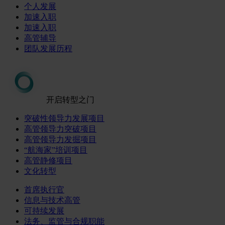
个人发展
加速入职
加速入职
高管辅导
团队发展历程
开启转型之门
突破性领导力发展项目
高管领导力突破项目
高管领导力发掘项目
“航海家”培训项目
高管静修项目
文化转型
首席执行官
信息与技术高管
可持续发展
法务、监管与合规职能