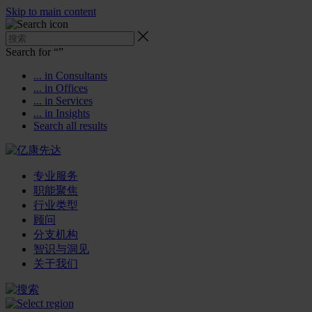
Skip to main content
Search for “
”
... in Consultants
... in Offices
... in Services
... in Insights
Search all results
专业服务
职能聚焦
行业类型
顾问
分支机构
智识与洞见
关于我们