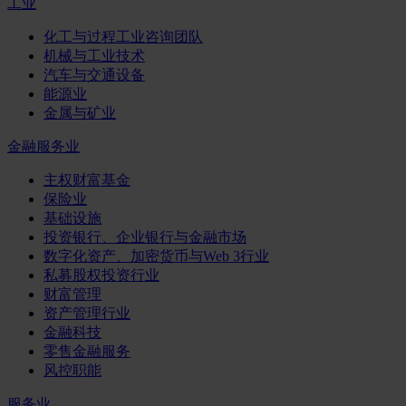
工业
化工与过程工业咨询团队
机械与工业技术
汽车与交通设备
能源业
金属与矿业
金融服务业
主权财富基金
保险业
基础设施
投资银行、企业银行与金融市场
数字化资产、加密货币与Web 3行业
私募股权投资行业
财富管理
资产管理行业
金融科技
零售金融服务
风控职能
服务业