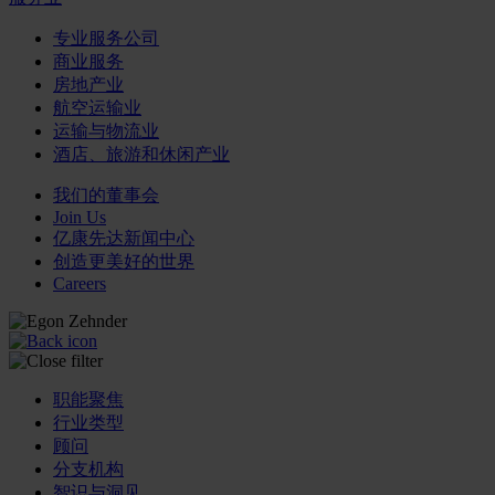
专业服务公司
商业服务
房地产业
航空运输业
运输与物流业
酒店、旅游和休闲产业
我们的董事会
Join Us
亿康先达新闻中心
创造更美好的世界
Careers
职能聚焦
行业类型
顾问
分支机构
智识与洞见