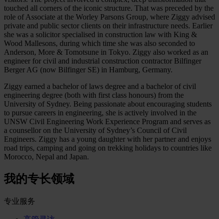
touched all corners of the iconic structure. That was preceded by the
role of Associate at the Worley Parsons Group, where Ziggy advised
private and public sector clients on their infrastructure needs. Earlier
she was a solicitor specialised in construction law with King &
Wood Mallesons, during which time she was also seconded to
Anderson, More & Tomotsune in Tokyo. Ziggy also worked as an
engineer for civil and industrial construction contractor Bilfinger
Berger AG (now Bilfinger SE) in Hamburg, Germany.
Ziggy earned a bachelor of laws degree and a bachelor of civil
engineering degree (both with first class honours) from the
University of Sydney. Being passionate about encouraging students
to pursue careers in engineering, she is actively involved in the
UNSW Civil Engineering Work Experience Program and serves as
a counsellor on the University of Sydney’s Council of Civil
Engineers. Ziggy has a young daughter with her partner and enjoys
road trips, camping and going on trekking holidays to countries like
Morocco, Nepal and Japan.
我的专长领域
专业服务