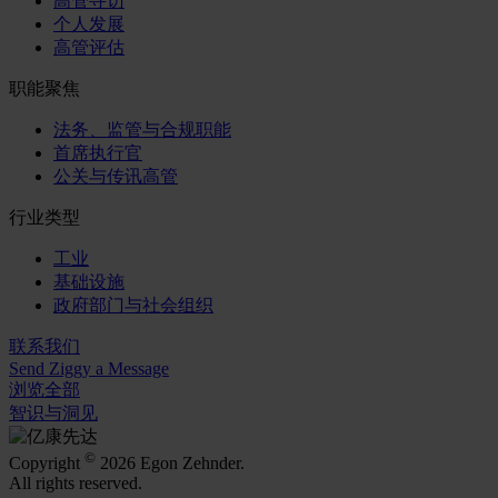
高管寻访
个人发展
高管评估
职能聚焦
法务、监管与合规职能
首席执行官
公关与传讯高管
行业类型
工业
基础设施
政府部门与社会组织
联系我们
Send Ziggy a Message
浏览全部
智识与洞见
©
Copyright
2026 Egon Zehnder.
All rights reserved.