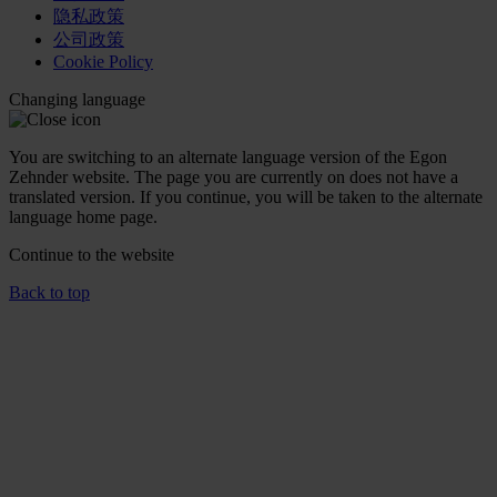
隐私政策
公司政策
Cookie Policy
Changing language
You are switching to an alternate language version of the Egon
Zehnder website. The page you are currently on does not have a
translated version. If you continue, you will be taken to the alternate
language home page.
Continue to the
website
Back to top