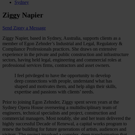
Sydney
Ziggy Napier
Send Ziggy a Message
Ziggy Napier, based in Sydney, Australia, supports clients as a
member of Egon Zehnder’s Industrial and Legal, Regulatory &
Compliance Professionals practices. She draws on extensive
experience in the private and public construction and infrastructure
sectors, having held legal, engineering and commercial roles at
professional services firms, contractors and asset owners.
I feel privileged to have the opportunity to develop
deep connections with people, understand what has
shaped and motivates them, and help align their skills,
expertise and passions with clients’ needs.
Prior to joining Egon Zehnder, Ziggy spent seven years at the
Sydney Opera House overseeing a multidisciplinary team of
engineers, technical specialists and project, construction and
commercial managers. Most notably, she and her team delivered the
highly successful Decade of Renewal, a capital works program to
renew the building for future generations of artists, audiences and
visitors. The project involved a complex, deep transformation that