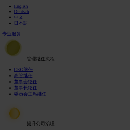
English
Deutsch
中文
日本語
专业服务
管理继任流程
CEO继任
高管继任
董事会继任
董事长继任
委员会主席继任
提升公司治理