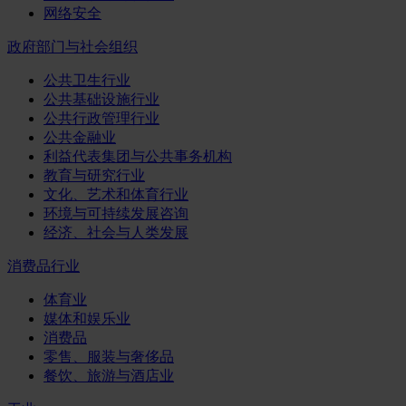
网络安全
政府部门与社会组织
公共卫生行业
公共基础设施行业
公共行政管理行业
公共金融业
利益代表集团与公共事务机构
教育与研究行业
文化、艺术和体育行业
环境与可持续发展咨询
经济、社会与人类发展
消费品行业
体育业
媒体和娱乐业
消费品
零售、服装与奢侈品
餐饮、旅游与酒店业