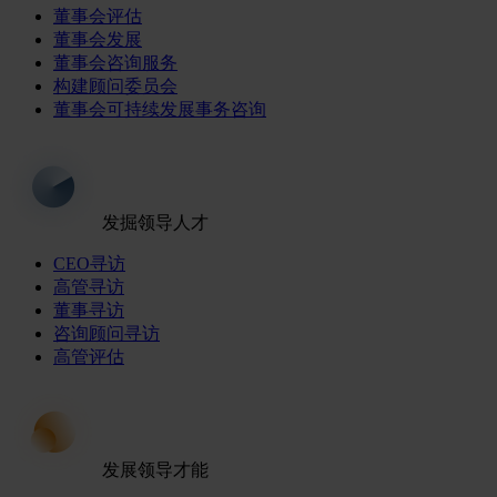
董事会评估
董事会发展
董事会咨询服务
构建顾问委员会
董事会可持续发展事务咨询
发掘领导人才
CEO寻访
高管寻访
董事寻访
咨询顾问寻访
高管评估
发展领导才能