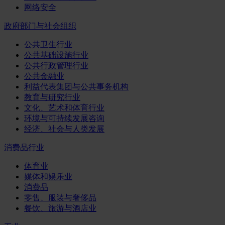
网络安全
政府部门与社会组织
公共卫生行业
公共基础设施行业
公共行政管理行业
公共金融业
利益代表集团与公共事务机构
教育与研究行业
文化、艺术和体育行业
环境与可持续发展咨询
经济、社会与人类发展
消费品行业
体育业
媒体和娱乐业
消费品
零售、服装与奢侈品
餐饮、旅游与酒店业