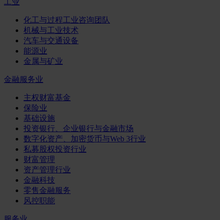
工业
化工与过程工业咨询团队
机械与工业技术
汽车与交通设备
能源业
金属与矿业
金融服务业
主权财富基金
保险业
基础设施
投资银行、企业银行与金融市场
数字化资产、加密货币与Web 3行业
私募股权投资行业
财富管理
资产管理行业
金融科技
零售金融服务
风控职能
服务业