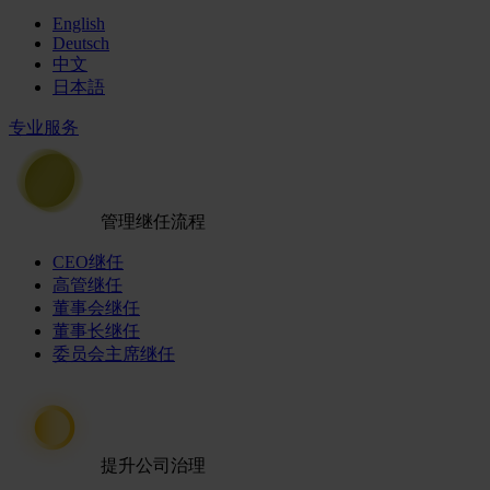
English
Deutsch
中文
日本語
专业服务
管理继任流程
CEO继任
高管继任
董事会继任
董事长继任
委员会主席继任
提升公司治理