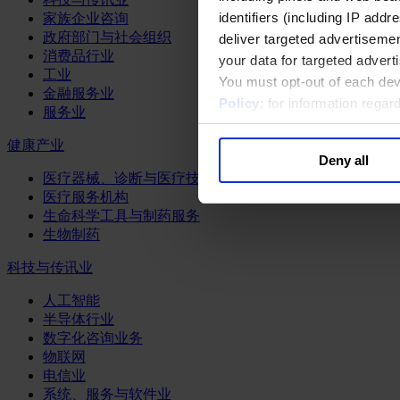
identifiers (including IP add
家族企业咨询
政府部门与社会组织
deliver targeted advertisemen
消费品行业
your data for targeted advert
工业
You must opt-out of each dev
金融服务业
Policy
; for information rega
服务业
健康产业
Deny all
医疗器械、诊断与医疗技术
医疗服务机构
生命科学工具与制药服务
生物制药
科技与传讯业
人工智能
半导体行业
数字化咨询业务
物联网
电信业
系统、服务与软件业