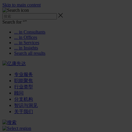
Skip to main content
Search for “
”
... in Consultants
... in Offices
... in Services
... in Insights
Search all results
专业服务
职能聚焦
行业类型
顾问
分支机构
智识与洞见
关于我们