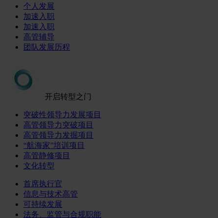
个人发展
加速入职
加速入职
高管辅导
团队发展历程
开启转型之门
突破性领导力发展项目
高管领导力突破项目
高管领导力发掘项目
“航海家”培训项目
高管静修项目
文化转型
首席执行官
信息与技术高管
可持续发展
法务、监管与合规职能