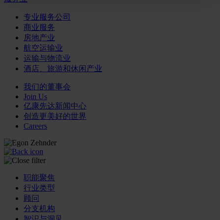
专业服务公司
商业服务
房地产业
航空运输业
运输与物流业
酒店、旅游和休闲产业
我们的董事会
Join Us
亿康先达新闻中心
创造更美好的世界
Careers
职能聚焦
行业类型
顾问
分支机构
智识与洞见