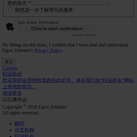
您的留言 *
我想进一步了解贵司的服务
Anti-Robot Verification
Click to start verification
Friendly
Captcha ⇗
By filling out this form, I confirm that I have read and understand
Egon Zehnder's
Privacy Policy
.
提交
Careers
职业机会
您实现职业理想的道路在此起步。请在我们的“职业机会”网站
上传您的简历。
阅读更多
©
Copyright
2026 Egon Zehnder.
All rights reserved.
顾问
分支机构
职业机会