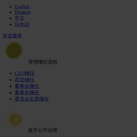
English
Deutsch
中文
日本語
专业服务
管理继任流程
CEO继任
高管继任
董事会继任
董事长继任
委员会主席继任
提升公司治理