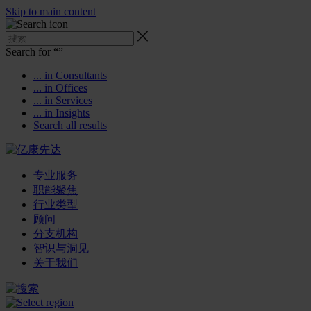
Skip to main content
Search for “
”
... in Consultants
... in Offices
... in Services
... in Insights
Search all results
专业服务
职能聚焦
行业类型
顾问
分支机构
智识与洞见
关于我们