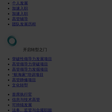
个人发展
加速入职
加速入职
高管辅导
团队发展历程
开启转型之门
突破性领导力发展项目
高管领导力突破项目
高管领导力发掘项目
“航海家”培训项目
高管静修项目
文化转型
首席执行官
信息与技术高管
可持续发展
法务、监管与合规职能