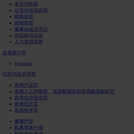
多元与包容
公关与传讯高管
财务高管
营销高管
董事会成员寻访
供应链与运营
人力资源高管
首席执行官
Founders
信息与技术高管
首席产品官
首席人工智能官、首席数据官和首席数据解析官
首席信息安全官
首席信息官
首席技术官
健康产业
私募资本行业
科技与传讯业