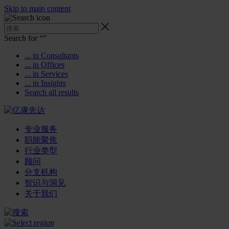
Skip to main content
Search for “
”
... in Consultants
... in Offices
... in Services
... in Insights
Search all results
专业服务
职能聚焦
行业类型
顾问
分支机构
智识与洞见
关于我们