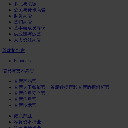
多元与包容
公关与传讯高管
财务高管
营销高管
董事会成员寻访
供应链与运营
人力资源高管
首席执行官
Founders
信息与技术高管
首席产品官
首席人工智能官、首席数据官和首席数据解析官
首席信息安全官
首席信息官
首席技术官
健康产业
私募资本行业
科技与传讯业