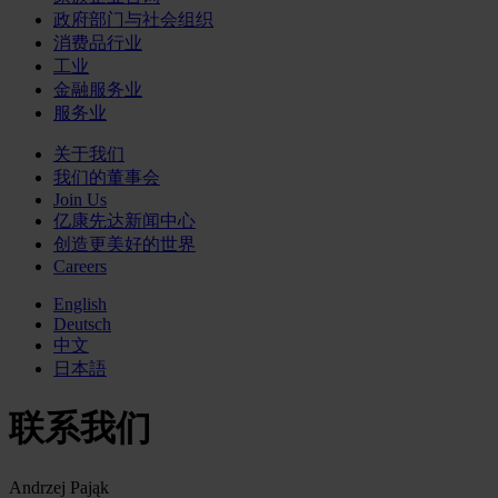
政府部门与社会组织
消费品行业
工业
金融服务业
服务业
关于我们
我们的董事会
Join Us
亿康先达新闻中心
创造更美好的世界
Careers
English
Deutsch
中文
日本語
联系我们
Andrzej Pająk