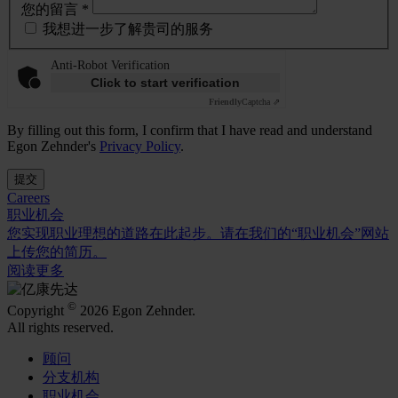
您的留言 *
我想进一步了解贵司的服务
Anti-Robot Verification
Click to start verification
Friendly
Captcha ⇗
By filling out this form, I confirm that I have read and understand
Egon Zehnder's
Privacy Policy
.
提交
Careers
职业机会
您实现职业理想的道路在此起步。请在我们的“职业机会”网站
上传您的简历。
阅读更多
©
Copyright
2026 Egon Zehnder.
All rights reserved.
顾问
分支机构
职业机会