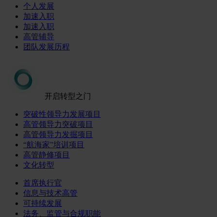
个人发展
加速入职
加速入职
高管辅导
团队发展历程
开启转型之门
突破性领导力发展项目
高管领导力突破项目
高管领导力发掘项目
“航海家”培训项目
高管静修项目
文化转型
首席执行官
信息与技术高管
可持续发展
法务、监管与合规职能