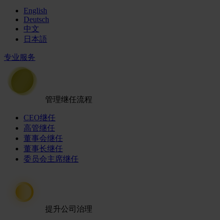
English
Deutsch
中文
日本語
专业服务
管理继任流程
CEO继任
高管继任
董事会继任
董事长继任
委员会主席继任
提升公司治理