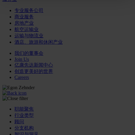
专业服务公司
商业服务
房地产业
航空运输业
运输与物流业
酒店、旅游和休闲产业
我们的董事会
Join Us
亿康先达新闻中心
创造更美好的世界
Careers
职能聚焦
行业类型
顾问
分支机构
智识与洞见