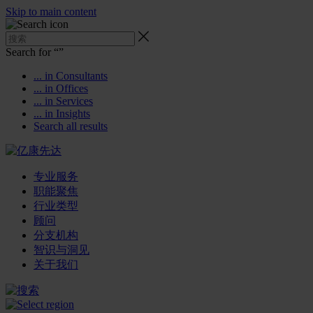
Skip to main content
Search for “
”
... in Consultants
... in Offices
... in Services
... in Insights
Search all results
专业服务
职能聚焦
行业类型
顾问
分支机构
智识与洞见
关于我们