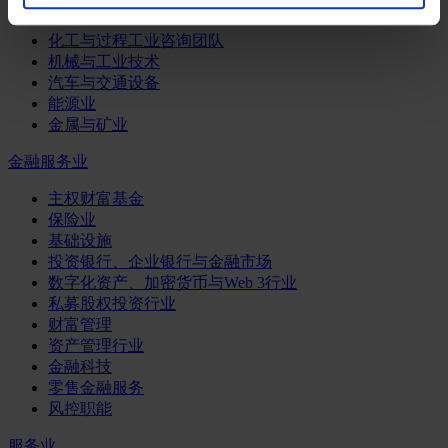
工业
化工与过程工业咨询团队
机械与工业技术
汽车与交通设备
能源业
金属与矿业
金融服务业
主权财富基金
保险业
基础设施
投资银行、企业银行与金融市场
数字化资产、加密货币与Web 3行业
私募股权投资行业
财富管理
资产管理行业
金融科技
零售金融服务
风控职能
服务业