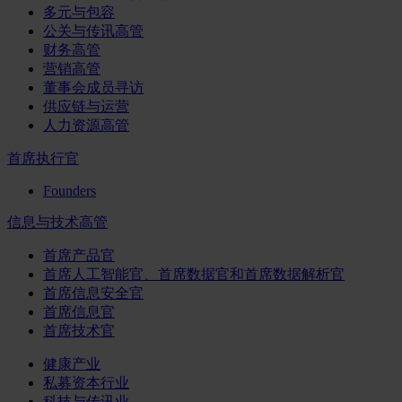
多元与包容
公关与传讯高管
财务高管
营销高管
董事会成员寻访
供应链与运营
人力资源高管
首席执行官
Founders
信息与技术高管
首席产品官
首席人工智能官、首席数据官和首席数据解析官
首席信息安全官
首席信息官
首席技术官
健康产业
私募资本行业
科技与传讯业