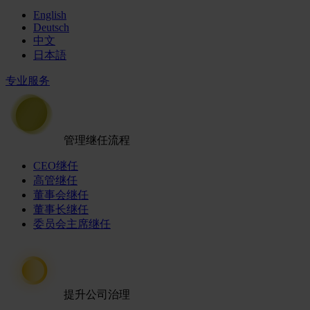
English
Deutsch
中文
日本語
专业服务
管理继任流程
CEO继任
高管继任
董事会继任
董事长继任
委员会主席继任
提升公司治理