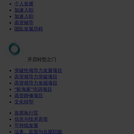
个人发展
加速入职
加速入职
高管辅导
团队发展历程
开启转型之门
突破性领导力发展项目
高管领导力突破项目
高管领导力发掘项目
“航海家”培训项目
高管静修项目
文化转型
首席执行官
信息与技术高管
可持续发展
法务、监管与合规职能