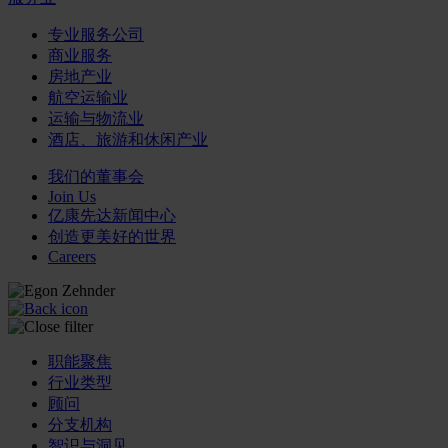
专业服务公司
商业服务
房地产业
航空运输业
运输与物流业
酒店、旅游和休闲产业
我们的董事会
Join Us
亿康先达新闻中心
创造更美好的世界
Careers
职能聚焦
行业类型
顾问
分支机构
智识与洞见