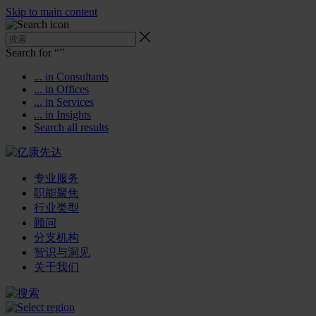
Skip to main content
Search for “
”
... in Consultants
... in Offices
... in Services
... in Insights
Search all results
专业服务
职能聚焦
行业类型
顾问
分支机构
智识与洞见
关于我们