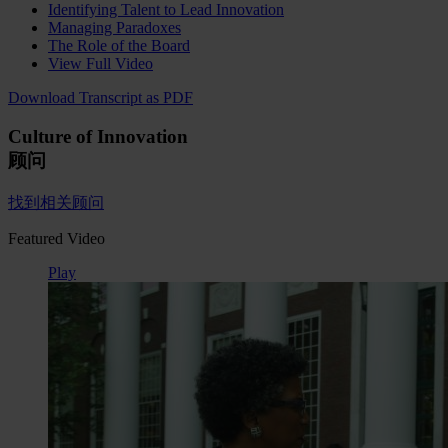
Identifying Talent to Lead Innovation
Managing Paradoxes
The Role of the Board
View Full Video
Download Transcript as PDF
Culture of Innovation
顾问
找到相关顾问
Featured Video
Play