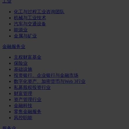
工业
化工与过程工业咨询团队
机械与工业技术
汽车与交通设备
能源业
金属与矿业
金融服务业
主权财富基金
保险业
基础设施
投资银行、企业银行与金融市场
数字化资产、加密货币与Web 3行业
私募股权投资行业
财富管理
资产管理行业
金融科技
零售金融服务
风控职能
服务业