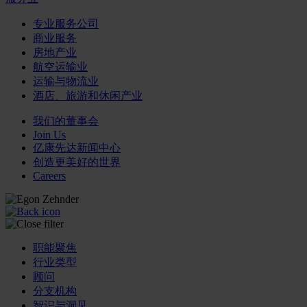
专业服务公司
商业服务
房地产业
航空运输业
运输与物流业
酒店、旅游和休闲产业
我们的董事会
Join Us
亿康先达新闻中心
创造更美好的世界
Careers
职能聚焦
行业类型
顾问
分支机构
智识与洞见