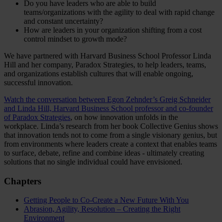
Do you have leaders who are able to build
teams/organizations with the agility to deal with rapid change
and constant uncertainty?
How are leaders in your organization shifting from a cost
control mindset to growth mode?
We have partnered with Harvard Business School Professor Linda
Hill and her company, Paradox Strategies, to help leaders, teams,
and organizations establish cultures that will enable ongoing,
successful innovation.
Watch the conversation between Egon Zehnder’s Greig Schneider
and Linda Hill, Harvard Business School professor and co-founder
of Paradox Strategies
, on how innovation unfolds in the
workplace. Linda’s research from her book Collective Genius shows
that innovation tends not to come from a single visionary genius, but
from environments where leaders create a context that enables teams
to surface, debate, refine and combine ideas - ultimately creating
solutions that no single individual could have envisioned.
Chapters
Getting People to Co-Create a New Future With You
Abrasion, Agility, Resolution – Creating the Right
Environment