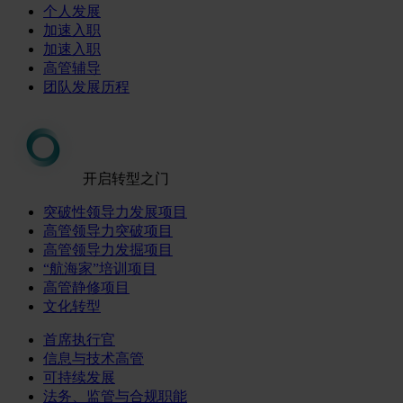
个人发展
加速入职
加速入职
高管辅导
团队发展历程
开启转型之门
突破性领导力发展项目
高管领导力突破项目
高管领导力发掘项目
“航海家”培训项目
高管静修项目
文化转型
首席执行官
信息与技术高管
可持续发展
法务、监管与合规职能