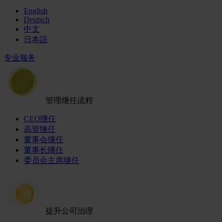
English
Deutsch
中文
日本語
专业服务
管理继任流程
CEO继任
高管继任
董事会继任
董事长继任
委员会主席继任
提升公司治理