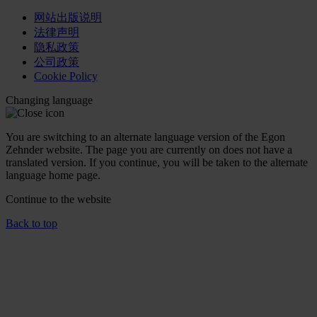
网站出版说明
法律声明
隐私政策
公司政策
Cookie Policy
Changing language
You are switching to an alternate language version of the Egon
Zehnder website. The page you are currently on does not have a
translated version. If you continue, you will be taken to the alternate
language home page.
Continue to the
website
Back to top