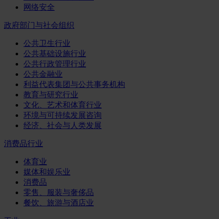
网络安全
政府部门与社会组织
公共卫生行业
公共基础设施行业
公共行政管理行业
公共金融业
利益代表集团与公共事务机构
教育与研究行业
文化、艺术和体育行业
环境与可持续发展咨询
经济、社会与人类发展
消费品行业
体育业
媒体和娱乐业
消费品
零售、服装与奢侈品
餐饮、旅游与酒店业