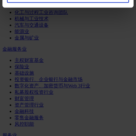
工业
化工与过程工业咨询团队
机械与工业技术
汽车与交通设备
能源业
金属与矿业
金融服务业
主权财富基金
保险业
基础设施
投资银行、企业银行与金融市场
数字化资产、加密货币与Web 3行业
私募股权投资行业
财富管理
资产管理行业
金融科技
零售金融服务
风控职能
服务业