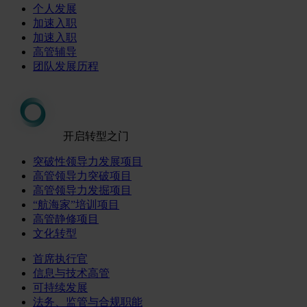
个人发展
加速入职
加速入职
高管辅导
团队发展历程
开启转型之门
突破性领导力发展项目
高管领导力突破项目
高管领导力发掘项目
“航海家”培训项目
高管静修项目
文化转型
首席执行官
信息与技术高管
可持续发展
法务、监管与合规职能