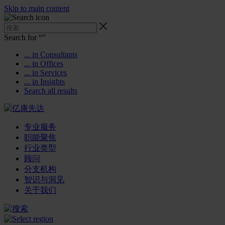
Skip to main content
Search for “
”
... in Consultants
... in Offices
... in Services
... in Insights
Search all results
专业服务
职能聚焦
行业类型
顾问
分支机构
智识与洞见
关于我们