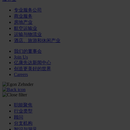
专业服务公司
商业服务
房地产业
航空运输业
运输与物流业
酒店、旅游和休闲产业
我们的董事会
Join Us
亿康先达新闻中心
创造更美好的世界
Careers
职能聚焦
行业类型
顾问
分支机构
智识与洞见