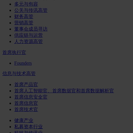
多元与包容
公关与传讯高管
财务高管
营销高管
董事会成员寻访
供应链与运营
人力资源高管
首席执行官
Founders
信息与技术高管
首席产品官
首席人工智能官、首席数据官和首席数据解析官
首席信息安全官
首席信息官
首席技术官
健康产业
私募资本行业
科技与传讯业