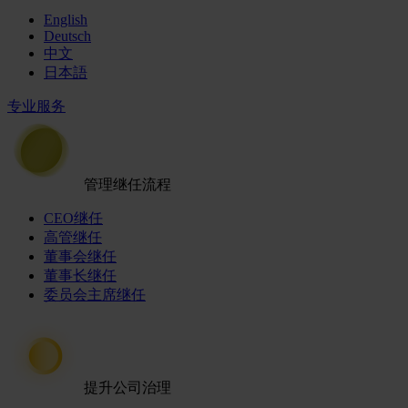
English
Deutsch
中文
日本語
专业服务
管理继任流程
CEO继任
高管继任
董事会继任
董事长继任
委员会主席继任
提升公司治理