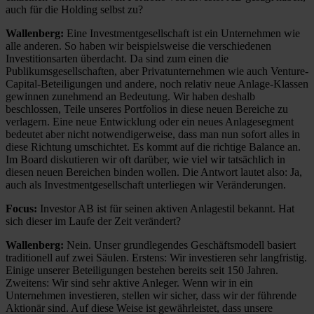
auch für die Holding selbst zu?
Wallenberg:
Eine Investmentgesellschaft ist ein Unternehmen wie
alle anderen. So haben wir beispielsweise die verschiedenen
Investitionsarten überdacht. Da sind zum einen die
Publikumsgesellschaften, aber Privatunternehmen wie auch Venture-
Capital-Beteiligungen und andere, noch relativ neue Anlage-Klassen
gewinnen zunehmend an Bedeutung. Wir haben deshalb
beschlossen, Teile unseres Portfolios in diese neuen Bereiche zu
verlagern. Eine neue Entwicklung oder ein neues Anlagesegment
bedeutet aber nicht notwendigerweise, dass man nun sofort alles in
diese Richtung umschichtet. Es kommt auf die richtige Balance an.
Im Board diskutieren wir oft darüber, wie viel wir tatsächlich in
diesen neuen Bereichen binden wollen. Die Antwort lautet also: Ja,
auch als Investmentgesellschaft unterliegen wir Veränderungen.
Focus:
Investor AB ist für seinen aktiven Anlagestil bekannt. Hat
sich dieser im Laufe der Zeit verändert?
Wallenberg:
Nein. Unser grundlegendes Geschäftsmodell basiert
traditionell auf zwei Säulen. Erstens: Wir investieren sehr langfristig.
Einige unserer Beteiligungen bestehen bereits seit 150 Jahren.
Zweitens: Wir sind sehr aktive Anleger. Wenn wir in ein
Unternehmen investieren, stellen wir sicher, dass wir der führende
Aktionär sind. Auf diese Weise ist gewährleistet, dass unsere