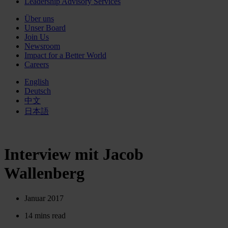
Leadership Advisory Services
Über uns
Unser Board
Join Us
Newsroom
Impact for a Better World
Careers
English
Deutsch
中文
日本語
Interview mit Jacob
Wallenberg
Januar 2017
14 mins read