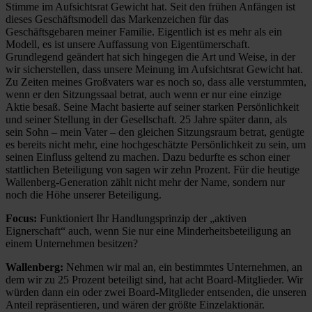
Stimme im Aufsichtsrat Gewicht hat. Seit den frühen Anfängen ist
dieses Geschäftsmodell das Markenzeichen für das
Geschäftsgebaren meiner Familie. Eigentlich ist es mehr als ein
Modell, es ist unsere Auffassung von Eigentümerschaft.
Grundlegend geändert hat sich hingegen die Art und Weise, in der
wir sicherstellen, dass unsere Meinung im Aufsichtsrat Gewicht hat.
Zu Zeiten meines Großvaters war es noch so, dass alle verstummten,
wenn er den Sitzungssaal betrat, auch wenn er nur eine einzige
Aktie besaß. Seine Macht basierte auf seiner starken Persönlichkeit
und seiner Stellung in der Gesellschaft. 25 Jahre später dann, als
sein Sohn – mein Vater – den gleichen Sitzungsraum betrat, genügte
es bereits nicht mehr, eine hochgeschätzte Persönlichkeit zu sein, um
seinen Einfluss geltend zu machen. Dazu bedurfte es schon einer
stattlichen Beteiligung von sagen wir zehn Prozent. Für die heutige
Wallenberg-Generation zählt nicht mehr der Name, sondern nur
noch die Höhe unserer Beteiligung.
Focus:
Funktioniert Ihr Handlungsprinzip der „aktiven
Eignerschaft“ auch, wenn Sie nur eine Minderheitsbeteiligung an
einem Unternehmen besitzen?
Wallenberg:
Nehmen wir mal an, ein bestimmtes Unternehmen, an
dem wir zu 25 Prozent beteiligt sind, hat acht Board-Mitglieder. Wir
würden dann ein oder zwei Board-Mitglieder entsenden, die unseren
Anteil repräsentieren, und wären der größte Einzelaktionär.