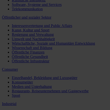
Künstliche Intelligenz
Software, Systeme und Services
Telekommunikation
Öffentlicher und sozialer Sektor
Interessenvertretung und Public Affairs
Kunst, Kultur und Sport
Regierung und Verwaltung
Umwelt und Nachhaltigkeit
Wirtschaftliche, Soziale und Humanitäre Entwicklung
Wissenschaft und Bildung
Öffentliche Finanzen
Öffentliche Gesundheit
Öffentliche Infrastruktur
Consumer
Einzelhandel, Bekleidung und Luxusgüter
Konsumgüter
Medien und Unterhaltung
Restaurants, Reiseunternehmen und Gastgewerbe
Sport
Industrial