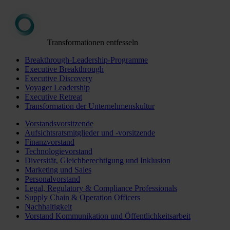
Transformationen entfesseln
Breakthrough-Leadership-Programme
Executive Breakthrough
Executive Discovery
Voyager Leadership
Executive Retreat
Transformation der Unternehmenskultur
Vorstandsvorsitzende
Aufsichtsratsmitglieder und -vorsitzende
Finanzvorstand
Technologievorstand
Diversität, Gleichberechtigung und Inklusion
Marketing und Sales
Personalvorstand
Legal, Regulatory & Compliance Professionals
Supply Chain & Operation Officers
Nachhaltigkeit
Vorstand Kommunikation und Öffentlichkeitsarbeit