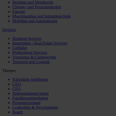
Bergbau und Metallurgie
Chemie- und Prozessindustrie
Energie
Maschinenbau und Industrietechnik
Mobilität und Autoindustrie
Services
Business Services
Immobilien / Real Estate Services
Luftfahrt
Professional Services
Tourismus & Gastgewerbe
Transport und Logistik
Themen
Künstliche Intelligenz
CEO
CFO
Spitzenmanager:innen
Familienunternehmen
Personalvorstand
Leadership & Development
Board