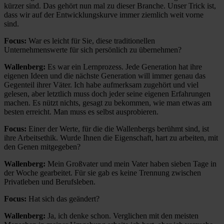
kürzer sind. Das gehört nun mal zu dieser Branche. Unser Trick ist,
dass wir auf der Entwicklungskurve immer ziemlich weit vorne
sind.
Focus:
War es leicht für Sie, diese traditionellen
Unternehmenswerte für sich persönlich zu übernehmen?
Wallenberg:
Es war ein Lernprozess. Jede Generation hat ihre
eigenen Ideen und die nächste Generation will immer genau das
Gegenteil ihrer Väter. Ich habe aufmerksam zugehört und viel
gelesen, aber letztlich muss doch jeder seine eigenen Erfahrungen
machen. Es nützt nichts, gesagt zu bekommen, wie man etwas am
besten erreicht. Man muss es selbst ausprobieren.
Focus:
Einer der Werte, für die die Wallenbergs berühmt sind, ist
ihre Arbeitsethik. Wurde Ihnen die Eigenschaft, hart zu arbeiten, mit
den Genen mitgegeben?
Wallenberg:
Mein Großvater und mein Vater haben sieben Tage in
der Woche gearbeitet. Für sie gab es keine Trennung zwischen
Privatleben und Berufsleben.
Focus:
Hat sich das geändert?
Wallenberg:
Ja, ich denke schon. Verglichen mit den meisten