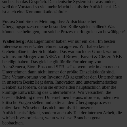
suche also das Gespräch. Das deutsche System ist etwas anders,
weil der Vorstand so viel mehr Macht hat als der Aufsichtsrat. Das
ist auch eine Kommunikationshürde.
Focus:
Sind Sie der Meinung, dass Aufsichtsräte bei
Übergangsprozessen eine besondere Rolle spielen sollten? Was
können sie beitragen, um solche Prozesse erfolgreich zu bewältigen?
Wallenberg:
Als Eigentümer haben wir nur ein Ziel: Im besten
Interesse unserer Unternehmen zu agieren. Wir haben keine
Geheimpläne in der Schublade. Das war auch der Grund, warum
wir uns am Merger von ASEA und Brown, Boveri & Cie. zu ABB
beteiligt haben. Das gleiche gilt für die Formierung von
AstraZeneca, Stora Enso und SEB, selbst wenn wir in den neuen
Unternehmen dann nicht immer der größte Einzelaktionär sind.
Eine Verantwortung von Investor AB gegenüber den Unternehmen
in unserem Besitz liegt darin, Innovation und unternehmerisches
Denken zu fördern, denn sie entscheiden hauptsächlich über die
künftige Entwicklung des Unternehmens. Wir versuchen, die
Geschäftsleitung dieser Unternehmen herauszufordern, indem wir
kritische Fragen stellen und aktiv an den Übergangsprozessen
mitwirken. Wir sehen das nicht nur als Teil unserer
Aufsichtsratstätigkeit, sondern auch als Teil der internen Arbeit, die
wir bei Investor leisten, wenn wir diese Branchen genau
beobachten.