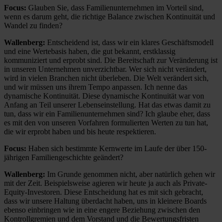
Focus:
Glauben Sie, dass Familienunternehmen im Vorteil sind,
wenn es darum geht, die richtige Balance zwischen Kontinuität und
Wandel zu finden?
Wallenberg:
Entscheidend ist, dass wir ein klares Geschäftsmodell
und eine Wertebasis haben, die gut bekannt, erstklassig
kommuniziert und erprobt sind. Die Bereitschaft zur Veränderung ist
in unseren Unternehmen unverzichtbar. Wer sich nicht verändert,
wird in vielen Branchen nicht überleben. Die Welt verändert sich,
und wir müssen uns ihrem Tempo anpassen. Ich nenne das
dynamische Kontinuität. Diese dynamische Kontinuität war von
Anfang an Teil unserer Lebenseinstellung. Hat das etwas damit zu
tun, dass wir ein Familienunternehmen sind? Ich glaube eher, dass
es mit den von unseren Vorfahren formulierten Werten zu tun hat,
die wir erprobt haben und bis heute respektieren.
Focus:
Haben sich bestimmte Kernwerte im Laufe der über 150-
jährigen Familiengeschichte geändert?
Wallenberg:
Im Grunde genommen nicht, aber natürlich gehen wir
mit der Zeit. Beispielsweise agieren wir heute ja auch als Private-
Equity-Investoren. Diese Entscheidung hat es mit sich gebracht,
dass wir unsere Haltung überdacht haben, uns in kleinere Boards
ebenso einbringen wie in eine engere Beziehung zwischen den
Kontrollgremien und dem Vorstand und die Bewertungsfristen