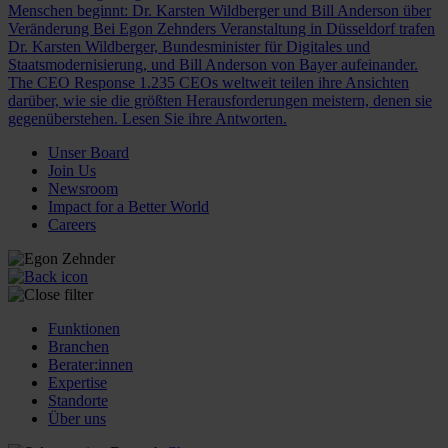
Menschen beginnt: Dr. Karsten Wildberger und Bill Anderson über
Veränderung
Bei Egon Zehnders Veranstaltung in Düsseldorf trafen
Dr. Karsten Wildberger, Bundesminister für Digitales und
Staatsmodernisierung, und Bill Anderson von Bayer aufeinander.
The CEO Response
1.235 CEOs weltweit teilen ihre Ansichten
darüber, wie sie die größten Herausforderungen meistern, denen sie
gegenüberstehen. Lesen Sie ihre Antworten.
Unser Board
Join Us
Newsroom
Impact for a Better World
Careers
Funktionen
Branchen
Berater:innen
Expertise
Standorte
Über uns