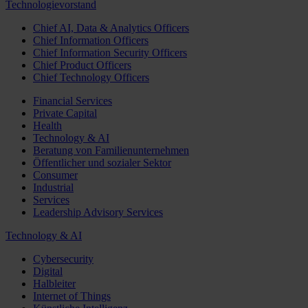
Technologievorstand
Chief AI, Data & Analytics Officers
Chief Information Officers
Chief Information Security Officers
Chief Product Officers
Chief Technology Officers
Financial Services
Private Capital
Health
Technology & AI
Beratung von Familienunternehmen
Öffentlicher und sozialer Sektor
Consumer
Industrial
Services
Leadership Advisory Services
Technology & AI
Cybersecurity
Digital
Halbleiter
Internet of Things