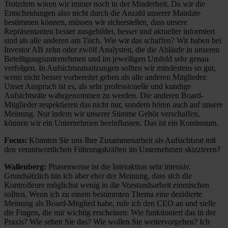
Trotzdem wären wir immer noch in der Minderheit. Da wir die
Entscheidungen also nicht durch die Anzahl unserer Mandate
bestimmen können, müssen wir sicherstellen, dass unsere
Repräsentanten besser ausgebildet, besser und aktueller informiert
sind als alle anderen am Tisch. Wie wir das schaffen? Wir haben bei
Investor AB zehn oder zwölf Analysten, die die Abläufe in unseren
Beteiligungsunternehmen und im jeweiligen Umfeld sehr genau
verfolgen. In Aufsichtsratssitzungen sollten wir mindestens so gut,
wenn nicht besser vorbereitet gehen als alle anderen Mitglieder.
Unser Anspruch ist es, als sehr professionelle und kundige
Aufsichtsräte wahrgenommen zu werden. Die anderen Board-
Mitglieder respektieren das nicht nur, sondern hören auch auf unsere
Meinung. Nur indem wir unserer Stimme Gehör verschaffen,
können wir ein Unternehmen beeinflussen. Das ist ein Kontinuum.
Focus:
Könnten Sie uns Ihre Zusammenarbeit als Aufsichtsrat mit
den verantwortlichen Führungskräften im Unternehmen skizzieren?
Wallenberg:
Phasenweise ist die Interaktion sehr intensiv.
Grundsätzlich bin ich aber eher der Meinung, dass sich die
Kontrolleure möglichst wenig in die Vorstandsarbeit einmischen
sollten. Wenn ich zu einem bestimmten Thema eine dezidierte
Meinung als Board-Mitglied habe, rufe ich den CEO an und stelle
die Fragen, die mir wichtig erscheinen: Wie funktioniert das in der
Praxis? Wie sehen Sie das? Wie wollen Sie weitervorgehen? Ich