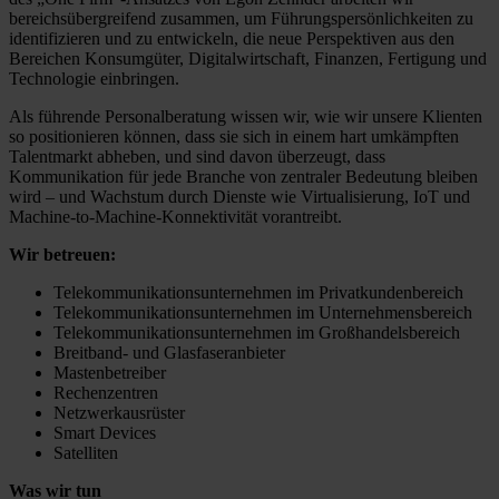
bereichsübergreifend zusammen, um Führungspersönlichkeiten zu
identifizieren und zu entwickeln, die neue Perspektiven aus den
Bereichen Konsumgüter, Digitalwirtschaft, Finanzen, Fertigung und
Technologie einbringen.
Als führende Personalberatung wissen wir, wie wir unsere Klienten
so positionieren können, dass sie sich in einem hart umkämpften
Talentmarkt abheben, und sind davon überzeugt, dass
Kommunikation für jede Branche von zentraler Bedeutung bleiben
wird – und Wachstum durch Dienste wie Virtualisierung, IoT und
Machine-to-Machine-Konnektivität vorantreibt.
Wir betreuen:
Telekommunikationsunternehmen im Privatkundenbereich
Telekommunikationsunternehmen im Unternehmensbereich
Telekommunikationsunternehmen im Großhandelsbereich
Breitband- und Glasfaseranbieter
Mastenbetreiber
Rechenzentren
Netzwerkausrüster
Smart Devices
Satelliten
Was wir tun