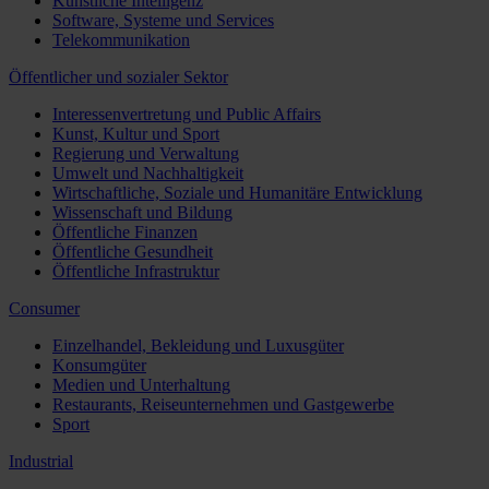
Künstliche Intelligenz
Software, Systeme und Services
Telekommunikation
Öffentlicher und sozialer Sektor
Interessenvertretung und Public Affairs
Kunst, Kultur und Sport
Regierung und Verwaltung
Umwelt und Nachhaltigkeit
Wirtschaftliche, Soziale und Humanitäre Entwicklung
Wissenschaft und Bildung
Öffentliche Finanzen
Öffentliche Gesundheit
Öffentliche Infrastruktur
Consumer
Einzelhandel, Bekleidung und Luxusgüter
Konsumgüter
Medien und Unterhaltung
Restaurants, Reiseunternehmen und Gastgewerbe
Sport
Industrial