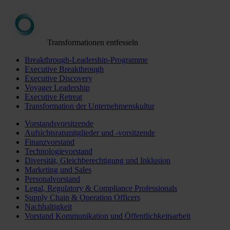
Transformationen entfesseln
Breakthrough-Leadership-Programme
Executive Breakthrough
Executive Discovery
Voyager Leadership
Executive Retreat
Transformation der Unternehmenskultur
Vorstandsvorsitzende
Aufsichtsratsmitglieder und -vorsitzende
Finanzvorstand
Technologievorstand
Diversität, Gleichberechtigung und Inklusion
Marketing und Sales
Personalvorstand
Legal, Regulatory & Compliance Professionals
Supply Chain & Operation Officers
Nachhaltigkeit
Vorstand Kommunikation und Öffentlichkeitsarbeit