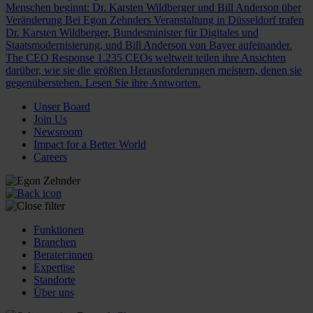
Menschen beginnt: Dr. Karsten Wildberger und Bill Anderson über
Veränderung
Bei Egon Zehnders Veranstaltung in Düsseldorf trafen
Dr. Karsten Wildberger, Bundesminister für Digitales und
Staatsmodernisierung, und Bill Anderson von Bayer aufeinander.
The CEO Response
1.235 CEOs weltweit teilen ihre Ansichten
darüber, wie sie die größten Herausforderungen meistern, denen sie
gegenüberstehen. Lesen Sie ihre Antworten.
Unser Board
Join Us
Newsroom
Impact for a Better World
Careers
Funktionen
Branchen
Berater:innen
Expertise
Standorte
Über uns