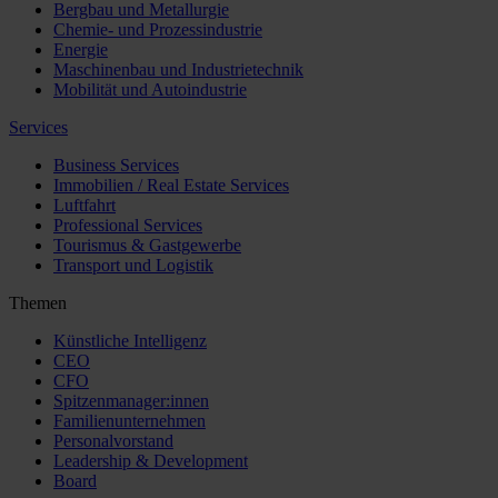
Bergbau und Metallurgie
Chemie- und Prozessindustrie
Energie
Maschinenbau und Industrietechnik
Mobilität und Autoindustrie
Services
Business Services
Immobilien / Real Estate Services
Luftfahrt
Professional Services
Tourismus & Gastgewerbe
Transport und Logistik
Themen
Künstliche Intelligenz
CEO
CFO
Spitzenmanager:innen
Familienunternehmen
Personalvorstand
Leadership & Development
Board