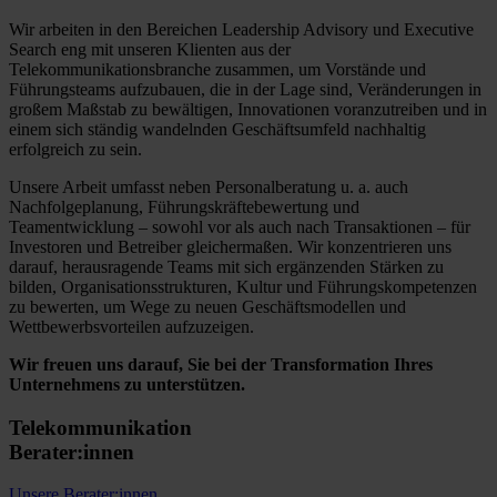
Wir arbeiten in den Bereichen Leadership Advisory und Executive
Search eng mit unseren Klienten aus der
Telekommunikationsbranche zusammen, um Vorstände und
Führungsteams aufzubauen, die in der Lage sind, Veränderungen in
großem Maßstab zu bewältigen, Innovationen voranzutreiben und in
einem sich ständig wandelnden Geschäftsumfeld nachhaltig
erfolgreich zu sein.
Unsere Arbeit umfasst neben Personalberatung u. a. auch
Nachfolgeplanung, Führungskräftebewertung und
Teamentwicklung – sowohl vor als auch nach Transaktionen – für
Investoren und Betreiber gleichermaßen. Wir konzentrieren uns
darauf, herausragende Teams mit sich ergänzenden Stärken zu
bilden, Organisationsstrukturen, Kultur und Führungskompetenzen
zu bewerten, um Wege zu neuen Geschäftsmodellen und
Wettbewerbsvorteilen aufzuzeigen.
Wir freuen uns darauf, Sie bei der Transformation Ihres
Unternehmens zu unterstützen.
Telekommunikation
Berater:innen
Unsere Berater:innen