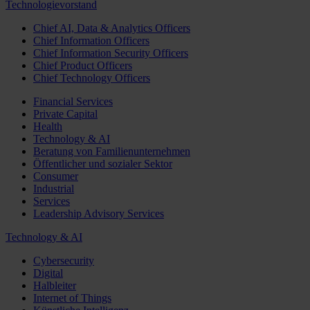
Technologievorstand
Chief AI, Data & Analytics Officers
Chief Information Officers
Chief Information Security Officers
Chief Product Officers
Chief Technology Officers
Financial Services
Private Capital
Health
Technology & AI
Beratung von Familienunternehmen
Öffentlicher und sozialer Sektor
Consumer
Industrial
Services
Leadership Advisory Services
Technology & AI
Cybersecurity
Digital
Halbleiter
Internet of Things