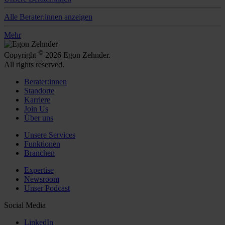
Alle Berater:innen anzeigen
Mehr
©
Copyright
2026 Egon Zehnder.
All rights reserved.
Berater:innen
Standorte
Karriere
Join Us
Über uns
Unsere Services
Funktionen
Branchen
Expertise
Newsroom
Unser Podcast
Social Media
LinkedIn