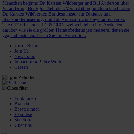
Menschen beginnt: Dr. Karsten Wildberger und Bill Anderson über
Veränderung
Bei Egon Zehnders Veranstaltung in Düsseldorf trafen
Dr. Karsten Wildberger, Bundesminister für Digitales und
Staatsmodernisierung, und Bill Anderson von Bayer aufeinander.
The CEO Response
1.235 CEOs weltweit teilen ihre Ansichten
darüber, wie sie die größten Herausforderungen meistern, denen sie
gegenüberstehen. Lesen Sie ihre Antworten.
Unser Board
Join Us
Newsroom
Impact for a Better World
Careers
Funktionen
Branchen
Berater:innen
Expertise
Standorte
Über uns