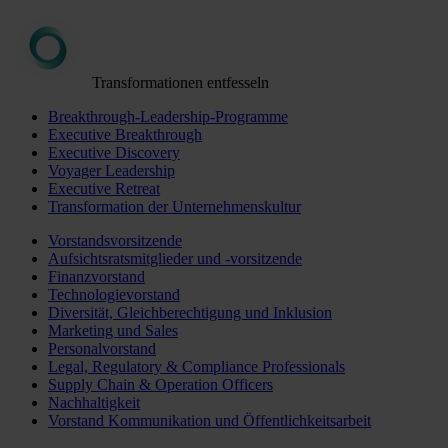
Transformationen entfesseln
Breakthrough-Leadership-Programme
Executive Breakthrough
Executive Discovery
Voyager Leadership
Executive Retreat
Transformation der Unternehmenskultur
Vorstandsvorsitzende
Aufsichtsratsmitglieder und -vorsitzende
Finanzvorstand
Technologievorstand
Diversität, Gleichberechtigung und Inklusion
Marketing und Sales
Personalvorstand
Legal, Regulatory & Compliance Professionals
Supply Chain & Operation Officers
Nachhaltigkeit
Vorstand Kommunikation und Öffentlichkeitsarbeit