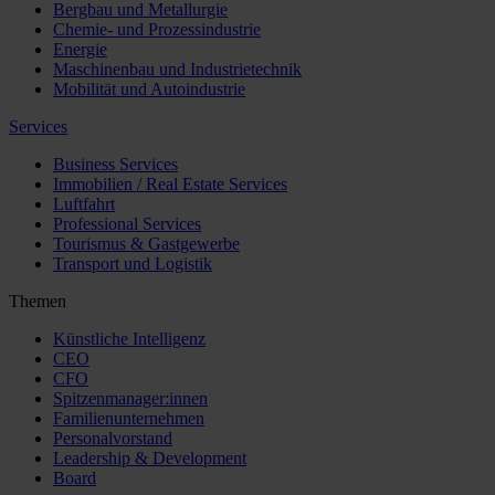
Bergbau und Metallurgie
Chemie- und Prozessindustrie
Energie
Maschinenbau und Industrietechnik
Mobilität und Autoindustrie
Services
Business Services
Immobilien / Real Estate Services
Luftfahrt
Professional Services
Tourismus & Gastgewerbe
Transport und Logistik
Themen
Künstliche Intelligenz
CEO
CFO
Spitzenmanager:innen
Familienunternehmen
Personalvorstand
Leadership & Development
Board