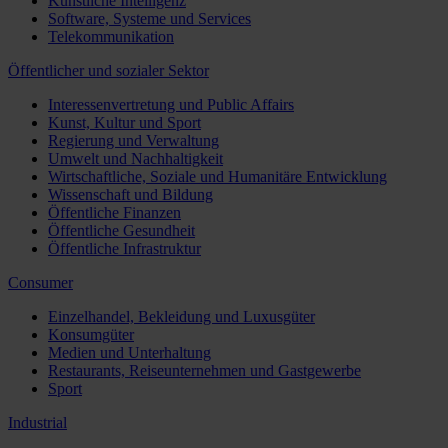
Künstliche Intelligenz
Software, Systeme und Services
Telekommunikation
Öffentlicher und sozialer Sektor
Interessenvertretung und Public Affairs
Kunst, Kultur und Sport
Regierung und Verwaltung
Umwelt und Nachhaltigkeit
Wirtschaftliche, Soziale und Humanitäre Entwicklung
Wissenschaft und Bildung
Öffentliche Finanzen
Öffentliche Gesundheit
Öffentliche Infrastruktur
Consumer
Einzelhandel, Bekleidung und Luxusgüter
Konsumgüter
Medien und Unterhaltung
Restaurants, Reiseunternehmen und Gastgewerbe
Sport
Industrial