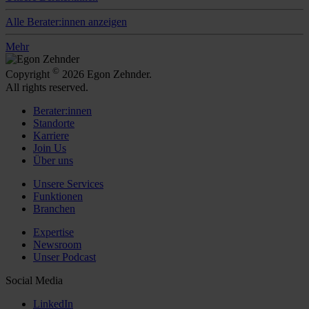
Alle Berater:innen anzeigen
Mehr
©
Copyright
2026 Egon Zehnder.
All rights reserved.
Berater:innen
Standorte
Karriere
Join Us
Über uns
Unsere Services
Funktionen
Branchen
Expertise
Newsroom
Unser Podcast
Social Media
LinkedIn