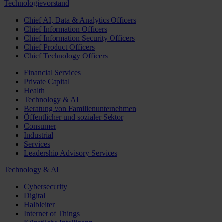
Technologievorstand
Chief AI, Data & Analytics Officers
Chief Information Officers
Chief Information Security Officers
Chief Product Officers
Chief Technology Officers
Financial Services
Private Capital
Health
Technology & AI
Beratung von Familienunternehmen
Öffentlicher und sozialer Sektor
Consumer
Industrial
Services
Leadership Advisory Services
Technology & AI
Cybersecurity
Digital
Halbleiter
Internet of Things