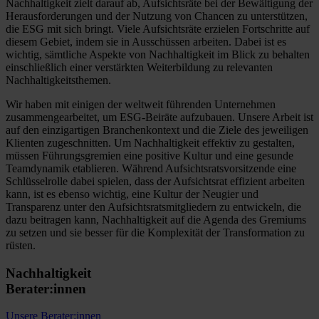
Nachhaltigkeit zielt darauf ab, Aufsichtsräte bei der Bewältigung der
Herausforderungen und der Nutzung von Chancen zu unterstützen,
die ESG mit sich bringt. Viele Aufsichtsräte erzielen Fortschritte auf
diesem Gebiet, indem sie in Ausschüssen arbeiten. Dabei ist es
wichtig, sämtliche Aspekte von Nachhaltigkeit im Blick zu behalten
einschließlich einer verstärkten Weiterbildung zu relevanten
Nachhaltigkeitsthemen.
Wir haben mit einigen der weltweit führenden Unternehmen
zusammengearbeitet, um ESG-Beiräte aufzubauen. Unsere Arbeit ist
auf den einzigartigen Branchenkontext und die Ziele des jeweiligen
Klienten zugeschnitten. Um Nachhaltigkeit effektiv zu gestalten,
müssen Führungsgremien eine positive Kultur und eine gesunde
Teamdynamik etablieren. Während Aufsichtsratsvorsitzende eine
Schlüsselrolle dabei spielen, dass der Aufsichtsrat effizient arbeiten
kann, ist es ebenso wichtig, eine Kultur der Neugier und
Transparenz unter den Aufsichtsratsmitgliedern zu entwickeln, die
dazu beitragen kann, Nachhaltigkeit auf die Agenda des Gremiums
zu setzen und sie besser für die Komplexität der Transformation zu
rüsten.
Nachhaltigkeit
Berater:innen
Unsere Berater:innen