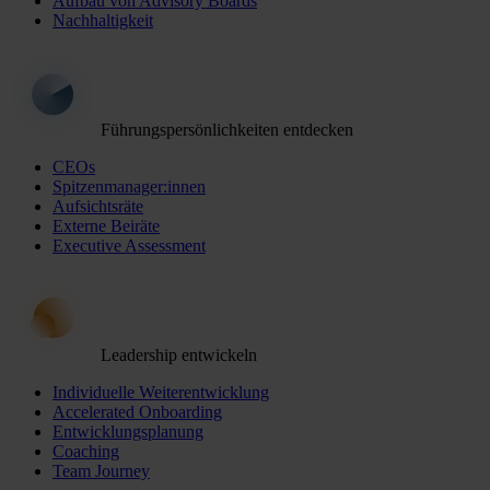
Aufbau von Advisory Boards
Nachhaltigkeit
Führungspersönlichkeiten entdecken
CEOs
Spitzenmanager:innen
Aufsichtsräte
Externe Beiräte
Executive Assessment
Leadership entwickeln
Individuelle Weiterentwicklung
Accelerated Onboarding
Entwicklungsplanung
Coaching
Team Journey