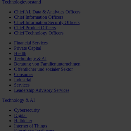
Technologievorstand
Chief AI, Data & Analytics Officers
Chief Information Officers
Chief Information Security Officers
Chief Product Officers
Chief Technology Officers
Financial Services
Private Capital
Health
Technology & AI
Beratung von Familienunternehmen
Öffentlicher und sozialer Sektor
Consumer
Industrial
Services
Leadership Advisory Services
Technology & AI
Cybersecurity
Digital
Halbleiter
Internet of Things