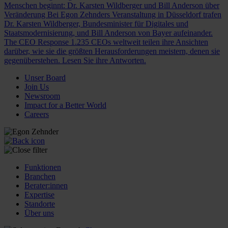
Menschen beginnt: Dr. Karsten Wildberger und Bill Anderson über
Veränderung
Bei Egon Zehnders Veranstaltung in Düsseldorf trafen
Dr. Karsten Wildberger, Bundesminister für Digitales und
Staatsmodernisierung, und Bill Anderson von Bayer aufeinander.
The CEO Response
1.235 CEOs weltweit teilen ihre Ansichten
darüber, wie sie die größten Herausforderungen meistern, denen sie
gegenüberstehen. Lesen Sie ihre Antworten.
Unser Board
Join Us
Newsroom
Impact for a Better World
Careers
Funktionen
Branchen
Berater:innen
Expertise
Standorte
Über uns