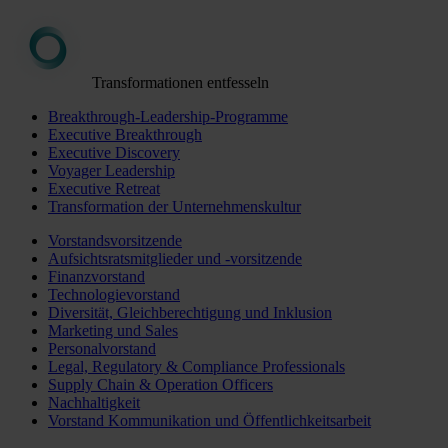
Transformationen entfesseln
Breakthrough-Leadership-Programme
Executive Breakthrough
Executive Discovery
Voyager Leadership
Executive Retreat
Transformation der Unternehmenskultur
Vorstandsvorsitzende
Aufsichtsratsmitglieder und -vorsitzende
Finanzvorstand
Technologievorstand
Diversität, Gleichberechtigung und Inklusion
Marketing und Sales
Personalvorstand
Legal, Regulatory & Compliance Professionals
Supply Chain & Operation Officers
Nachhaltigkeit
Vorstand Kommunikation und Öffentlichkeitsarbeit