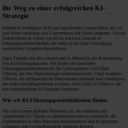
Ihr Weg zu einer erfolgreichen KI-
Strategie
Künstliche Intelligenz (KI) und maschinelles Lernen haben die Art
und Weise verändert, wie Unternehmen mit Daten umgehen. Um als
Unternehmen in Zeiten von KI zu wachsen, braucht es
Führungspersönlichkeiten, die mehr als die reine Verwaltung
analytischer Aufgaben übernehmen.
Egon Zehnder hat dies erkannt und ist führend in der Rekrutierung
von KI-Führungstalenten. Wir finden die passenden
Führungspersönlichkeiten für Ihr Unternehmen: Chief Data
Officers, die Ihre Datenstrategie weiterentwickeln. Chief Analytics
Officers, die erfolgskritische Datenmuster erkennen und verknüpfen,
um reale Geschäftsprobleme zu lösen. Oder Chief AI Officers, die
eine zukunftsfähige KI-Strategie umsetzen.
Wie wir KI-Führungspersönlichkeiten finden
Wir setzen unser globales Netzwerk ein, um etablierte und
aufstrebende KI-Talente zu identifizieren und zu vermitteln, die
Unternehmen in allen Branchen transformieren und KI-gestützte
Lösungen und Geschäftsmodelle skalieren können.