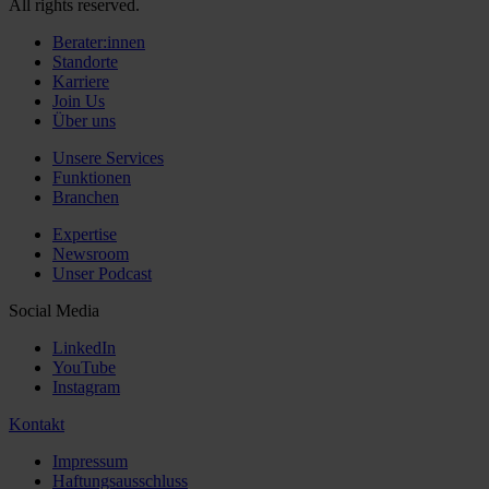
All rights reserved.
Berater:innen
Standorte
Karriere
Join Us
Über uns
Unsere Services
Funktionen
Branchen
Expertise
Newsroom
Unser Podcast
Social Media
LinkedIn
YouTube
Instagram
Kontakt
Impressum
Haftungsausschluss