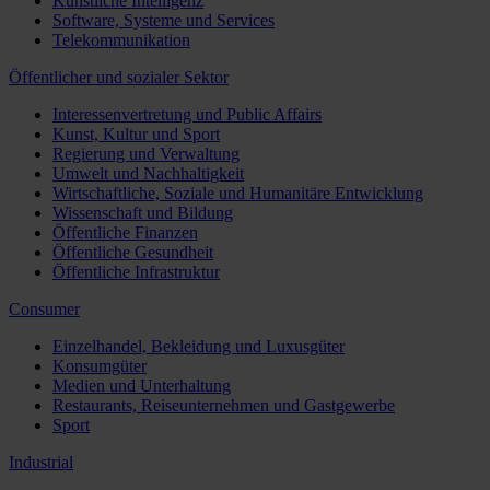
Künstliche Intelligenz
Software, Systeme und Services
Telekommunikation
Öffentlicher und sozialer Sektor
Interessenvertretung und Public Affairs
Kunst, Kultur und Sport
Regierung und Verwaltung
Umwelt und Nachhaltigkeit
Wirtschaftliche, Soziale und Humanitäre Entwicklung
Wissenschaft und Bildung
Öffentliche Finanzen
Öffentliche Gesundheit
Öffentliche Infrastruktur
Consumer
Einzelhandel, Bekleidung und Luxusgüter
Konsumgüter
Medien und Unterhaltung
Restaurants, Reiseunternehmen und Gastgewerbe
Sport
Industrial