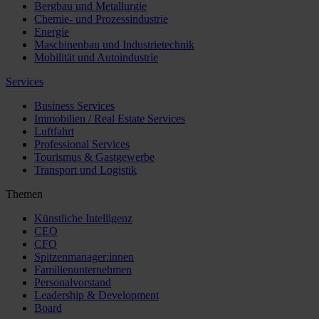
Bergbau und Metallurgie
Chemie- und Prozessindustrie
Energie
Maschinenbau und Industrietechnik
Mobilität und Autoindustrie
Services
Business Services
Immobilien / Real Estate Services
Luftfahrt
Professional Services
Tourismus & Gastgewerbe
Transport und Logistik
Themen
Künstliche Intelligenz
CEO
CFO
Spitzenmanager:innen
Familienunternehmen
Personalvorstand
Leadership & Development
Board