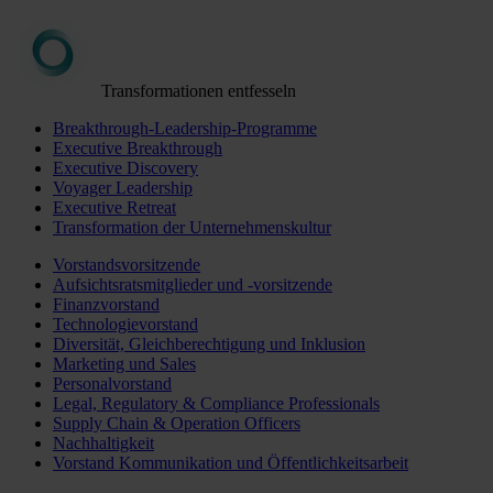
Transformationen entfesseln
Breakthrough-Leadership-Programme
Executive Breakthrough
Executive Discovery
Voyager Leadership
Executive Retreat
Transformation der Unternehmenskultur
Vorstandsvorsitzende
Aufsichtsratsmitglieder und -vorsitzende
Finanzvorstand
Technologievorstand
Diversität, Gleichberechtigung und Inklusion
Marketing und Sales
Personalvorstand
Legal, Regulatory & Compliance Professionals
Supply Chain & Operation Officers
Nachhaltigkeit
Vorstand Kommunikation und Öffentlichkeitsarbeit