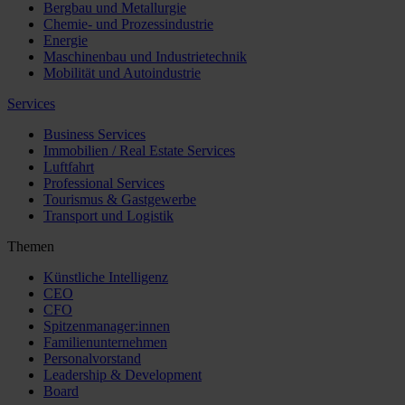
Bergbau und Metallurgie
Chemie- und Prozessindustrie
Energie
Maschinenbau und Industrietechnik
Mobilität und Autoindustrie
Services
Business Services
Immobilien / Real Estate Services
Luftfahrt
Professional Services
Tourismus & Gastgewerbe
Transport und Logistik
Themen
Künstliche Intelligenz
CEO
CFO
Spitzenmanager:innen
Familienunternehmen
Personalvorstand
Leadership & Development
Board