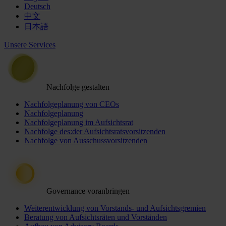
Deutsch
中文
日本語
Unsere Services
Nachfolge gestalten
Nachfolgeplanung von CEOs
Nachfolgeplanung
Nachfolgeplanung im Aufsichtsrat
Nachfolge des:der Aufsichtsratsvorsitzenden
Nachfolge von Ausschussvorsitzenden
Governance voranbringen
Weiterentwicklung von Vorstands- und Aufsichtsgremien
Beratung von Aufsichtsräten und Vorständen