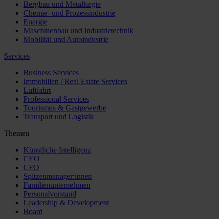
Bergbau und Metallurgie
Chemie- und Prozessindustrie
Energie
Maschinenbau und Industrietechnik
Mobilität und Autoindustrie
Services
Business Services
Immobilien / Real Estate Services
Luftfahrt
Professional Services
Tourismus & Gastgewerbe
Transport und Logistik
Themen
Künstliche Intelligenz
CEO
CFO
Spitzenmanager:innen
Familienunternehmen
Personalvorstand
Leadership & Development
Board