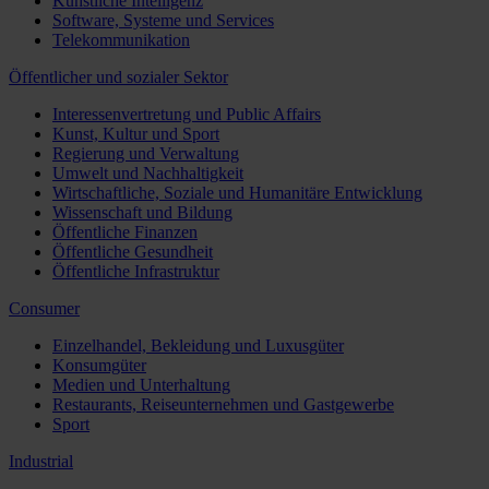
Künstliche Intelligenz
Software, Systeme und Services
Telekommunikation
Öffentlicher und sozialer Sektor
Interessenvertretung und Public Affairs
Kunst, Kultur und Sport
Regierung und Verwaltung
Umwelt und Nachhaltigkeit
Wirtschaftliche, Soziale und Humanitäre Entwicklung
Wissenschaft und Bildung
Öffentliche Finanzen
Öffentliche Gesundheit
Öffentliche Infrastruktur
Consumer
Einzelhandel, Bekleidung und Luxusgüter
Konsumgüter
Medien und Unterhaltung
Restaurants, Reiseunternehmen und Gastgewerbe
Sport
Industrial