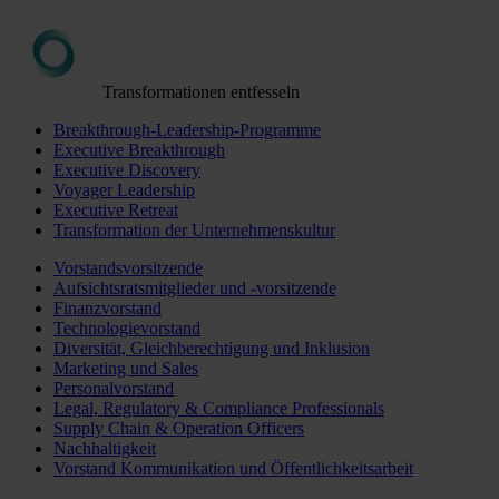
Transformationen entfesseln
Breakthrough-Leadership-Programme
Executive Breakthrough
Executive Discovery
Voyager Leadership
Executive Retreat
Transformation der Unternehmenskultur
Vorstandsvorsitzende
Aufsichtsratsmitglieder und -vorsitzende
Finanzvorstand
Technologievorstand
Diversität, Gleichberechtigung und Inklusion
Marketing und Sales
Personalvorstand
Legal, Regulatory & Compliance Professionals
Supply Chain & Operation Officers
Nachhaltigkeit
Vorstand Kommunikation und Öffentlichkeitsarbeit