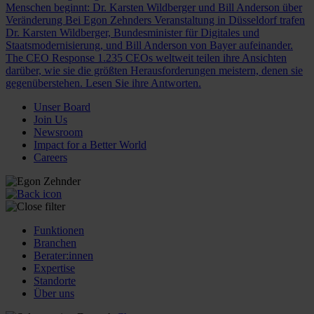
Menschen beginnt: Dr. Karsten Wildberger und Bill Anderson über
Veränderung
Bei Egon Zehnders Veranstaltung in Düsseldorf trafen
Dr. Karsten Wildberger, Bundesminister für Digitales und
Staatsmodernisierung, und Bill Anderson von Bayer aufeinander.
The CEO Response
1.235 CEOs weltweit teilen ihre Ansichten
darüber, wie sie die größten Herausforderungen meistern, denen sie
gegenüberstehen. Lesen Sie ihre Antworten.
Unser Board
Join Us
Newsroom
Impact for a Better World
Careers
Funktionen
Branchen
Berater:innen
Expertise
Standorte
Über uns