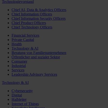
Technologievorstand
Chief AI, Data & Analytics Officers
Chief Information Officers
Chief Information Security Officers
Chief Product Officers
Chief Technology Officers
Financial Services
Private Capital
Health
Technology & AI
Beratung von Familienunternehmen
Öffentlicher und sozialer Sektor
Consumer
Industrial
Services
Leadership Advisory Services
Technology & AI
Cybersecurity
Digital
Halbleiter
Internet of Things