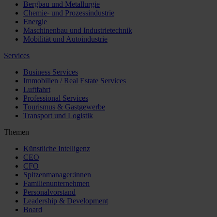
Bergbau und Metallurgie
Chemie- und Prozessindustrie
Energie
Maschinenbau und Industrietechnik
Mobilität und Autoindustrie
Services
Business Services
Immobilien / Real Estate Services
Luftfahrt
Professional Services
Tourismus & Gastgewerbe
Transport und Logistik
Themen
Künstliche Intelligenz
CEO
CFO
Spitzenmanager:innen
Familienunternehmen
Personalvorstand
Leadership & Development
Board