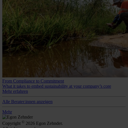
From Compliance to Commitment
What it takes to embed sustainability at your company’s core
Mehr erfahren
Alle Berater:innen anzeigen
Mehr
©
Copyright
2026 Egon Zehnder.