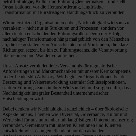
betrifft Strategie, Kultur und Führung gleichermaßen – und stellt
Organisationen vor die Herausforderung, langfristige
Transformation mit kurzfristigem Handlungsdruck zu verbinden.
Wir unterstützen Organisationen dabei, Nachhaltigkeit wirksam zu
verankern – nicht nur in Strukturen und Prozessen, sondern vor
allem in den entscheidenden Führungsrollen. Denn der Erfolg
nachhaltiger Transformation hängt maßgeblich von den Menschen
ab, die sie gestalten: von Aufsichtsräten und Vorständen, die klare
Richtungen setzen, bis hin zu Führungsteams, die Verantwortung
übernehmen und Wandel vorantreiben.
Unser Ansatz verbindet tiefes Verständnis für regulatorische
Anforderungen und Marktmechaniken mit unserer Kernkompetenz
in der Leadership Advisory. Wir begleiten Organisationen bei der
Besetzung und Weiterentwicklung zentraler Schlüsselpositionen,
stärken Führungsteams in ihrer Wirksamkeit und sorgen dafür, dass
Nachhaltigkeit integraler Bestandteil unternehmerischer
Entscheidungen wird.
Dabei denken wir Nachhaltigkeit ganzheitlich – über ökologische
Aspekte hinaus. Themen wie Diversität, Governance, Kultur und
Werte sind für uns untrennbar mit langfristigem Unternehmenserfolg
verbunden. Gemeinsam mit unseren Klientinnen und Klienten
entwickeln wir Lösungen, die nicht nur den aktuellen