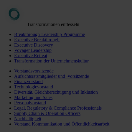
Transformationen entfesseln
Breakthrough-Leadership-Programme
Executive Breakthrough
Executive Discovery
Voyager Leadership
Executive Retreat
Transformation der Unternehmenskultur
Vorstandsvorsitzende
Aufsichtsratsmitglieder und -vorsitzende
Finanzvorstand
Technologievorstand
Diversität, Gleichberechtigung und Inklusion
Marketing und Sales
Personalvorstand
Legal, Regulatory & Compliance Professionals
Supply Chain & Operation Officers
Nachhaltigkeit
Vorstand Kommunikation und Öffentlichkeitsarbeit