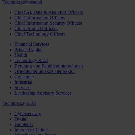
Technologievorstand
Chief AI, Data & Analytics Officers
Chief Information Officers
Chief Information Security Officers
Chief Product Officers
Chief Technology Officers
Financial Services
Private Capital
Health
Technology & AI
Beratung von Familienunternehmen
Öffentlicher und sozialer Sektor
Consumer
Industrial
Services
Leadership Advisory Services
Technology & AI
Cybersecurity
Digital
Halbleiter
Internet of Things