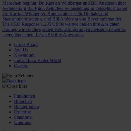
Menschen beginnt: Dr. Karsten Wildberger und Bill Anderson über
Veränderung
Bei Egon Zehnders Veranstaltung in Düsseldorf trafen
Dr. Karsten Wildberger, Bundesminister für Digitales und
Staatsmodernisierung, und Bill Anderson von Bayer aufeinander.
The CEO Response
1.235 CEOs weltweit teilen ihre Ansichten
darüber, wie sie die größten Herausforderungen meistern, denen sie
gegenüberstehen. Lesen Sie ihre Antworten.
Unser Board
Join Us
Newsroom
Impact for a Better World
Careers
Funktionen
Branchen
Berater:innen
Expertise
Standorte
Über uns