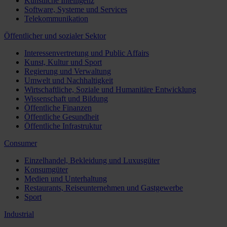
Künstliche Intelligenz
Software, Systeme und Services
Telekommunikation
Öffentlicher und sozialer Sektor
Interessenvertretung und Public Affairs
Kunst, Kultur und Sport
Regierung und Verwaltung
Umwelt und Nachhaltigkeit
Wirtschaftliche, Soziale und Humanitäre Entwicklung
Wissenschaft und Bildung
Öffentliche Finanzen
Öffentliche Gesundheit
Öffentliche Infrastruktur
Consumer
Einzelhandel, Bekleidung und Luxusgüter
Konsumgüter
Medien und Unterhaltung
Restaurants, Reiseunternehmen und Gastgewerbe
Sport
Industrial