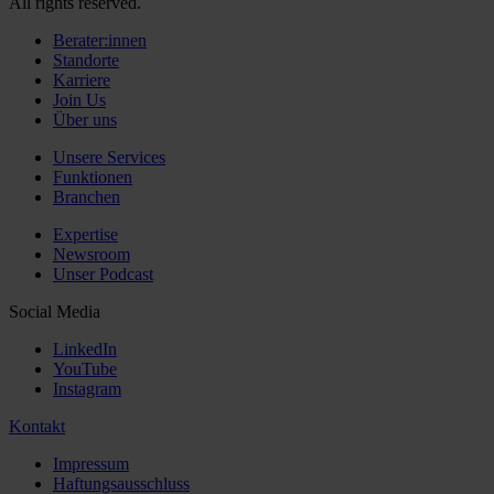
All rights reserved.
Berater:innen
Standorte
Karriere
Join Us
Über uns
Unsere Services
Funktionen
Branchen
Expertise
Newsroom
Unser Podcast
Social Media
LinkedIn
YouTube
Instagram
Kontakt
Impressum
Haftungsausschluss