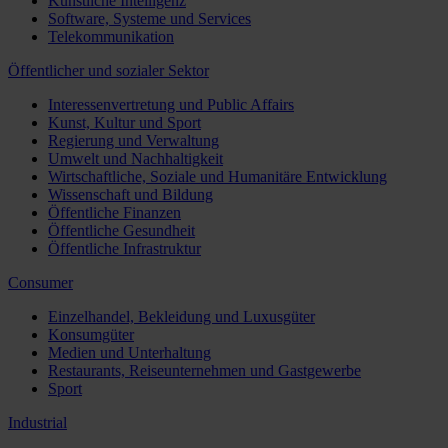
Künstliche Intelligenz
Software, Systeme und Services
Telekommunikation
Öffentlicher und sozialer Sektor
Interessenvertretung und Public Affairs
Kunst, Kultur und Sport
Regierung und Verwaltung
Umwelt und Nachhaltigkeit
Wirtschaftliche, Soziale und Humanitäre Entwicklung
Wissenschaft und Bildung
Öffentliche Finanzen
Öffentliche Gesundheit
Öffentliche Infrastruktur
Consumer
Einzelhandel, Bekleidung und Luxusgüter
Konsumgüter
Medien und Unterhaltung
Restaurants, Reiseunternehmen und Gastgewerbe
Sport
Industrial