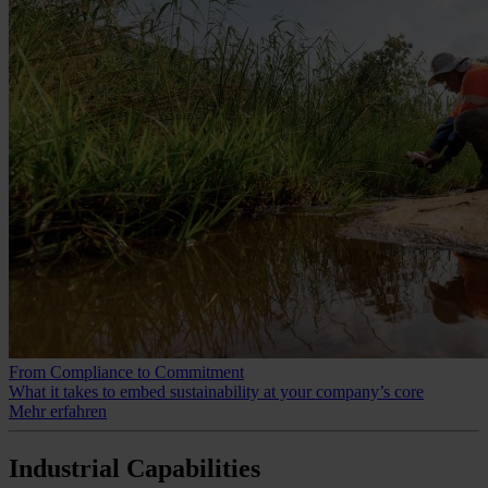
From Compliance to Commitment
What it takes to embed sustainability at your company’s core
Mehr erfahren
Industrial
Capabilities