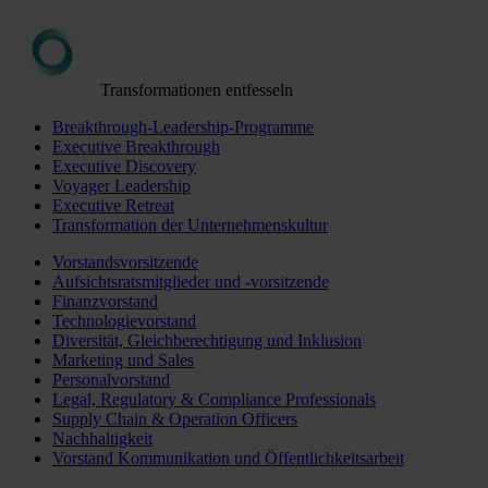
Transformationen entfesseln
Breakthrough-Leadership-Programme
Executive Breakthrough
Executive Discovery
Voyager Leadership
Executive Retreat
Transformation der Unternehmenskultur
Vorstandsvorsitzende
Aufsichtsratsmitglieder und -vorsitzende
Finanzvorstand
Technologievorstand
Diversität, Gleichberechtigung und Inklusion
Marketing und Sales
Personalvorstand
Legal, Regulatory & Compliance Professionals
Supply Chain & Operation Officers
Nachhaltigkeit
Vorstand Kommunikation und Öffentlichkeitsarbeit