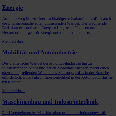
Energie
Auf dem Weg hin zu einer nachhaltigeren Zukunft durchläuft auch
die Energiebranche einen umfassenden Wandel. Der wachsende
Bedarf an erneuerbaren Energien birgt neue Chancen und
Herausforderungen für Energieunternehmen und ihre…
Mehr erfahren
Mobilität und Autoindustrie
Der dramatische Wandel der Automobilindustrie hin zu
selbstfahrenden Autos und neuen Mobilitätslösungen macht einen
ebenso tiefgreifenden Wandel des Führungsprofils in der Branche
erforderlich. Eine Führungspersönlichkeit in der Automobilindustrie
muss heute…
Mehr erfahren
Maschinenbau und Industrietechnik
Für Unternehmen im Maschinenbau und in der Industrietechnik