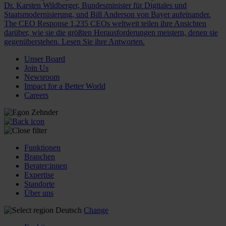
Dr. Karsten Wildberger, Bundesminister für Digitales und
Staatsmodernisierung, und Bill Anderson von Bayer aufeinander.
The CEO Response
1.235 CEOs weltweit teilen ihre Ansichten
darüber, wie sie die größten Herausforderungen meistern, denen sie
gegenüberstehen. Lesen Sie ihre Antworten.
Unser Board
Join Us
Newsroom
Impact for a Better World
Careers
Funktionen
Branchen
Berater:innen
Expertise
Standorte
Über uns
Deutsch
Change