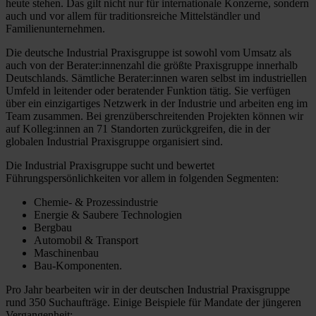
heute stehen. Das gilt nicht nur für internationale Konzerne, sondern
auch und vor allem für traditionsreiche Mittelständler und
Familienunternehmen.
Die deutsche Industrial Praxisgruppe ist sowohl vom Umsatz als
auch von der Berater:innenzahl die größte Praxisgruppe innerhalb
Deutschlands. Sämtliche Berater:innen waren selbst im industriellen
Umfeld in leitender oder beratender Funktion tätig. Sie verfügen
über ein einzigartiges Netzwerk in der Industrie und arbeiten eng im
Team zusammen. Bei grenzüberschreitenden Projekten können wir
auf Kolleg:innen an 71 Standorten zurückgreifen, die in der
globalen Industrial Praxisgruppe organisiert sind.
Die Industrial Praxisgruppe sucht und bewertet
Führungspersönlichkeiten vor allem in folgenden Segmenten:
Chemie- & Prozessindustrie
Energie & Saubere Technologien
Bergbau
Automobil & Transport
Maschinenbau
Bau-Komponenten.
Pro Jahr bearbeiten wir in der deutschen Industrial Praxisgruppe
rund 350 Suchaufträge. Einige Beispiele für Mandate der jüngeren
Vergangenheit: