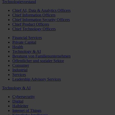
Technologievorstand
Chief AI, Data & Analytics Officers
Chief Information Officers
Chief Information Security Officers
Chief Product Officers
Chief Technology Officers
Financial Services
Private Capital
Health
Technology & AI
Beratung von Familienunternehmen
Öffentlicher und sozialer Sektor
Consumer
Industrial
Services
Leadership Advisory Services
Technology & AI
Cybersecurity
Digital
Halbleiter
Internet of Things