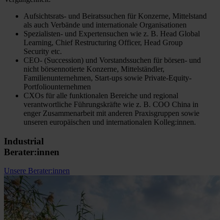
Aufsichtsrats- und Beiratssuchen für Konzerne, Mittelstand
als auch Verbände und internationale Organisationen
Spezialisten- und Expertensuchen wie z. B. Head Global
Learning, Chief Restructuring Officer, Head Group
Security etc.
CEO- (Succession) und Vorstandssuchen für börsen- und
nicht börsennotierte Konzerne, Mittelständler,
Familienunternehmen, Start-ups sowie Private-Equity-
Portfoliounternehmen
CXOs für alle funktionalen Bereiche und regional
verantwortliche Führungskräfte wie z. B. COO China in
enger Zusammenarbeit mit anderen Praxisgruppen sowie
unseren europäischen und internationalen Kolleg:innen.
Industrial
Berater:innen
Unsere Berater:innen