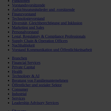
Funktionen
Vorstandsvorsitzende
Aufsichtsratsmitglieder und -vorsitzende
Finanzvorstand
Technologievorstand
Diversität, Gleichberechtigung und Inklusion
Marketing und Sales
Personalvorstand
Legal, Regulatory & Compliance Professionals
Supply Chain & Operation Officers
Nachhaltigkeit
Vorstand Kommunikation und Öffentlichkeitsarbeit
Branchen
Financial Services
Private Capital
Health
Technology & AI
Beratung von Familienunternehmen
Öffentlicher und sozialer Sektor
Consumer
Industrial
Services
Leadership Advisory Services