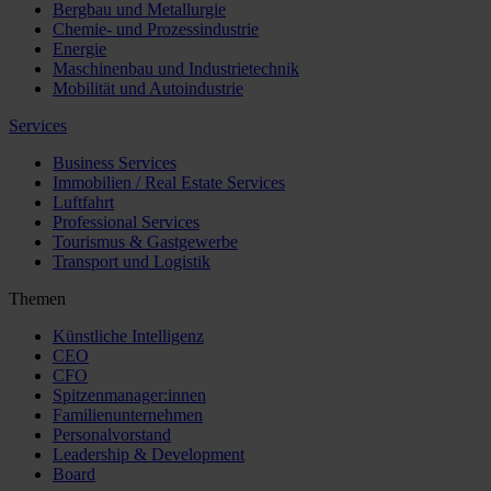
Bergbau und Metallurgie
Chemie- und Prozessindustrie
Energie
Maschinenbau und Industrietechnik
Mobilität und Autoindustrie
Services
Business Services
Immobilien / Real Estate Services
Luftfahrt
Professional Services
Tourismus & Gastgewerbe
Transport und Logistik
Themen
Künstliche Intelligenz
CEO
CFO
Spitzenmanager:innen
Familienunternehmen
Personalvorstand
Leadership & Development
Board