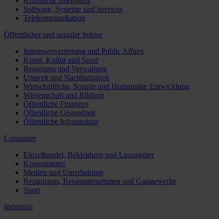
Künstliche Intelligenz
Software, Systeme und Services
Telekommunikation
Öffentlicher und sozialer Sektor
Interessenvertretung und Public Affairs
Kunst, Kultur und Sport
Regierung und Verwaltung
Umwelt und Nachhaltigkeit
Wirtschaftliche, Soziale und Humanitäre Entwicklung
Wissenschaft und Bildung
Öffentliche Finanzen
Öffentliche Gesundheit
Öffentliche Infrastruktur
Consumer
Einzelhandel, Bekleidung und Luxusgüter
Konsumgüter
Medien und Unterhaltung
Restaurants, Reiseunternehmen und Gastgewerbe
Sport
Industrial