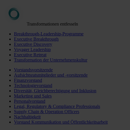
Transformationen entfesseln
Breakthrough-Leadership-Programme
Executive Breakthrough
Executive Discovery
Voyager Leadership
Executive Retreat
Transformation der Unternehmenskultur
Vorstandsvorsitzende
Aufsichtsratsmitglieder und -vorsitzende
Finanzvorstand
Technologievorstand
Diversität, Gleichberechtigung und Inklusion
Marketing und Sales
Personalvorstand
Legal, Regulatory & Compliance Professionals
Supply Chain & Operation Officers
Nachhaltigkeit
Vorstand Kommunikation und Öffentlichkeitsarbeit