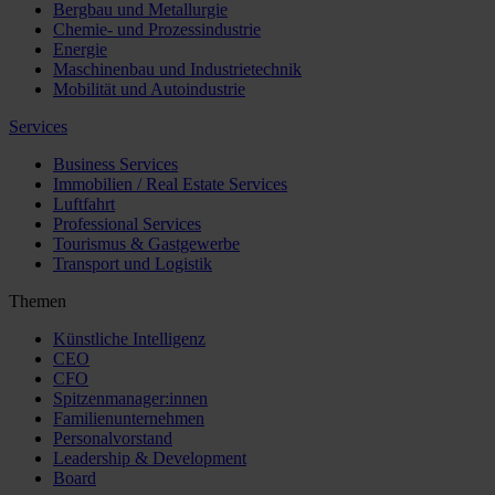
Bergbau und Metallurgie
Chemie- und Prozessindustrie
Energie
Maschinenbau und Industrietechnik
Mobilität und Autoindustrie
Services
Business Services
Immobilien / Real Estate Services
Luftfahrt
Professional Services
Tourismus & Gastgewerbe
Transport und Logistik
Themen
Künstliche Intelligenz
CEO
CFO
Spitzenmanager:innen
Familienunternehmen
Personalvorstand
Leadership & Development
Board