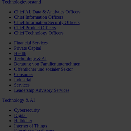
Technologievorstand
Chief AI, Data & Analytics Officers
Chief Information Officers
Chief Information Security Officers
Chief Product Officers
Chief Technology Officers
Financial Services
Private Capital
Health
Technology & AI
Beratung von Familienunternehmen
Öffentlicher und sozialer Sektor
Consumer
Industrial
Services
Leadership Advisory Services
Technology & AI
Cybersecurity
Digital
Halbleiter
Internet of Things