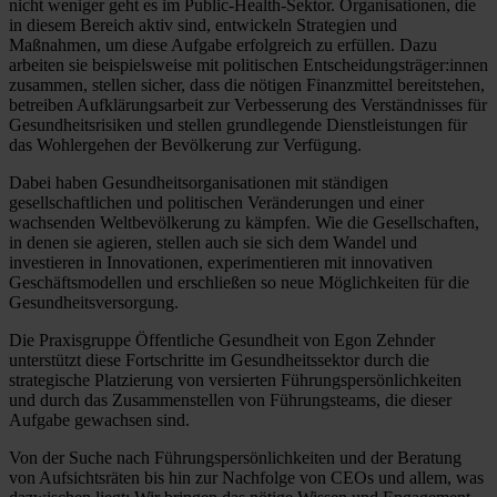
nicht weniger geht es im Public-Health-Sektor. Organisationen, die
in diesem Bereich aktiv sind, entwickeln Strategien und
Maßnahmen, um diese Aufgabe erfolgreich zu erfüllen. Dazu
arbeiten sie beispielsweise mit politischen Entscheidungsträger:innen
zusammen, stellen sicher, dass die nötigen Finanzmittel bereitstehen,
betreiben Aufklärungsarbeit zur Verbesserung des Verständnisses für
Gesundheitsrisiken und stellen grundlegende Dienstleistungen für
das Wohlergehen der Bevölkerung zur Verfügung.
Dabei haben Gesundheitsorganisationen mit ständigen
gesellschaftlichen und politischen Veränderungen und einer
wachsenden Weltbevölkerung zu kämpfen. Wie die Gesellschaften,
in denen sie agieren, stellen auch sie sich dem Wandel und
investieren in Innovationen, experimentieren mit innovativen
Geschäftsmodellen und erschließen so neue Möglichkeiten für die
Gesundheitsversorgung.
Die Praxisgruppe Öffentliche Gesundheit von Egon Zehnder
unterstützt diese Fortschritte im Gesundheitssektor durch die
strategische Platzierung von versierten Führungspersönlichkeiten
und durch das Zusammenstellen von Führungsteams, die dieser
Aufgabe gewachsen sind.
Von der Suche nach Führungspersönlichkeiten und der Beratung
von Aufsichtsräten bis hin zur Nachfolge von CEOs und allem, was