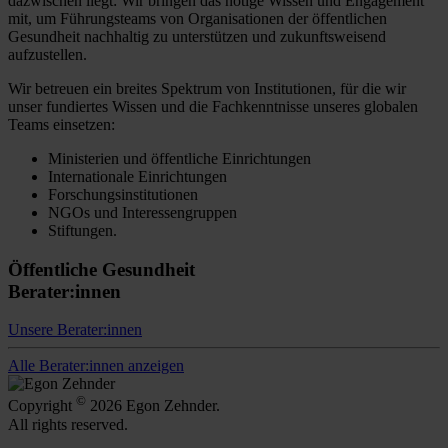
dazwischen liegt: Wir bringen das nötige Wissen und Engagement
mit, um Führungsteams von Organisationen der öffentlichen
Gesundheit nachhaltig zu unterstützen und zukunftsweisend
aufzustellen.
Wir betreuen ein breites Spektrum von Institutionen, für die wir
unser fundiertes Wissen und die Fachkenntnisse unseres globalen
Teams einsetzen:
Ministerien und öffentliche Einrichtungen
Internationale Einrichtungen
Forschungsinstitutionen
NGOs und Interessengruppen
Stiftungen.
Öffentliche Gesundheit
Berater:innen
Unsere Berater:innen
Alle Berater:innen anzeigen
©
Copyright
2026 Egon Zehnder.
All rights reserved.