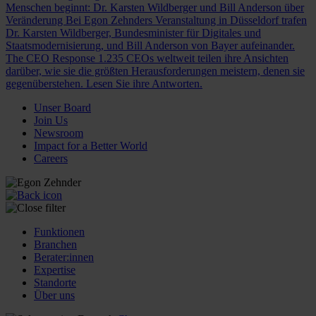
Menschen beginnt: Dr. Karsten Wildberger und Bill Anderson über
Veränderung
Bei Egon Zehnders Veranstaltung in Düsseldorf trafen
Dr. Karsten Wildberger, Bundesminister für Digitales und
Staatsmodernisierung, und Bill Anderson von Bayer aufeinander.
The CEO Response
1.235 CEOs weltweit teilen ihre Ansichten
darüber, wie sie die größten Herausforderungen meistern, denen sie
gegenüberstehen. Lesen Sie ihre Antworten.
Unser Board
Join Us
Newsroom
Impact for a Better World
Careers
Funktionen
Branchen
Berater:innen
Expertise
Standorte
Über uns