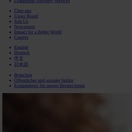
Leadership Advisory Services
Über uns
Unser Board
Join Us
Newsroom
Impact for a Better World
Careers
English
Deutsch
中文
日本語
Branchen
Öffentlicher und sozialer Sektor
Kontaktieren Sie unsere Berater:innen