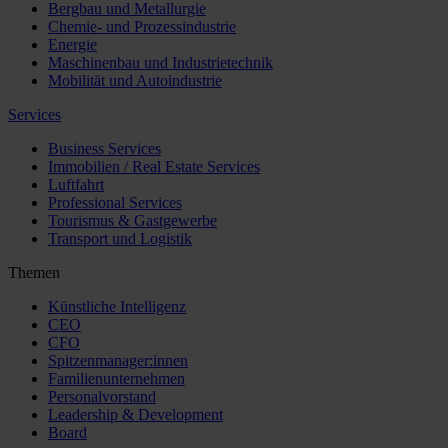
Bergbau und Metallurgie
Chemie- und Prozessindustrie
Energie
Maschinenbau und Industrietechnik
Mobilität und Autoindustrie
Services
Business Services
Immobilien / Real Estate Services
Luftfahrt
Professional Services
Tourismus & Gastgewerbe
Transport und Logistik
Themen
Künstliche Intelligenz
CEO
CFO
Spitzenmanager:innen
Familienunternehmen
Personalvorstand
Leadership & Development
Board