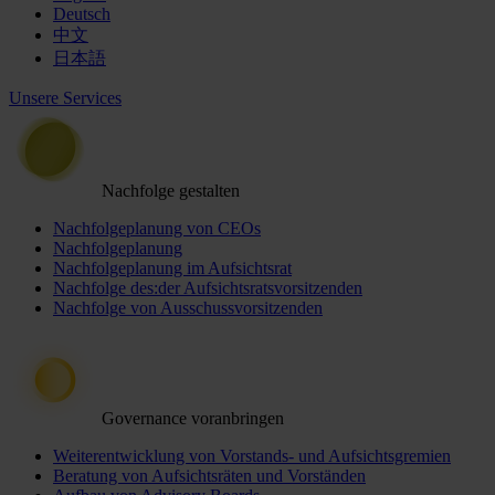
Deutsch
中文
日本語
Unsere Services
Nachfolge gestalten
Nachfolgeplanung von CEOs
Nachfolgeplanung
Nachfolgeplanung im Aufsichtsrat
Nachfolge des:der Aufsichtsratsvorsitzenden
Nachfolge von Ausschussvorsitzenden
Governance voranbringen
Weiterentwicklung von Vorstands- und Aufsichtsgremien
Beratung von Aufsichtsräten und Vorständen