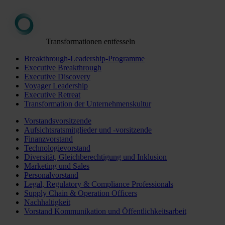
Transformationen entfesseln
Breakthrough-Leadership-Programme
Executive Breakthrough
Executive Discovery
Voyager Leadership
Executive Retreat
Transformation der Unternehmenskultur
Vorstandsvorsitzende
Aufsichtsratsmitglieder und -vorsitzende
Finanzvorstand
Technologievorstand
Diversität, Gleichberechtigung und Inklusion
Marketing und Sales
Personalvorstand
Legal, Regulatory & Compliance Professionals
Supply Chain & Operation Officers
Nachhaltigkeit
Vorstand Kommunikation und Öffentlichkeitsarbeit