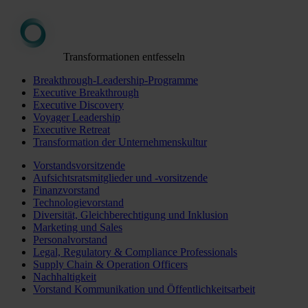
Transformationen entfesseln
Breakthrough-Leadership-Programme
Executive Breakthrough
Executive Discovery
Voyager Leadership
Executive Retreat
Transformation der Unternehmenskultur
Vorstandsvorsitzende
Aufsichtsratsmitglieder und -vorsitzende
Finanzvorstand
Technologievorstand
Diversität, Gleichberechtigung und Inklusion
Marketing und Sales
Personalvorstand
Legal, Regulatory & Compliance Professionals
Supply Chain & Operation Officers
Nachhaltigkeit
Vorstand Kommunikation und Öffentlichkeitsarbeit