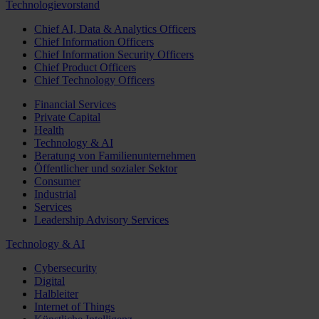
Technologievorstand
Chief AI, Data & Analytics Officers
Chief Information Officers
Chief Information Security Officers
Chief Product Officers
Chief Technology Officers
Financial Services
Private Capital
Health
Technology & AI
Beratung von Familienunternehmen
Öffentlicher und sozialer Sektor
Consumer
Industrial
Services
Leadership Advisory Services
Technology & AI
Cybersecurity
Digital
Halbleiter
Internet of Things