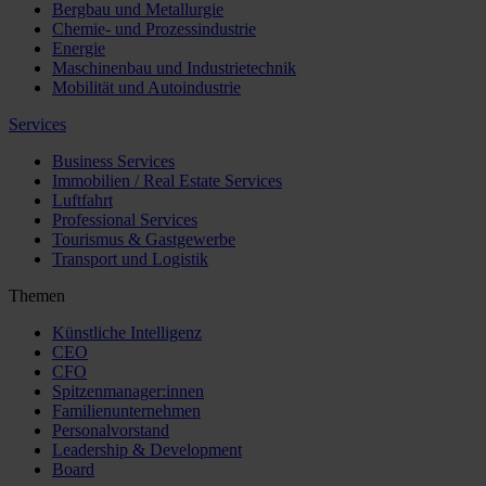
Bergbau und Metallurgie
Chemie- und Prozessindustrie
Energie
Maschinenbau und Industrietechnik
Mobilität und Autoindustrie
Services
Business Services
Immobilien / Real Estate Services
Luftfahrt
Professional Services
Tourismus & Gastgewerbe
Transport und Logistik
Themen
Künstliche Intelligenz
CEO
CFO
Spitzenmanager:innen
Familienunternehmen
Personalvorstand
Leadership & Development
Board