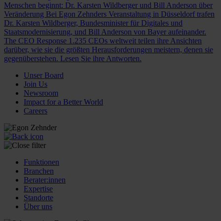
Menschen beginnt: Dr. Karsten Wildberger und Bill Anderson über
Veränderung
Bei Egon Zehnders Veranstaltung in Düsseldorf trafen
Dr. Karsten Wildberger, Bundesminister für Digitales und
Staatsmodernisierung, und Bill Anderson von Bayer aufeinander.
The CEO Response
1.235 CEOs weltweit teilen ihre Ansichten
darüber, wie sie die größten Herausforderungen meistern, denen sie
gegenüberstehen. Lesen Sie ihre Antworten.
Unser Board
Join Us
Newsroom
Impact for a Better World
Careers
Funktionen
Branchen
Berater:innen
Expertise
Standorte
Über uns