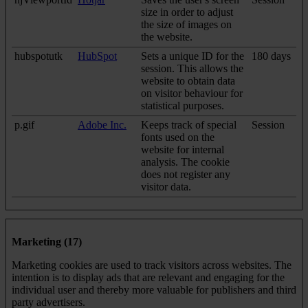
size in order to adjust
the size of images on
the website.
hubspotutk
HubSpot
Sets a unique ID for the
180 days
session. This allows the
website to obtain data
on visitor behaviour for
statistical purposes.
p.gif
Adobe Inc.
Keeps track of special
Session
fonts used on the
website for internal
analysis. The cookie
does not register any
visitor data.
Marketing (17)
Marketing cookies are used to track visitors across websites. The
intention is to display ads that are relevant and engaging for the
individual user and thereby more valuable for publishers and third
party advertisers.