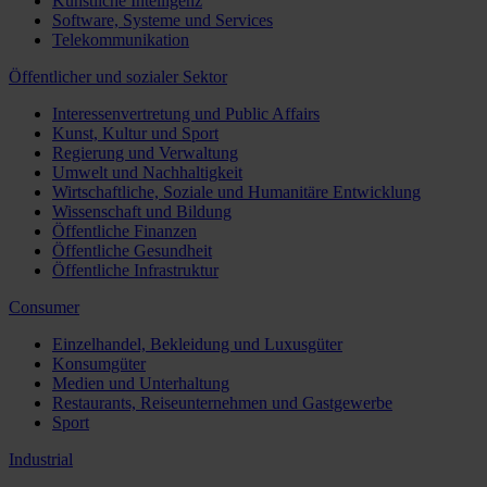
Künstliche Intelligenz
Software, Systeme und Services
Telekommunikation
Öffentlicher und sozialer Sektor
Interessenvertretung und Public Affairs
Kunst, Kultur und Sport
Regierung und Verwaltung
Umwelt und Nachhaltigkeit
Wirtschaftliche, Soziale und Humanitäre Entwicklung
Wissenschaft und Bildung
Öffentliche Finanzen
Öffentliche Gesundheit
Öffentliche Infrastruktur
Consumer
Einzelhandel, Bekleidung und Luxusgüter
Konsumgüter
Medien und Unterhaltung
Restaurants, Reiseunternehmen und Gastgewerbe
Sport
Industrial