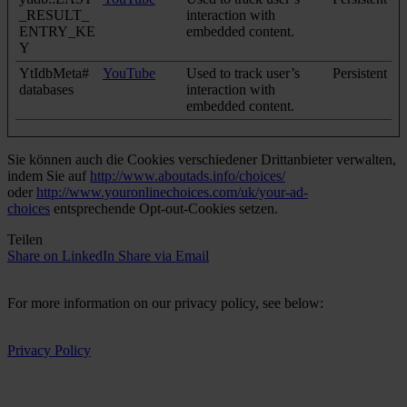
_RESULT_
interaction with
ENTRY_KE
embedded content.
Y
YtIdbMeta#
YouTube
Used to track user’s
Persistent
databases
interaction with
embedded content.
Sie können auch die Cookies verschiedener Drittanbieter verwalten,
indem Sie auf
http://www.aboutads.info/choices/
oder
http://www.youronlinechoices.com/uk/your-ad-
choices
entsprechende Opt-out-Cookies setzen.
Teilen
Share on LinkedIn
Share via Email
For more information on our privacy policy, see below:
Privacy Policy