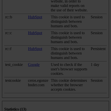
website, in order to
make valid reports on
the use of their website.
rc::b
HubSpot
This cookie is used to
Session
distinguish between
humans and bots.
rc::c
HubSpot
This cookie is used to
Session
distinguish between
humans and bots.
rc::f
HubSpot
This cookie is used to
Persistent
distinguish between
humans and bots.
test_cookie
Google
Used to check if the
1 day
user's browser supports
cookies.
testcookie
ceros.egonze
This cookie determines
Session
hnder.com
whether the browser
accepts cookies.
Statistics (13)