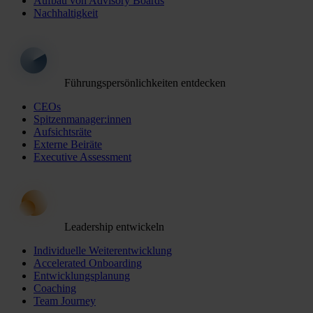
Aufbau von Advisory Boards
Nachhaltigkeit
Führungspersönlichkeiten entdecken
CEOs
Spitzenmanager:innen
Aufsichtsräte
Externe Beiräte
Executive Assessment
Leadership entwickeln
Individuelle Weiterentwicklung
Accelerated Onboarding
Entwicklungsplanung
Coaching
Team Journey