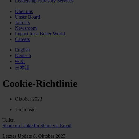
Leadership Advisory Services
Über uns
Unser Board
Join Us
Newsroom
Impact for a Better World
Careers
English
Deutsch
中文
日本語
Cookie-Richtlinie
Oktober 2023
1 min read
Teilen
Share on LinkedIn
Share via Email
Letztes Update 8. Oktober 2023