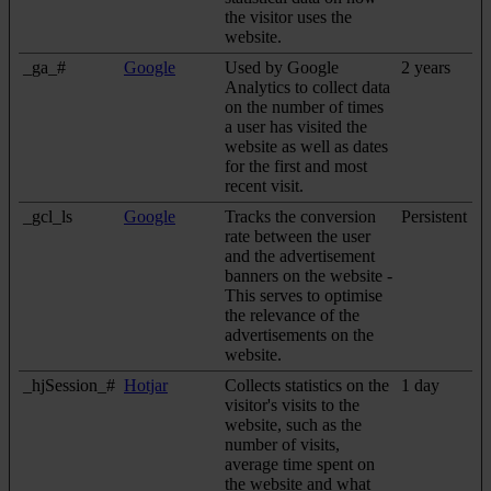
the visitor uses the
website.
_ga_#
Google
Used by Google
2 years
Analytics to collect data
on the number of times
a user has visited the
website as well as dates
for the first and most
recent visit.
_gcl_ls
Google
Tracks the conversion
Persistent
rate between the user
and the advertisement
banners on the website -
This serves to optimise
the relevance of the
advertisements on the
website.
_hjSession_#
Hotjar
Collects statistics on the
1 day
visitor's visits to the
website, such as the
number of visits,
average time spent on
the website and what