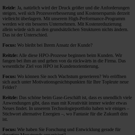
Reizle
: Ja, natürlich wird der Druck größer und die Anforderungen
steigen, weil sich Prozessverbesserung und Kostenersparnis derzeit
vielleicht überlagern. Mit unserem High-Performance-Programm
werden wir ein besseres Unternehmen. Mit Kostenreduzierung
allein würde sich an den grundsätzlichen Strukturen nichts ändern.
Das ist der Unterschied.
Focus:
Wo bleibt bei Ihrem Ansatz der Kunde?
Reitzle:
Alle diese HPO-Prozesse beginnen beim Kunden. Wir
fangen bei ihm an und gehen von da rückwärts in die Firma. Das
wesentliche Ziel von HPO ist Kundenorientierung.
Focus:
Wo können Sie noch Wachstum generieren? Wo eröffnen
sich auch unter Motivationsgesichtspunkten für Ihre Topleute neue
Felder?
Reitzle:
Das schöne beim Gase-Geschäft ist, dass es unendlich viele
Anwendungen gibt, dass man mit Kreativität immer wieder etwas
Neues findet. In unserem Technologieportfolio haben wir einiges –
Stichwort alternative Energien –, wo Fantasie für die Zukunft drin
ist.
Focus:
Wie haben Sie Forschung und Entwicklung gerade für
derartige Megatrends organisiert?