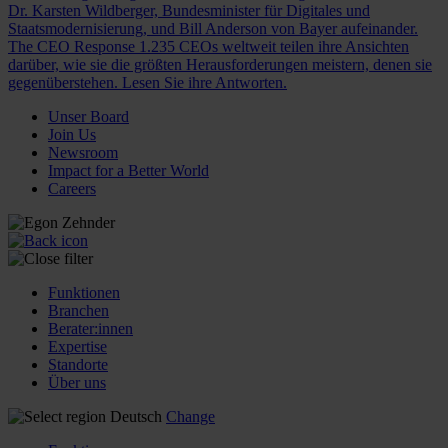
Dr. Karsten Wildberger, Bundesminister für Digitales und
Staatsmodernisierung, und Bill Anderson von Bayer aufeinander.
The CEO Response
1.235 CEOs weltweit teilen ihre Ansichten
darüber, wie sie die größten Herausforderungen meistern, denen sie
gegenüberstehen. Lesen Sie ihre Antworten.
Unser Board
Join Us
Newsroom
Impact for a Better World
Careers
Funktionen
Branchen
Berater:innen
Expertise
Standorte
Über uns
Deutsch
Change