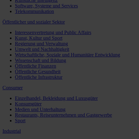
Künstliche Intelligenz
Software, Systeme und Services
Telekommunikation
Öffentlicher und sozialer Sektor
Interessenvertretung und Public Affairs
Kunst, Kultur und Sport
Regierung und Verwaltung
Umwelt und Nachhaltigkeit
Wirtschaftliche, Soziale und Humanitäre Entwicklung
Wissenschaft und Bildung
Öffentliche Finanzen
Öffentliche Gesundheit
Öffentliche Infrastruktur
Consumer
Einzelhandel, Bekleidung und Luxusgüter
Konsumgüter
Medien und Unterhaltung
Restaurants, Reiseunternehmen und Gastgewerbe
Sport
Industrial