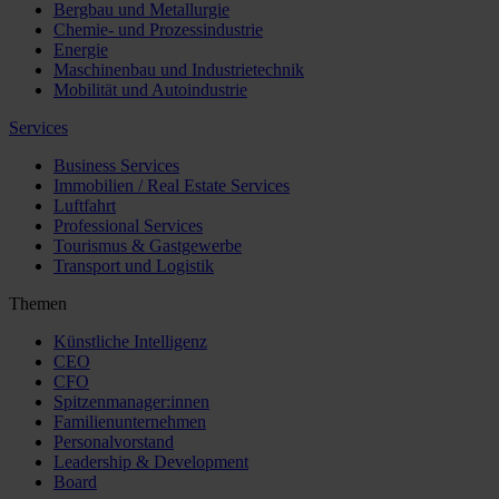
Bergbau und Metallurgie
Chemie- und Prozessindustrie
Energie
Maschinenbau und Industrietechnik
Mobilität und Autoindustrie
Services
Business Services
Immobilien / Real Estate Services
Luftfahrt
Professional Services
Tourismus & Gastgewerbe
Transport und Logistik
Themen
Künstliche Intelligenz
CEO
CFO
Spitzenmanager:innen
Familienunternehmen
Personalvorstand
Leadership & Development
Board