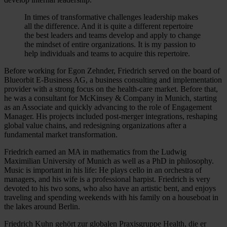
In times of transformative challenges leadership makes
all the difference. And it is quite a different repertoire
the best leaders and teams develop and apply to change
the mindset of entire organizations. It is my passion to
help individuals and teams to acquire this repertoire.
Before working for Egon Zehnder, Friedrich served on the board of
Blueorbit E-Business AG, a business consulting and implementation
provider with a strong focus on the health-care market. Before that,
he was a consultant for McKinsey & Company in Munich, starting
as an Associate and quickly advancing to the role of Engagement
Manager. His projects included post-merger integrations, reshaping
global value chains, and redesigning organizations after a
fundamental market transformation.
Friedrich earned an MA in mathematics from the Ludwig
Maximilian University of Munich as well as a PhD in philosophy.
Music is important in his life: He plays cello in an orchestra of
managers, and his wife is a professional harpist. Friedrich is very
devoted to his two sons, who also have an artistic bent, and enjoys
traveling and spending weekends with his family on a houseboat in
the lakes around Berlin.
Friedrich Kuhn gehört zur globalen Praxisgruppe Health, die er