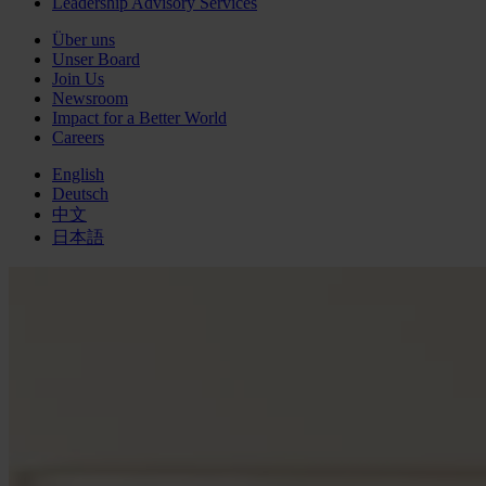
Leadership Advisory Services
Über uns
Unser Board
Join Us
Newsroom
Impact for a Better World
Careers
English
Deutsch
中文
日本語