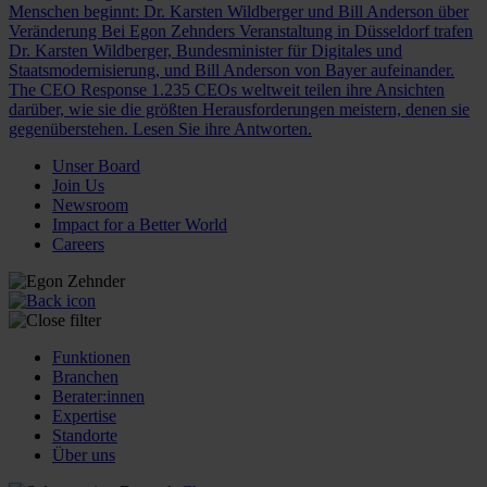
Menschen beginnt: Dr. Karsten Wildberger und Bill Anderson über
Veränderung
Bei Egon Zehnders Veranstaltung in Düsseldorf trafen
Dr. Karsten Wildberger, Bundesminister für Digitales und
Staatsmodernisierung, und Bill Anderson von Bayer aufeinander.
The CEO Response
1.235 CEOs weltweit teilen ihre Ansichten
darüber, wie sie die größten Herausforderungen meistern, denen sie
gegenüberstehen. Lesen Sie ihre Antworten.
Unser Board
Join Us
Newsroom
Impact for a Better World
Careers
Funktionen
Branchen
Berater:innen
Expertise
Standorte
Über uns