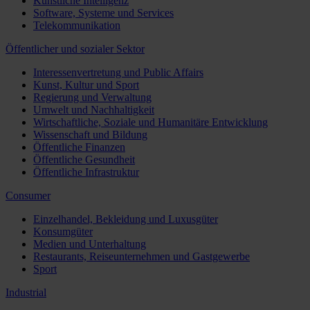
Künstliche Intelligenz
Software, Systeme und Services
Telekommunikation
Öffentlicher und sozialer Sektor
Interessenvertretung und Public Affairs
Kunst, Kultur und Sport
Regierung und Verwaltung
Umwelt und Nachhaltigkeit
Wirtschaftliche, Soziale und Humanitäre Entwicklung
Wissenschaft und Bildung
Öffentliche Finanzen
Öffentliche Gesundheit
Öffentliche Infrastruktur
Consumer
Einzelhandel, Bekleidung und Luxusgüter
Konsumgüter
Medien und Unterhaltung
Restaurants, Reiseunternehmen und Gastgewerbe
Sport
Industrial