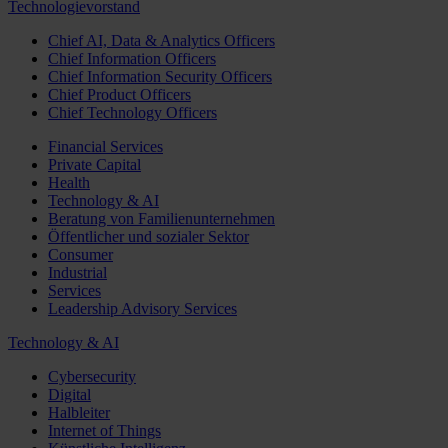
Technologievorstand
Chief AI, Data & Analytics Officers
Chief Information Officers
Chief Information Security Officers
Chief Product Officers
Chief Technology Officers
Financial Services
Private Capital
Health
Technology & AI
Beratung von Familienunternehmen
Öffentlicher und sozialer Sektor
Consumer
Industrial
Services
Leadership Advisory Services
Technology & AI
Cybersecurity
Digital
Halbleiter
Internet of Things