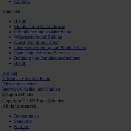
Explorer
Branchen
Health
Mobilität und Autoindustrie
Öffentlicher und sozialer Sektor
Wissenschaft und Bildung
Kunst, Kultur und Sport
Interessenvertretung und Public Affairs
Leadership Advisory Services
Beratung von Familienunternehmen
Health
Kontakt
E-Mail an Friedrich Kuhn
Alles durchsuchen
Interviews, Artikel und Studien
©
Copyright
2026 Egon Zehnder.
All rights reserved.
Berater:innen
Standorte
Karriere