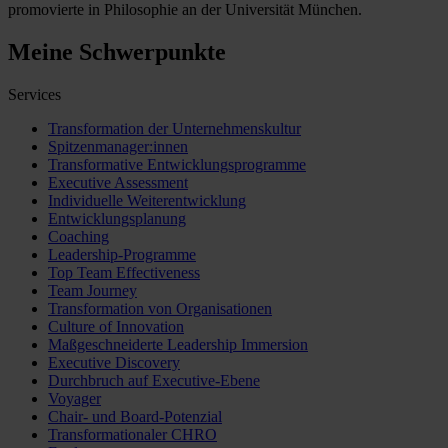
promovierte in Philosophie an der Universität München.
Meine Schwerpunkte
Services
Transformation der Unternehmenskultur
Spitzenmanager:innen
Transformative Entwicklungsprogramme
Executive Assessment
Individuelle Weiterentwicklung
Entwicklungsplanung
Coaching
Leadership-Programme
Top Team Effectiveness
Team Journey
Transformation von Organisationen
Culture of Innovation
Maßgeschneiderte Leadership Immersion
Executive Discovery
Durchbruch auf Executive-Ebene
Voyager
Chair- und Board-Potenzial
Transformationaler CHRO