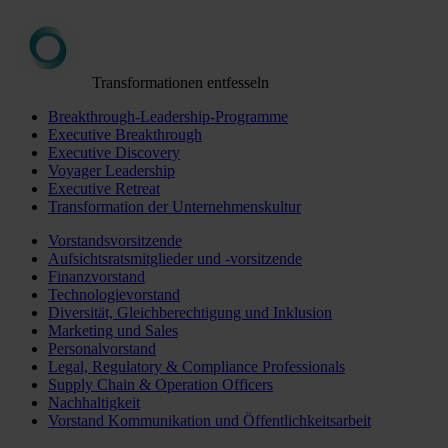
Transformationen entfesseln
Breakthrough-Leadership-Programme
Executive Breakthrough
Executive Discovery
Voyager Leadership
Executive Retreat
Transformation der Unternehmenskultur
Vorstandsvorsitzende
Aufsichtsratsmitglieder und -vorsitzende
Finanzvorstand
Technologievorstand
Diversität, Gleichberechtigung und Inklusion
Marketing und Sales
Personalvorstand
Legal, Regulatory & Compliance Professionals
Supply Chain & Operation Officers
Nachhaltigkeit
Vorstand Kommunikation und Öffentlichkeitsarbeit