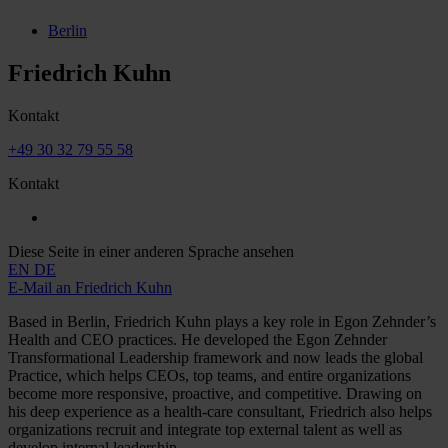
Berlin
Friedrich Kuhn
Kontakt
+49 30 32 79 55 58
Kontakt
Diese Seite in einer anderen Sprache ansehen
EN
DE
E-Mail an Friedrich Kuhn
Based in Berlin, Friedrich Kuhn plays a key role in Egon Zehnder’s
Health and CEO practices. He developed the Egon Zehnder
Transformational Leadership framework and now leads the global
Practice, which helps CEOs, top teams, and entire organizations
become more responsive, proactive, and competitive. Drawing on
his deep experience as a health-care consultant, Friedrich also helps
organizations recruit and integrate top external talent as well as
develop internal leadership.