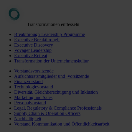
Transformationen entfesseln
Breakthrough-Leadership-Programme
Executive Breakthrough
Executive Discovery
Voyager Leadership
Executive Retreat
Transformation der Unternehmenskultur
Vorstandsvorsitzende
Aufsichtsratsmitglieder und -vorsitzende
Finanzvorstand
Technologievorstand
Diversität, Gleichberechtigung und Inklusion
Marketing und Sales
Personalvorstand
Legal, Regulatory & Compliance Professionals
Supply Chain & Operation Officers
Nachhaltigkeit
Vorstand Kommunikation und Öffentlichkeitsarbeit