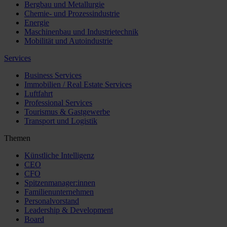
Bergbau und Metallurgie
Chemie- und Prozessindustrie
Energie
Maschinenbau und Industrietechnik
Mobilität und Autoindustrie
Services
Business Services
Immobilien / Real Estate Services
Luftfahrt
Professional Services
Tourismus & Gastgewerbe
Transport und Logistik
Themen
Künstliche Intelligenz
CEO
CFO
Spitzenmanager:innen
Familienunternehmen
Personalvorstand
Leadership & Development
Board