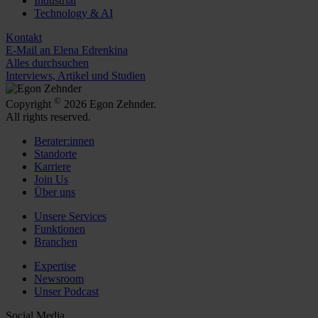
Industrial
Technology & AI
Kontakt
E-Mail an Elena Edrenkina
Alles durchsuchen
Interviews, Artikel und Studien
©
Copyright
2026 Egon Zehnder.
All rights reserved.
Berater:innen
Standorte
Karriere
Join Us
Über uns
Unsere Services
Funktionen
Branchen
Expertise
Newsroom
Unser Podcast
Social Media