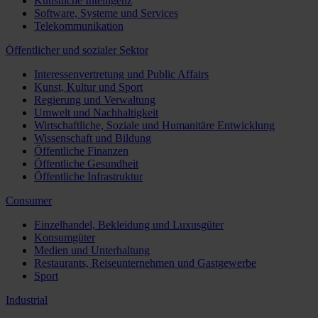
Künstliche Intelligenz
Software, Systeme und Services
Telekommunikation
Öffentlicher und sozialer Sektor
Interessenvertretung und Public Affairs
Kunst, Kultur und Sport
Regierung und Verwaltung
Umwelt und Nachhaltigkeit
Wirtschaftliche, Soziale und Humanitäre Entwicklung
Wissenschaft und Bildung
Öffentliche Finanzen
Öffentliche Gesundheit
Öffentliche Infrastruktur
Consumer
Einzelhandel, Bekleidung und Luxusgüter
Konsumgüter
Medien und Unterhaltung
Restaurants, Reiseunternehmen und Gastgewerbe
Sport
Industrial