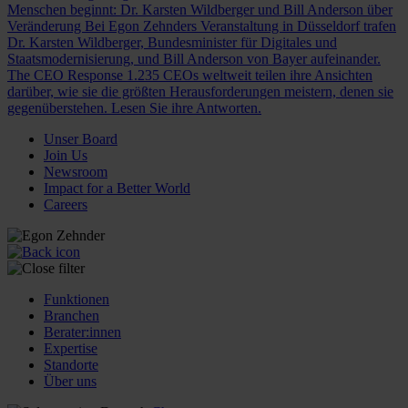
Menschen beginnt: Dr. Karsten Wildberger und Bill Anderson über
Veränderung
Bei Egon Zehnders Veranstaltung in Düsseldorf trafen
Dr. Karsten Wildberger, Bundesminister für Digitales und
Staatsmodernisierung, und Bill Anderson von Bayer aufeinander.
The CEO Response
1.235 CEOs weltweit teilen ihre Ansichten
darüber, wie sie die größten Herausforderungen meistern, denen sie
gegenüberstehen. Lesen Sie ihre Antworten.
Unser Board
Join Us
Newsroom
Impact for a Better World
Careers
Funktionen
Branchen
Berater:innen
Expertise
Standorte
Über uns