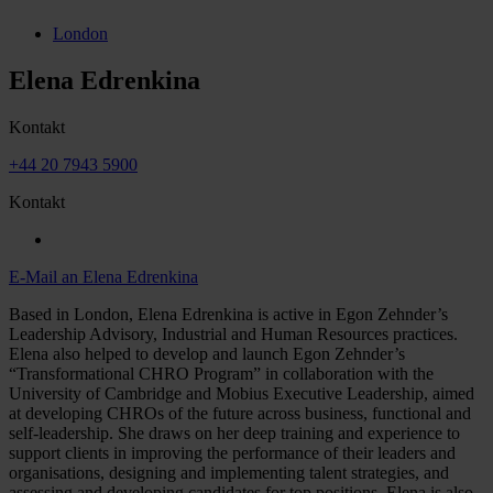
London
Elena Edrenkina
Kontakt
+44 20 7943 5900
Kontakt
E-Mail an Elena Edrenkina
Based in London, Elena Edrenkina is active in Egon Zehnder’s
Leadership Advisory, Industrial and Human Resources practices.
Elena also helped to develop and launch Egon Zehnder’s
“Transformational CHRO Program” in collaboration with the
University of Cambridge and Mobius Executive Leadership, aimed
at developing CHROs of the future across business, functional and
self-leadership. She draws on her deep training and experience to
support clients in improving the performance of their leaders and
organisations, designing and implementing talent strategies, and
assessing and developing candidates for top positions. Elena is also