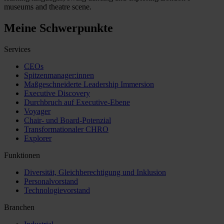
museums and theatre scene.
Meine Schwerpunkte
Services
CEOs
Spitzenmanager:innen
Maßgeschneiderte Leadership Immersion
Executive Discovery
Durchbruch auf Executive-Ebene
Voyager
Chair- und Board-Potenzial
Transformationaler CHRO
Explorer
Funktionen
Diversität, Gleichberechtigung und Inklusion
Personalvorstand
Technologievorstand
Branchen