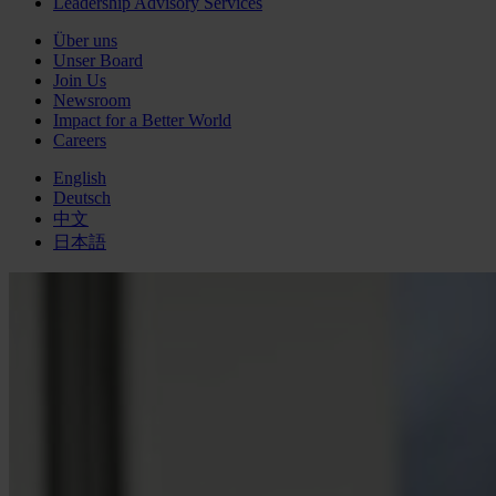
Leadership Advisory Services
Über uns
Unser Board
Join Us
Newsroom
Impact for a Better World
Careers
English
Deutsch
中文
日本語