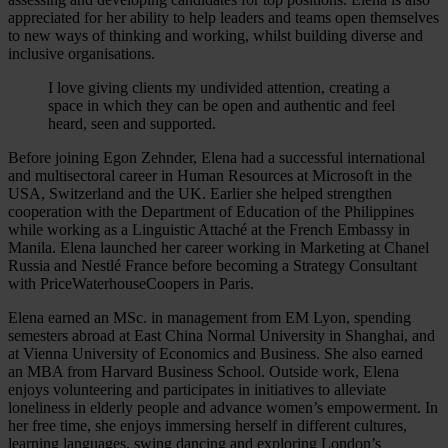
appreciated for her ability to help leaders and teams open themselves
to new ways of thinking and working, whilst building diverse and
inclusive organisations.
I love giving clients my undivided attention, creating a
space in which they can be open and authentic and feel
heard, seen and supported.
Before joining Egon Zehnder, Elena had a successful international
and multisectoral career in Human Resources at Microsoft in the
USA, Switzerland and the UK. Earlier she helped strengthen
cooperation with the Department of Education of the Philippines
while working as a Linguistic Attaché at the French Embassy in
Manila. Elena launched her career working in Marketing at Chanel
Russia and Nestlé France before becoming a Strategy Consultant
with PriceWaterhouseCoopers in Paris.
Elena earned an MSc. in management from EM Lyon, spending
semesters abroad at East China Normal University in Shanghai, and
at Vienna University of Economics and Business. She also earned
an MBA from Harvard Business School. Outside work, Elena
enjoys volunteering and participates in initiatives to alleviate
loneliness in elderly people and advance women’s empowerment. In
her free time, she enjoys immersing herself in different cultures,
learning languages, swing dancing and exploring London’s