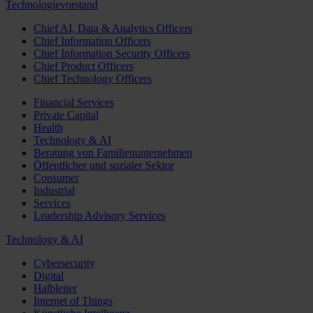
Technologievorstand
Chief AI, Data & Analytics Officers
Chief Information Officers
Chief Information Security Officers
Chief Product Officers
Chief Technology Officers
Financial Services
Private Capital
Health
Technology & AI
Beratung von Familienunternehmen
Öffentlicher und sozialer Sektor
Consumer
Industrial
Services
Leadership Advisory Services
Technology & AI
Cybersecurity
Digital
Halbleiter
Internet of Things