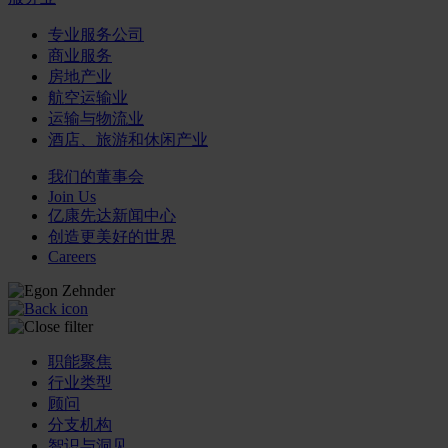
专业服务公司
商业服务
房地产业
航空运输业
运输与物流业
酒店、旅游和休闲产业
我们的董事会
Join Us
亿康先达新闻中心
创造更美好的世界
Careers
职能聚焦
行业类型
顾问
分支机构
智识与洞见