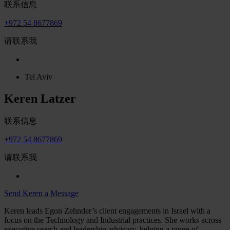
联系信息
+972 54 8677869
请联系我
Tel Aviv
Keren Latzer
联系信息
+972 54 8677869
请联系我
Send Keren a Message
Keren leads Egon Zehnder’s client engagements in Israel with a
focus on the Technology and Industrial practices. She works across
executive search and leadership advisory, helping a range of