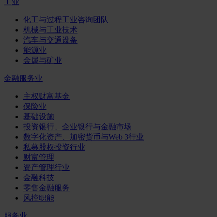
工业
化工与过程工业咨询团队
机械与工业技术
汽车与交通设备
能源业
金属与矿业
金融服务业
主权财富基金
保险业
基础设施
投资银行、企业银行与金融市场
数字化资产、加密货币与Web 3行业
私募股权投资行业
财富管理
资产管理行业
金融科技
零售金融服务
风控职能
服务业