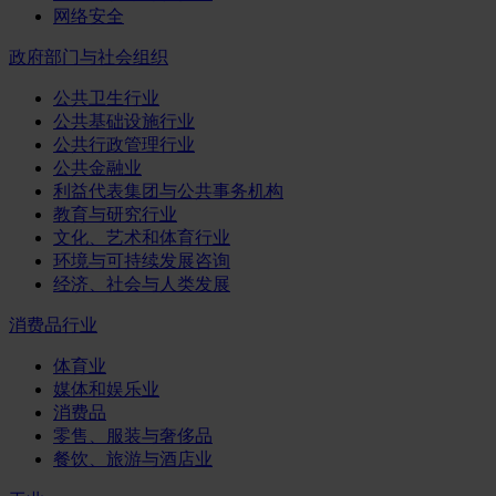
网络安全
政府部门与社会组织
公共卫生行业
公共基础设施行业
公共行政管理行业
公共金融业
利益代表集团与公共事务机构
教育与研究行业
文化、艺术和体育行业
环境与可持续发展咨询
经济、社会与人类发展
消费品行业
体育业
媒体和娱乐业
消费品
零售、服装与奢侈品
餐饮、旅游与酒店业