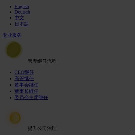
English
Deutsch
中文
日本語
专业服务
管理继任流程
CEO继任
高管继任
董事会继任
董事长继任
委员会主席继任
提升公司治理