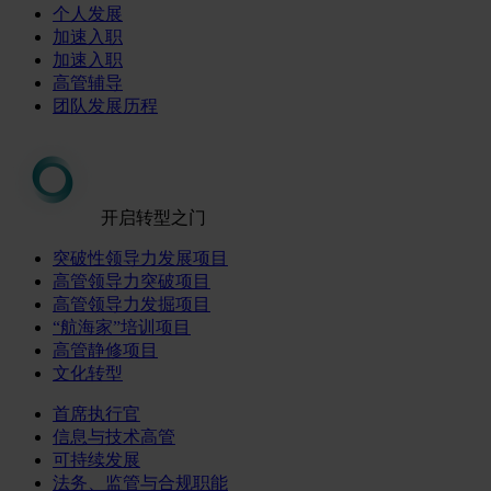
个人发展
加速入职
加速入职
高管辅导
团队发展历程
开启转型之门
突破性领导力发展项目
高管领导力突破项目
高管领导力发掘项目
“航海家”培训项目
高管静修项目
文化转型
首席执行官
信息与技术高管
可持续发展
法务、监管与合规职能