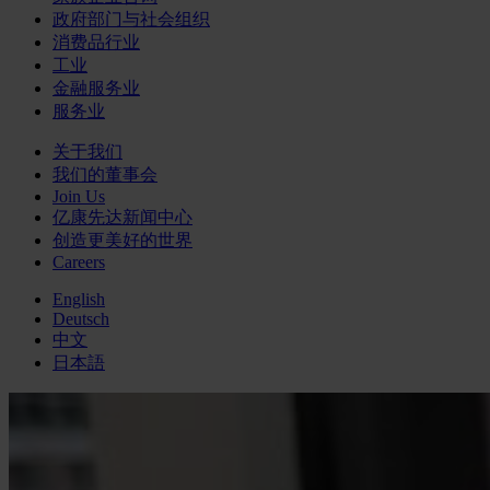
政府部门与社会组织
消费品行业
工业
金融服务业
服务业
关于我们
我们的董事会
Join Us
亿康先达新闻中心
创造更美好的世界
Careers
English
Deutsch
中文
日本語