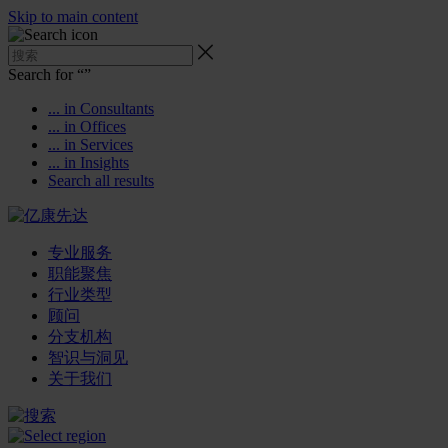
Skip to main content
Search for “
”
... in Consultants
... in Offices
... in Services
... in Insights
Search all results
专业服务
职能聚焦
行业类型
顾问
分支机构
智识与洞见
关于我们