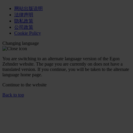
网站出版说明
法律声明
隐私政策
公司政策
Cookie Policy
Changing language
You are switching to an alternate language version of the Egon
Zehnder website. The page you are currently on does not have a
translated version. If you continue, you will be taken to the alternate
language home page.
Continue to the
website
Back to top