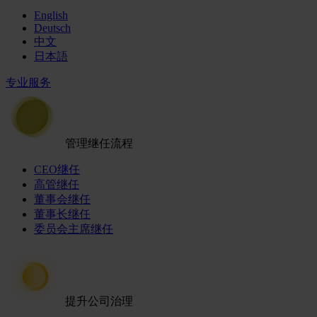
English
Deutsch
中文
日本語
专业服务
管理继任流程
CEO继任
高管继任
董事会继任
董事长继任
委员会主席继任
提升公司治理