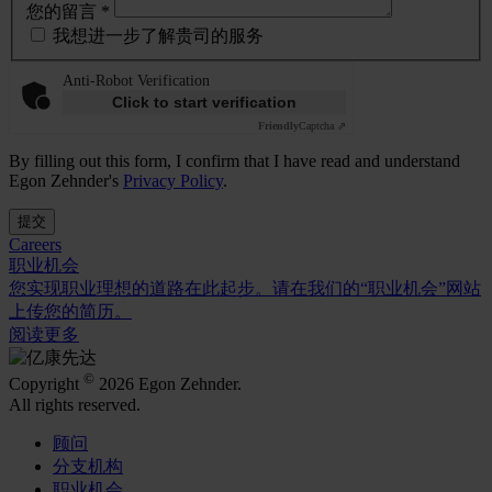
您的留言 *
我想进一步了解贵司的服务
Anti-Robot Verification
Click to start verification
Friendly
Captcha ⇗
By filling out this form, I confirm that I have read and understand
Egon Zehnder's
Privacy Policy
.
提交
Careers
职业机会
您实现职业理想的道路在此起步。请在我们的“职业机会”网站
上传您的简历。
阅读更多
©
Copyright
2026 Egon Zehnder.
All rights reserved.
顾问
分支机构
职业机会