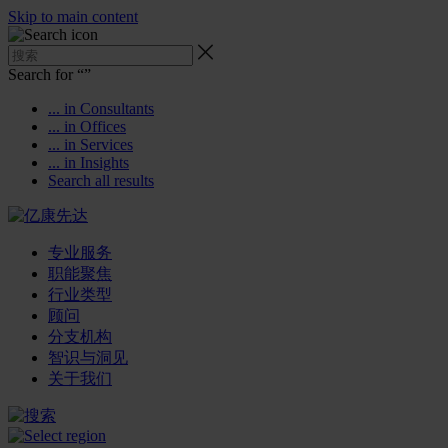
Skip to main content
Search for “
”
... in Consultants
... in Offices
... in Services
... in Insights
Search all results
专业服务
职能聚焦
行业类型
顾问
分支机构
智识与洞见
关于我们