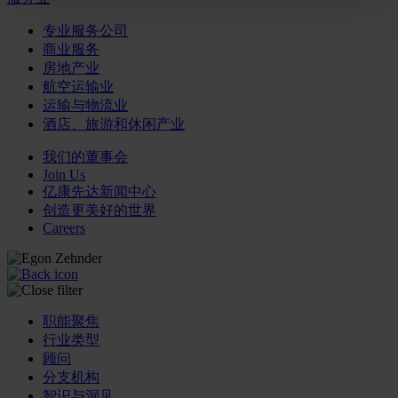
专业服务公司
商业服务
房地产业
航空运输业
运输与物流业
酒店、旅游和休闲产业
我们的董事会
Join Us
亿康先达新闻中心
创造更美好的世界
Careers
职能聚焦
行业类型
顾问
分支机构
智识与洞见