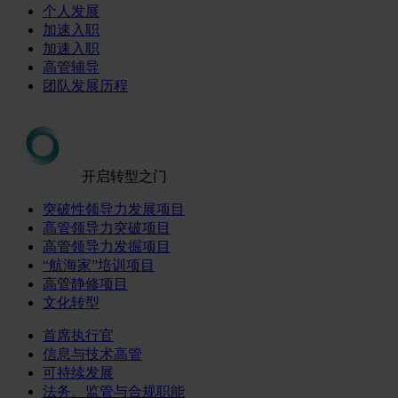
个人发展
加速入职
加速入职
高管辅导
团队发展历程
开启转型之门
突破性领导力发展项目
高管领导力突破项目
高管领导力发掘项目
“航海家”培训项目
高管静修项目
文化转型
首席执行官
信息与技术高管
可持续发展
法务、监管与合规职能