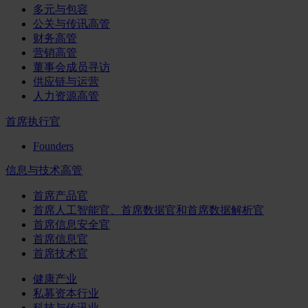
多元与包容
公关与传讯高管
财务高管
营销高管
董事会成员寻访
供应链与运营
人力资源高管
首席执行官
Founders
信息与技术高管
首席产品官
首席人工智能官、首席数据官和首席数据解析官
首席信息安全官
首席信息官
首席技术官
健康产业
私募资本行业
科技与传讯业