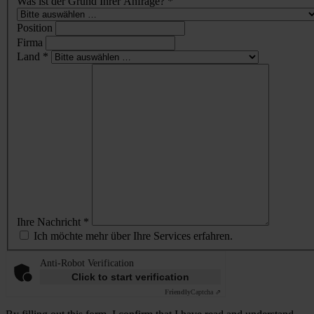
Was ist der Grund Ihrer Anfrage? *
Position
Firma
Land *
Ihre Nachricht *
Ich möchte mehr über Ihre Services erfahren.
Anti-Robot Verification
Click to start verification
Friendly
Captcha ⇗