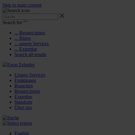
Skip to main content
Search for “
”
... Berater:innen
... Büros
... unsere Services
... Expertise
Search all results
Unsere Services
Funktionen
Branchen
Berater:innen
Expertise
Standorte
Über uns
English