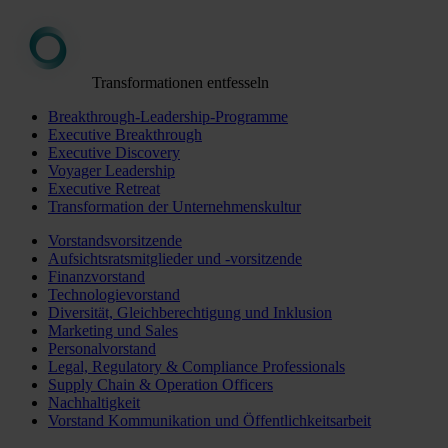
Transformationen entfesseln
Breakthrough-Leadership-Programme
Executive Breakthrough
Executive Discovery
Voyager Leadership
Executive Retreat
Transformation der Unternehmenskultur
Vorstandsvorsitzende
Aufsichtsratsmitglieder und -vorsitzende
Finanzvorstand
Technologievorstand
Diversität, Gleichberechtigung und Inklusion
Marketing und Sales
Personalvorstand
Legal, Regulatory & Compliance Professionals
Supply Chain & Operation Officers
Nachhaltigkeit
Vorstand Kommunikation und Öffentlichkeitsarbeit