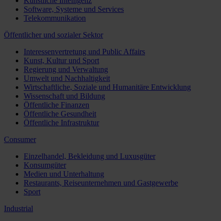
Künstliche Intelligenz
Software, Systeme und Services
Telekommunikation
Öffentlicher und sozialer Sektor
Interessenvertretung und Public Affairs
Kunst, Kultur und Sport
Regierung und Verwaltung
Umwelt und Nachhaltigkeit
Wirtschaftliche, Soziale und Humanitäre Entwicklung
Wissenschaft und Bildung
Öffentliche Finanzen
Öffentliche Gesundheit
Öffentliche Infrastruktur
Consumer
Einzelhandel, Bekleidung und Luxusgüter
Konsumgüter
Medien und Unterhaltung
Restaurants, Reiseunternehmen und Gastgewerbe
Sport
Industrial