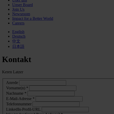
Über uns
Unser Board
Join Us
Newsroom
Impact for a Better World
Careers
English
Deutsch
中文
日本語
Kontakt
Keren Latzer
Anrede
Vorname(n) *
Nachname *
E-Mail-Adresse *
Telefonnummer
LinkedIn-Profil-URL