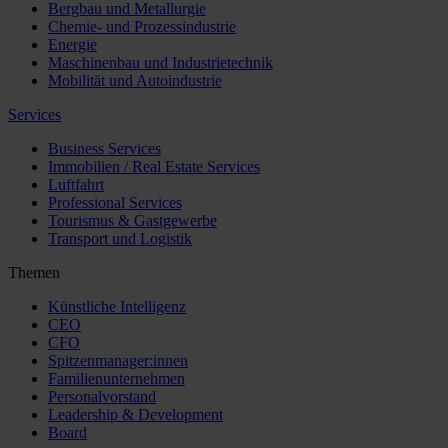
Bergbau und Metallurgie
Chemie- und Prozessindustrie
Energie
Maschinenbau und Industrietechnik
Mobilität und Autoindustrie
Services
Business Services
Immobilien / Real Estate Services
Luftfahrt
Professional Services
Tourismus & Gastgewerbe
Transport und Logistik
Themen
Künstliche Intelligenz
CEO
CFO
Spitzenmanager:innen
Familienunternehmen
Personalvorstand
Leadership & Development
Board