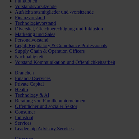
Funktionen
Vorstandsvorsitzende
Aufsichtsratsmitglieder und -vorsitzende
Finanzvorstand
Technologievorstand
Diversität, Gleichberechtigung und Inklusion
Marketing und Sales
Personalvorstand
Legal, Regulatory & Compliance Professionals
Supply Chain & Operation Officers
Nachhaltigkeit
Vorstand Kommunikation und Öffentlichkeitsarbeit
Branchen
Financial Services
Private Capital
Health
Technology & AI
Beratung von Familienunternehmen
Öffentlicher und sozialer Sektor
Consumer
Industrial
Services
Leadership Advisory Services