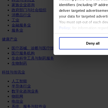
identifiers (including IP add
家族企业咨询
政府部门与社会组织
deliver targeted advertisemen
消费品行业
your data for targeted advert
工业
You must opt-out of each dev
金融服务业
Policy
; for information rega
服务业
健康产业
Deny all
医疗器械、诊断与医疗技术
医疗服务机构
生命科学工具与制药服务
生物制药
科技与传讯业
人工智能
半导体行业
数字化咨询业务
物联网
电信业
系统、服务与软件业