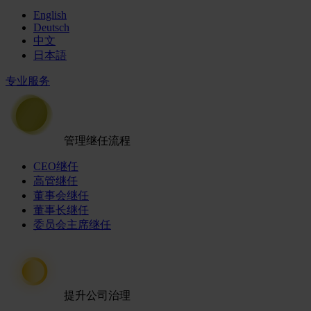
English
Deutsch
中文
日本語
专业服务
管理继任流程
CEO继任
高管继任
董事会继任
董事长继任
委员会主席继任
提升公司治理