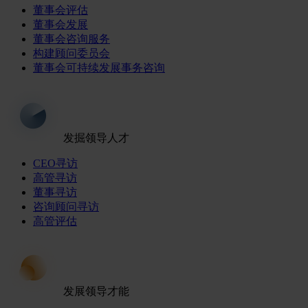
董事会评估
董事会发展
董事会咨询服务
构建顾问委员会
董事会可持续发展事务咨询
发掘领导人才
CEO寻访
高管寻访
董事寻访
咨询顾问寻访
高管评估
发展领导才能