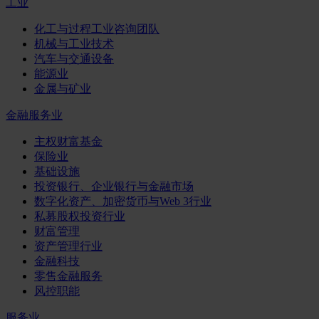
工业
化工与过程工业咨询团队
机械与工业技术
汽车与交通设备
能源业
金属与矿业
金融服务业
主权财富基金
保险业
基础设施
投资银行、企业银行与金融市场
数字化资产、加密货币与Web 3行业
私募股权投资行业
财富管理
资产管理行业
金融科技
零售金融服务
风控职能
服务业