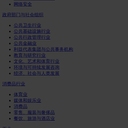
网络安全
政府部门与社会组织
公共卫生行业
公共基础设施行业
公共行政管理行业
公共金融业
利益代表集团与公共事务机构
教育与研究行业
文化、艺术和体育行业
环境与可持续发展咨询
经济、社会与人类发展
消费品行业
体育业
媒体和娱乐业
消费品
零售、服装与奢侈品
餐饮、旅游与酒店业