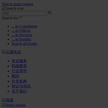
Skip to main content
Search for “
”
... in Consultants
... in Offices
... in Services
... in Insights
Search all results
专业服务
职能聚焦
行业类型
顾问
分支机构
智识与洞见
关于我们