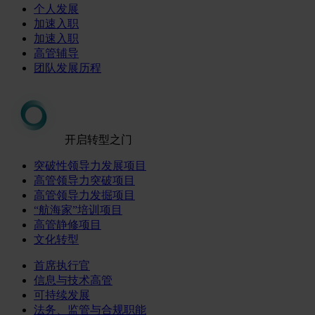
个人发展
加速入职
加速入职
高管辅导
团队发展历程
开启转型之门
突破性领导力发展项目
高管领导力突破项目
高管领导力发掘项目
“航海家”培训项目
高管静修项目
文化转型
首席执行官
信息与技术高管
可持续发展
法务、监管与合规职能