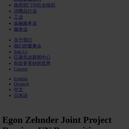
政府部门与社会组织
消费品行业
工业
金融服务业
服务业
关于我们
我们的董事会
Join Us
亿康先达新闻中心
创造更美好的世界
Careers
English
Deutsch
中文
日本語
Egon Zehnder Joint Project