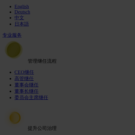
English
Deutsch
中文
日本語
专业服务
管理继任流程
CEO继任
高管继任
董事会继任
董事长继任
委员会主席继任
提升公司治理