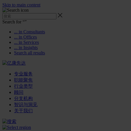
Skip to main content
Search for “
”
... in Consultants
... in Offices
... in Services
... in Insights
Search all results
专业服务
职能聚焦
行业类型
顾问
分支机构
智识与洞见
关于我们