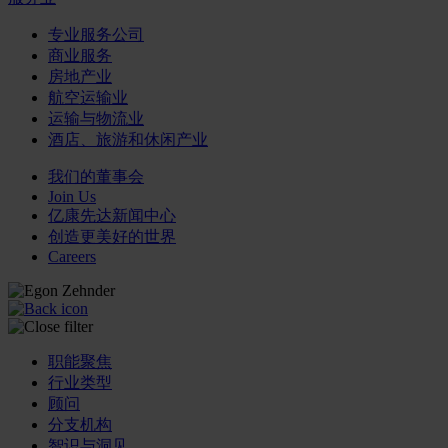
专业服务公司
商业服务
房地产业
航空运输业
运输与物流业
酒店、旅游和休闲产业
我们的董事会
Join Us
亿康先达新闻中心
创造更美好的世界
Careers
职能聚焦
行业类型
顾问
分支机构
智识与洞见