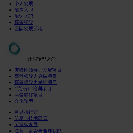
个人发展
加速入职
加速入职
高管辅导
团队发展历程
开启转型之门
突破性领导力发展项目
高管领导力突破项目
高管领导力发掘项目
“航海家”培训项目
高管静修项目
文化转型
首席执行官
信息与技术高管
可持续发展
法务、监管与合规职能