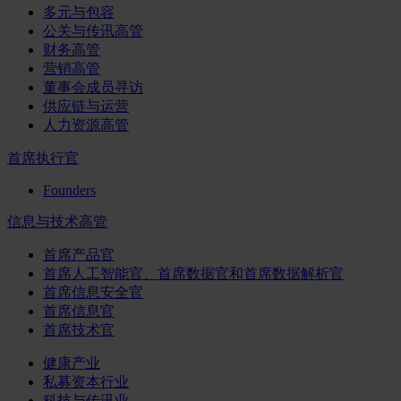
多元与包容
公关与传讯高管
财务高管
营销高管
董事会成员寻访
供应链与运营
人力资源高管
首席执行官
Founders
信息与技术高管
首席产品官
首席人工智能官、首席数据官和首席数据解析官
首席信息安全官
首席信息官
首席技术官
健康产业
私募资本行业
科技与传讯业