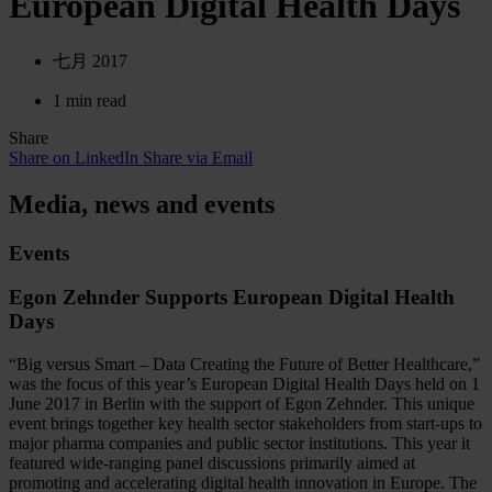
European Digital Health Days
七月 2017
1 min read
Share
Share on LinkedIn
Share via Email
Media, news and events
Events
Egon Zehnder Supports European Digital Health
Days
“Big versus Smart – Data Creating the Future of Better Healthcare,”
was the focus of this year’s European Digital Health Days held on 1
June 2017 in Berlin with the support of Egon Zehnder. This unique
event brings together key health sector stakeholders from start-ups to
major pharma companies and public sector institutions. This year it
featured wide-ranging panel discussions primarily aimed at
promoting and accelerating digital health innovation in Europe. The