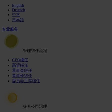
English
Deutsch
中文
日本語
专业服务
管理继任流程
CEO继任
高管继任
董事会继任
董事长继任
委员会主席继任
提升公司治理