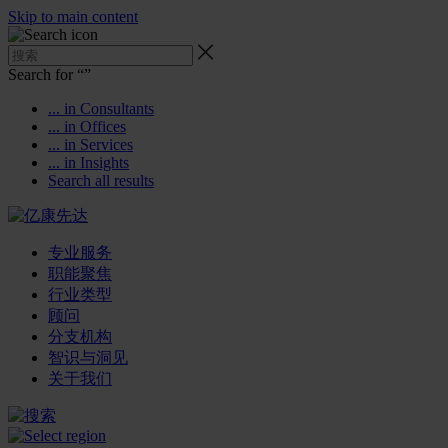
Skip to main content
Search for “
”
... in Consultants
... in Offices
... in Services
... in Insights
Search all results
专业服务
职能聚焦
行业类型
顾问
分支机构
智识与洞见
关于我们