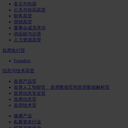
多元与包容
公关与传讯高管
财务高管
营销高管
董事会成员寻访
供应链与运营
人力资源高管
首席执行官
Founders
信息与技术高管
首席产品官
首席人工智能官、首席数据官和首席数据解析官
首席信息安全官
首席信息官
首席技术官
健康产业
私募资本行业
科技与传讯业