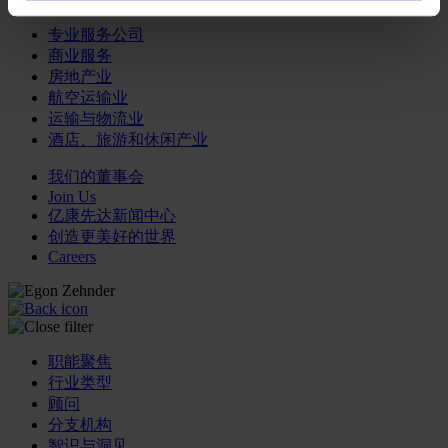
专业服务公司
商业服务
房地产业
航空运输业
运输与物流业
酒店、旅游和休闲产业
我们的董事会
Join Us
亿康先达新闻中心
创造更美好的世界
Careers
职能聚焦
行业类型
顾问
分支机构
智识与洞见