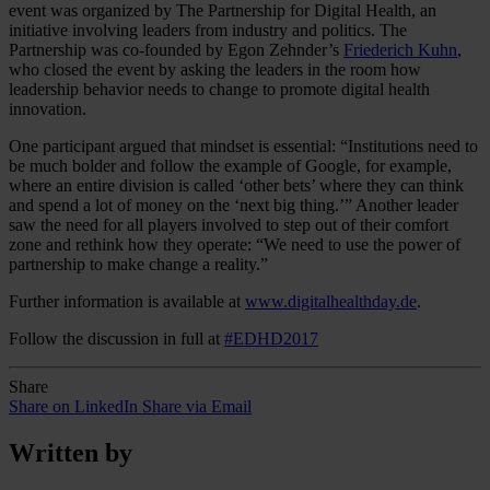
event was organized by The Partnership for Digital Health, an
initiative involving leaders from industry and politics. The
Partnership was co-founded by Egon Zehnder’s
Friederich Kuhn
,
who closed the event by asking the leaders in the room how
leadership behavior needs to change to promote digital health
innovation.
One participant argued that mindset is essential: “Institutions need to
be much bolder and follow the example of Google, for example,
where an entire division is called ‘other bets’ where they can think
and spend a lot of money on the ‘next big thing.’” Another leader
saw the need for all players involved to step out of their comfort
zone and rethink how they operate: “We need to use the power of
partnership to make change a reality.”
Further information is available at
www.digitalhealthday.de
.
Follow the discussion in full at
#EDHD2017
Share
Share on LinkedIn
Share via Email
Written by