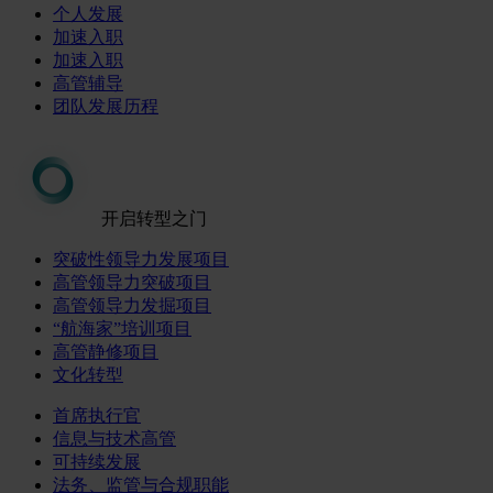
个人发展
加速入职
加速入职
高管辅导
团队发展历程
开启转型之门
突破性领导力发展项目
高管领导力突破项目
高管领导力发掘项目
“航海家”培训项目
高管静修项目
文化转型
首席执行官
信息与技术高管
可持续发展
法务、监管与合规职能