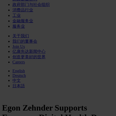
政府部门与社会组织
消费品行业
工业
金融服务业
服务业
关于我们
我们的董事会
Join Us
亿康先达新闻中心
创造更美好的世界
Careers
English
Deutsch
中文
日本語
Egon Zehnder Supports