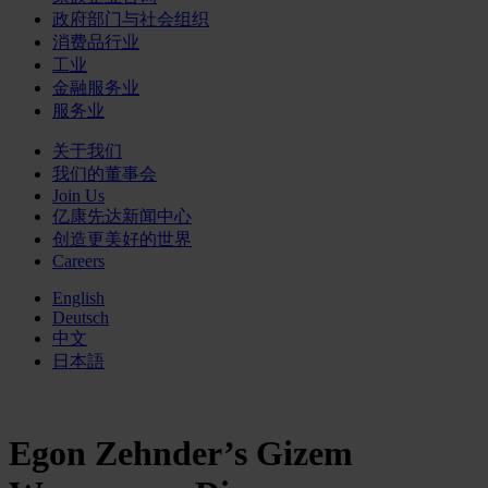
政府部门与社会组织
消费品行业
工业
金融服务业
服务业
关于我们
我们的董事会
Join Us
亿康先达新闻中心
创造更美好的世界
Careers
English
Deutsch
中文
日本語
Egon Zehnder’s Gizem