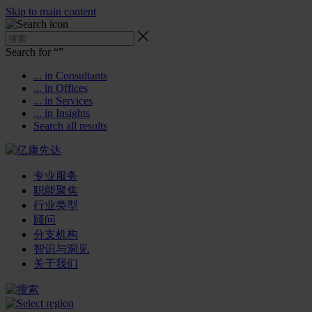
Skip to main content
Search for “
”
... in Consultants
... in Offices
... in Services
... in Insights
Search all results
专业服务
职能聚焦
行业类型
顾问
分支机构
智识与洞见
关于我们