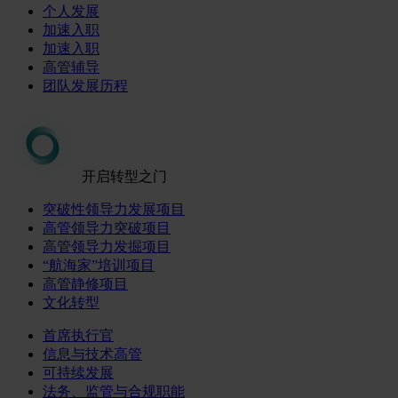
个人发展
加速入职
加速入职
高管辅导
团队发展历程
开启转型之门
突破性领导力发展项目
高管领导力突破项目
高管领导力发掘项目
“航海家”培训项目
高管静修项目
文化转型
首席执行官
信息与技术高管
可持续发展
法务、监管与合规职能