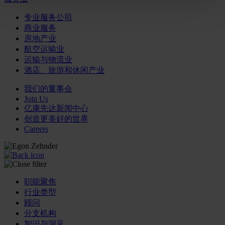
专业服务公司
商业服务
房地产业
航空运输业
运输与物流业
酒店、旅游和休闲产业
我们的董事会
Join Us
亿康先达新闻中心
创造更美好的世界
Careers
职能聚焦
行业类型
顾问
分支机构
智识与洞见