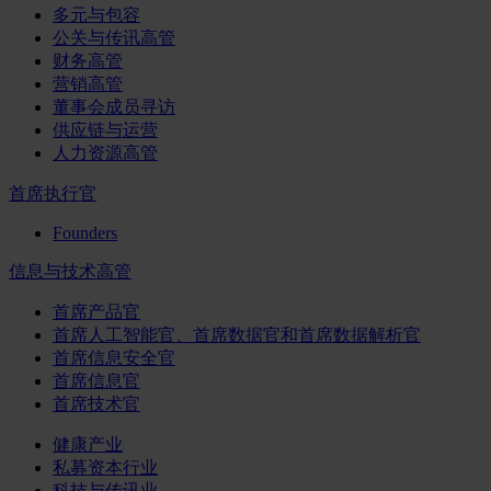
多元与包容
公关与传讯高管
财务高管
营销高管
董事会成员寻访
供应链与运营
人力资源高管
首席执行官
Founders
信息与技术高管
首席产品官
首席人工智能官、首席数据官和首席数据解析官
首席信息安全官
首席信息官
首席技术官
健康产业
私募资本行业
科技与传讯业