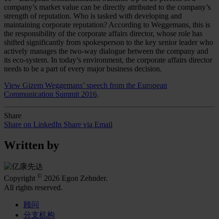
company’s market value can be directly attributed to the company’s
strength of reputation. Who is tasked with developing and
maintaining corporate reputation? According to Weggemans, this is
the responsibility of the corporate affairs director, whose role has
shifted significantly from spokesperson to the key senior leader who
actively manages the two-way dialogue between the company and
its eco-system. In today’s environment, the corporate affairs director
needs to be a part of every major business decision.
View Gizem Weggemans’ speech from the European
Communication Summit 2016
.
Share
Share on LinkedIn
Share via Email
Written by
©
Copyright
2026 Egon Zehnder.
All rights reserved.
顾问
分支机构