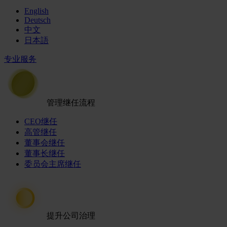
English
Deutsch
中文
日本語
专业服务
管理继任流程
CEO继任
高管继任
董事会继任
董事长继任
委员会主席继任
提升公司治理