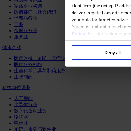
identifiers (including IP add
家族企业咨询
政府部门与社会组织
deliver targeted advertisemen
消费品行业
your data for targeted advert
工业
You must opt-out of each dev
金融服务业
Policy
; for information rega
服务业
健康产业
Deny all
医疗器械、诊断与医疗技术
医疗服务机构
生命科学工具与制药服务
生物制药
科技与传讯业
人工智能
半导体行业
数字化咨询业务
物联网
电信业
系统、服务与软件业