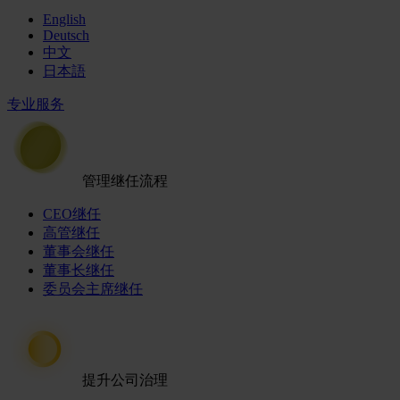
English
Deutsch
中文
日本語
专业服务
管理继任流程
CEO继任
高管继任
董事会继任
董事长继任
委员会主席继任
提升公司治理