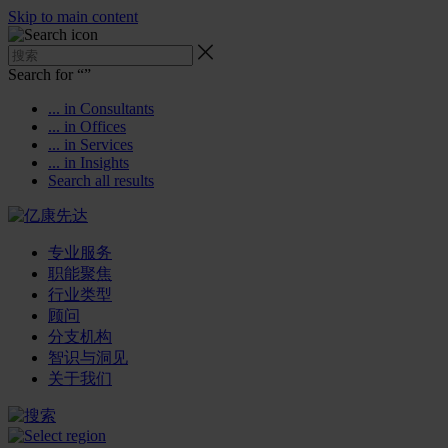
Skip to main content
Search for “
”
... in Consultants
... in Offices
... in Services
... in Insights
Search all results
专业服务
职能聚焦
行业类型
顾问
分支机构
智识与洞见
关于我们