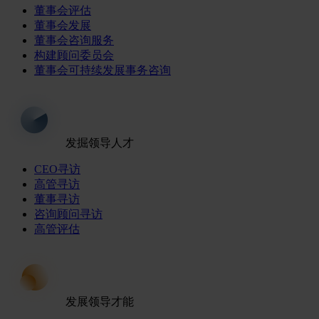
董事会评估
董事会发展
董事会咨询服务
构建顾问委员会
董事会可持续发展事务咨询
发掘领导人才
CEO寻访
高管寻访
董事寻访
咨询顾问寻访
高管评估
发展领导才能