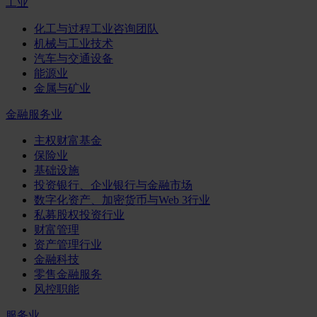
工业
化工与过程工业咨询团队
机械与工业技术
汽车与交通设备
能源业
金属与矿业
金融服务业
主权财富基金
保险业
基础设施
投资银行、企业银行与金融市场
数字化资产、加密货币与Web 3行业
私募股权投资行业
财富管理
资产管理行业
金融科技
零售金融服务
风控职能
服务业