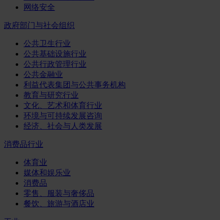
网络安全
政府部门与社会组织
公共卫生行业
公共基础设施行业
公共行政管理行业
公共金融业
利益代表集团与公共事务机构
教育与研究行业
文化、艺术和体育行业
环境与可持续发展咨询
经济、社会与人类发展
消费品行业
体育业
媒体和娱乐业
消费品
零售、服装与奢侈品
餐饮、旅游与酒店业