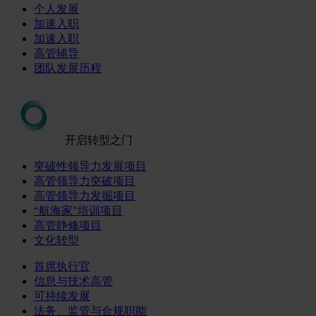
个人发展
加速入职
加速入职
高管辅导
团队发展历程
开启转型之门
突破性领导力发展项目
高管领导力突破项目
高管领导力发掘项目
“航海家”培训项目
高管静修项目
文化转型
首席执行官
信息与技术高管
可持续发展
法务、监管与合规职能