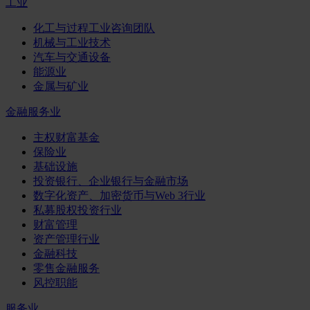
工业
化工与过程工业咨询团队
机械与工业技术
汽车与交通设备
能源业
金属与矿业
金融服务业
主权财富基金
保险业
基础设施
投资银行、企业银行与金融市场
数字化资产、加密货币与Web 3行业
私募股权投资行业
财富管理
资产管理行业
金融科技
零售金融服务
风控职能
服务业