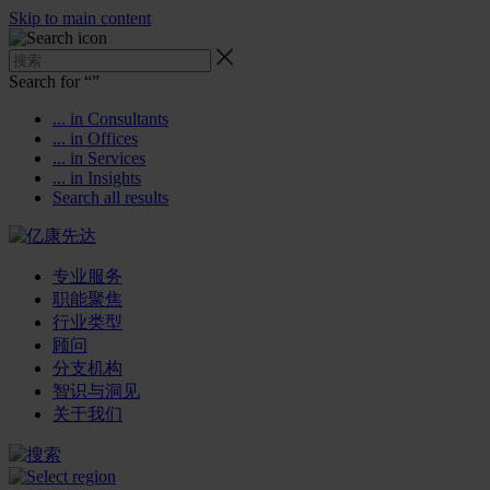
Skip to main content
Search for “
”
... in Consultants
... in Offices
... in Services
... in Insights
Search all results
专业服务
职能聚焦
行业类型
顾问
分支机构
智识与洞见
关于我们