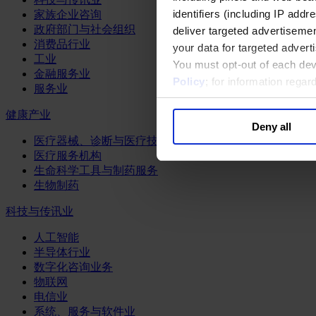
identifiers (including IP add
家族企业咨询
政府部门与社会组织
deliver targeted advertisemen
消费品行业
your data for targeted advert
工业
You must opt-out of each dev
金融服务业
Policy
; for information rega
服务业
健康产业
Deny all
医疗器械、诊断与医疗技术
医疗服务机构
生命科学工具与制药服务
生物制药
科技与传讯业
人工智能
半导体行业
数字化咨询业务
物联网
电信业
系统、服务与软件业