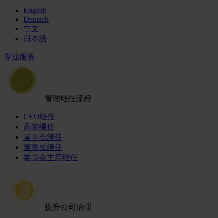
English
Deutsch
中文
日本語
专业服务
管理继任流程
CEO继任
高管继任
董事会继任
董事长继任
委员会主席继任
提升公司治理