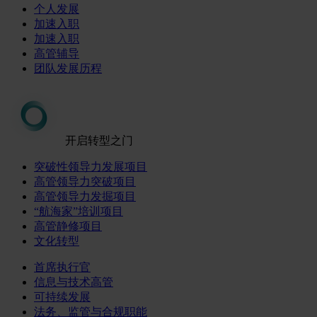
个人发展
加速入职
加速入职
高管辅导
团队发展历程
开启转型之门
突破性领导力发展项目
高管领导力突破项目
高管领导力发掘项目
“航海家”培训项目
高管静修项目
文化转型
首席执行官
信息与技术高管
可持续发展
法务、监管与合规职能