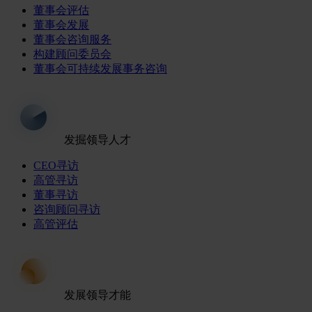
董事会评估
董事会发展
董事会咨询服务
构建顾问委员会
董事会可持续发展事务咨询
发掘领导人才
CEO寻访
高管寻访
董事寻访
咨询顾问寻访
高管评估
发展领导才能