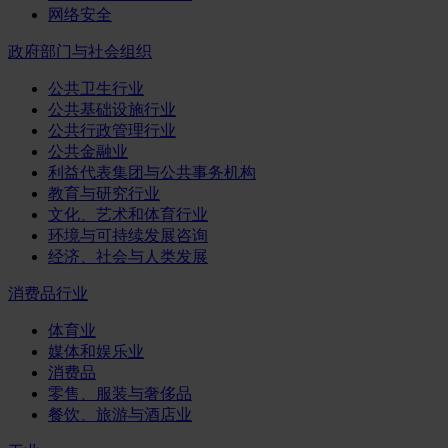
网络安全
政府部门与社会组织
公共卫生行业
公共基础设施行业
公共行政管理行业
公共金融业
利益代表集团与公共事务机构
教育与研究行业
文化、艺术和体育行业
环境与可持续发展咨询
经济、社会与人类发展
消费品行业
体育业
媒体和娱乐业
消费品
零售、服装与奢侈品
餐饮、旅游与酒店业