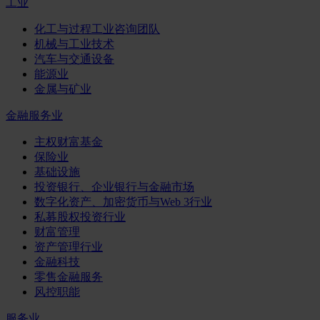
工业
化工与过程工业咨询团队
机械与工业技术
汽车与交通设备
能源业
金属与矿业
金融服务业
主权财富基金
保险业
基础设施
投资银行、企业银行与金融市场
数字化资产、加密货币与Web 3行业
私募股权投资行业
财富管理
资产管理行业
金融科技
零售金融服务
风控职能
服务业