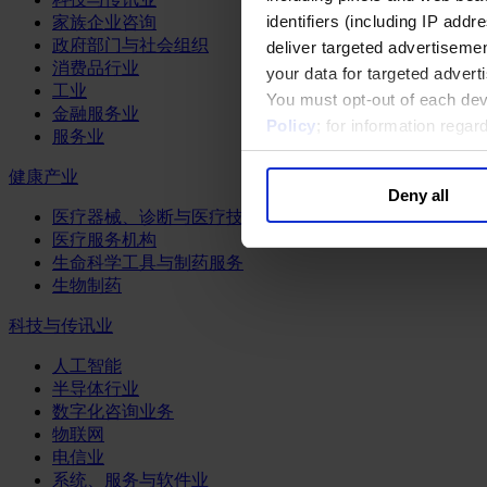
identifiers (including IP add
家族企业咨询
政府部门与社会组织
deliver targeted advertisemen
消费品行业
your data for targeted advert
工业
You must opt-out of each dev
金融服务业
Policy
; for information rega
服务业
健康产业
Deny all
医疗器械、诊断与医疗技术
医疗服务机构
生命科学工具与制药服务
生物制药
科技与传讯业
人工智能
半导体行业
数字化咨询业务
物联网
电信业
系统、服务与软件业