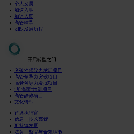
个人发展
加速入职
加速入职
高管辅导
团队发展历程
开启转型之门
突破性领导力发展项目
高管领导力突破项目
高管领导力发掘项目
“航海家”培训项目
高管静修项目
文化转型
首席执行官
信息与技术高管
可持续发展
法务、监管与合规职能