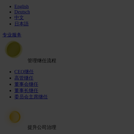
English
Deutsch
中文
日本語
专业服务
管理继任流程
CEO继任
高管继任
董事会继任
董事长继任
委员会主席继任
提升公司治理