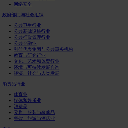
网络安全
政府部门与社会组织
公共卫生行业
公共基础设施行业
公共行政管理行业
公共金融业
利益代表集团与公共事务机构
教育与研究行业
文化、艺术和体育行业
环境与可持续发展咨询
经济、社会与人类发展
消费品行业
体育业
媒体和娱乐业
消费品
零售、服装与奢侈品
餐饮、旅游与酒店业