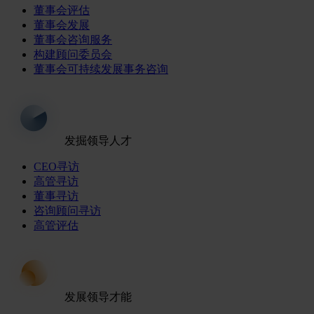
董事会评估
董事会发展
董事会咨询服务
构建顾问委员会
董事会可持续发展事务咨询
发掘领导人才
CEO寻访
高管寻访
董事寻访
咨询顾问寻访
高管评估
发展领导才能