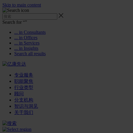
Skip to main content
Search for “
”
... in Consultants
... in Offices
... in Services
... in Insights
Search all results
专业服务
职能聚焦
行业类型
顾问
分支机构
智识与洞见
关于我们