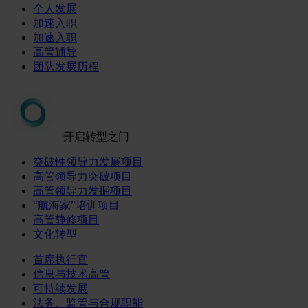
个人发展
加速入职
加速入职
高管辅导
团队发展历程
开启转型之门
突破性领导力发展项目
高管领导力突破项目
高管领导力发掘项目
“航海家”培训项目
高管静修项目
文化转型
首席执行官
信息与技术高管
可持续发展
法务、监管与合规职能