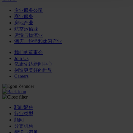
专业服务公司
商业服务
房地产业
航空运输业
运输与物流业
酒店、旅游和休闲产业
我们的董事会
Join Us
亿康先达新闻中心
创造更美好的世界
Careers
职能聚焦
行业类型
顾问
分支机构
智识与洞见