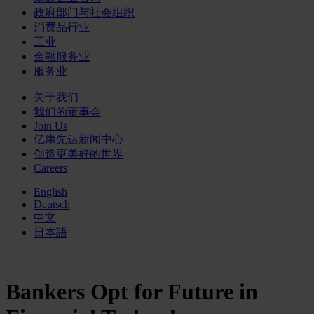
政府部门与社会组织
消费品行业
工业
金融服务业
服务业
关于我们
我们的董事会
Join Us
亿康先达新闻中心
创造更美好的世界
Careers
English
Deutsch
中文
日本語
Bankers Opt for Future in