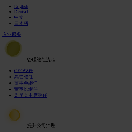
English
Deutsch
中文
日本語
专业服务
管理继任流程
CEO继任
高管继任
董事会继任
董事长继任
委员会主席继任
提升公司治理