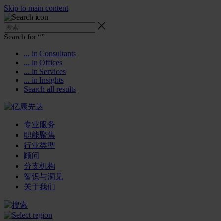
Skip to main content
Search for “
”
... in Consultants
... in Offices
... in Services
... in Insights
Search all results
专业服务
职能聚焦
行业类型
顾问
分支机构
智识与洞见
关于我们