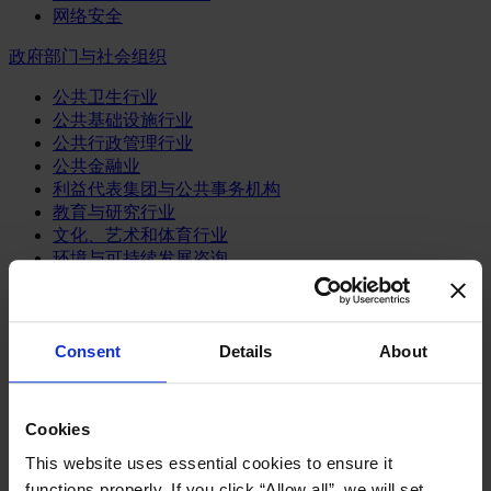
网络安全
政府部门与社会组织
公共卫生行业
公共基础设施行业
公共行政管理行业
公共金融业
利益代表集团与公共事务机构
教育与研究行业
文化、艺术和体育行业
环境与可持续发展咨询
经济、社会与人类发展
消费品行业
Consent
Details
About
体育业
媒体和娱乐业
消费品
Cookies
零售、服装与奢侈品
餐饮、旅游与酒店业
This website uses essential cookies to ensure it
functions properly. If you click “Allow all”, we will set