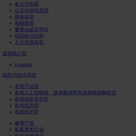
多元与包容
公关与传讯高管
财务高管
营销高管
董事会成员寻访
供应链与运营
人力资源高管
首席执行官
Founders
信息与技术高管
首席产品官
首席人工智能官、首席数据官和首席数据解析官
首席信息安全官
首席信息官
首席技术官
健康产业
私募资本行业
科技与传讯业