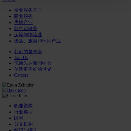
专业服务公司
商业服务
房地产业
航空运输业
运输与物流业
酒店、旅游和休闲产业
我们的董事会
Join Us
亿康先达新闻中心
创造更美好的世界
Careers
职能聚焦
行业类型
顾问
分支机构
智识与洞见