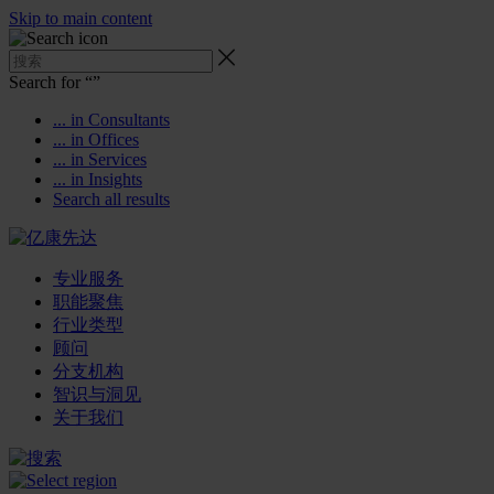
Skip to main content
Search for “
”
... in Consultants
... in Offices
... in Services
... in Insights
Search all results
专业服务
职能聚焦
行业类型
顾问
分支机构
智识与洞见
关于我们