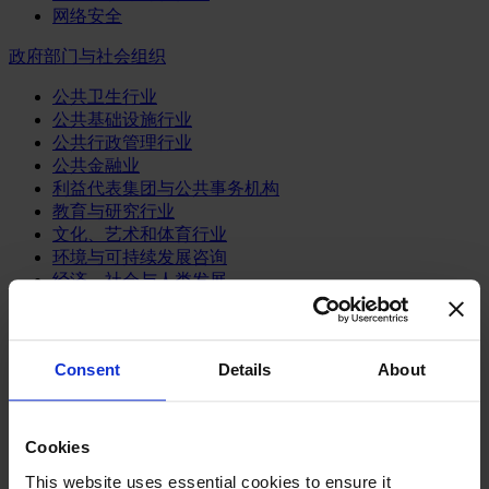
网络安全
政府部门与社会组织
公共卫生行业
公共基础设施行业
公共行政管理行业
公共金融业
利益代表集团与公共事务机构
教育与研究行业
文化、艺术和体育行业
环境与可持续发展咨询
经济、社会与人类发展
消费品行业
体育业
Consent
Details
About
媒体和娱乐业
消费品
零售、服装与奢侈品
Cookies
餐饮、旅游与酒店业
This website uses essential cookies to ensure it