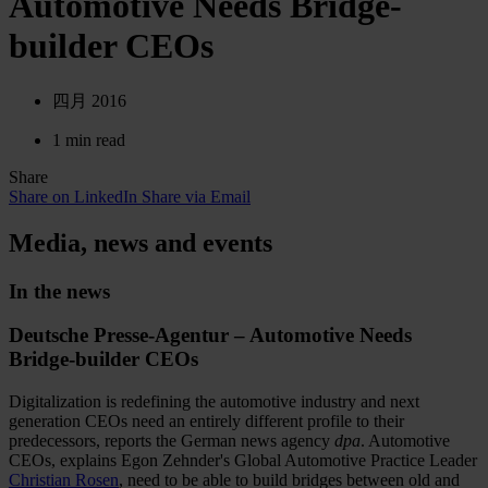
Automotive Needs Bridge-
builder CEOs
四月 2016
1 min read
Share
Share on LinkedIn
Share via Email
Media, news and events
In the news
Deutsche Presse-Agentur – Automotive Needs
Bridge-builder CEOs
Digitalization is redefining the automotive industry and next
generation CEOs need an entirely different profile to their
predecessors, reports the German news agency
dpa
. Automotive
CEOs, explains Egon Zehnder's Global Automotive Practice Leader
Christian Rosen
, need to be able to build bridges between old and