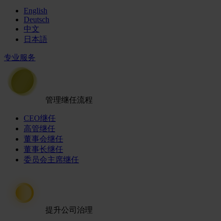
English
Deutsch
中文
日本語
专业服务
管理继任流程
CEO继任
高管继任
董事会继任
董事长继任
委员会主席继任
提升公司治理