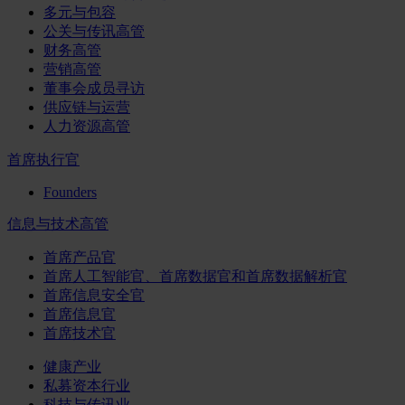
多元与包容
公关与传讯高管
财务高管
营销高管
董事会成员寻访
供应链与运营
人力资源高管
首席执行官
Founders
信息与技术高管
首席产品官
首席人工智能官、首席数据官和首席数据解析官
首席信息安全官
首席信息官
首席技术官
健康产业
私募资本行业
科技与传讯业