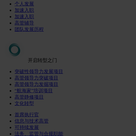
个人发展
加速入职
加速入职
高管辅导
团队发展历程
开启转型之门
突破性领导力发展项目
高管领导力突破项目
高管领导力发掘项目
“航海家”培训项目
高管静修项目
文化转型
首席执行官
信息与技术高管
可持续发展
法务、监管与合规职能