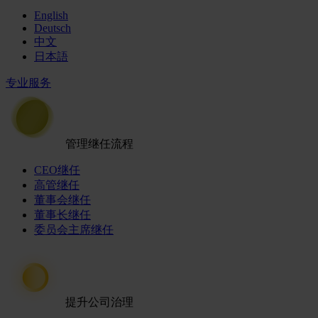
English
Deutsch
中文
日本語
专业服务
管理继任流程
CEO继任
高管继任
董事会继任
董事长继任
委员会主席继任
提升公司治理