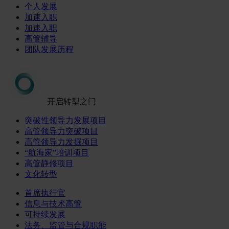
个人发展
加速入职
加速入职
高管辅导
团队发展历程
开启转型之门
突破性领导力发展项目
高管领导力突破项目
高管领导力发掘项目
“航海家”培训项目
高管静修项目
文化转型
首席执行官
信息与技术高管
可持续发展
法务、监管与合规职能