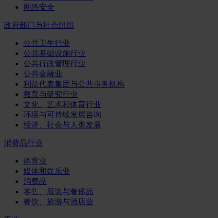
网络安全
政府部门与社会组织
公共卫生行业
公共基础设施行业
公共行政管理行业
公共金融业
利益代表集团与公共事务机构
教育与研究行业
文化、艺术和体育行业
环境与可持续发展咨询
经济、社会与人类发展
消费品行业
体育业
媒体和娱乐业
消费品
零售、服装与奢侈品
餐饮、旅游与酒店业