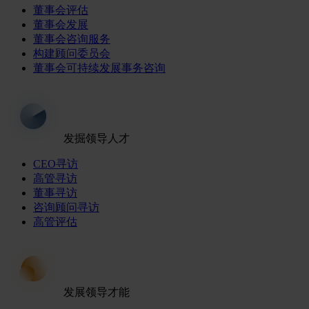
董事会评估
董事会发展
董事会咨询服务
构建顾问委员会
董事会可持续发展事务咨询
发掘领导人才
CEO寻访
高管寻访
董事寻访
咨询顾问寻访
高管评估
发展领导才能