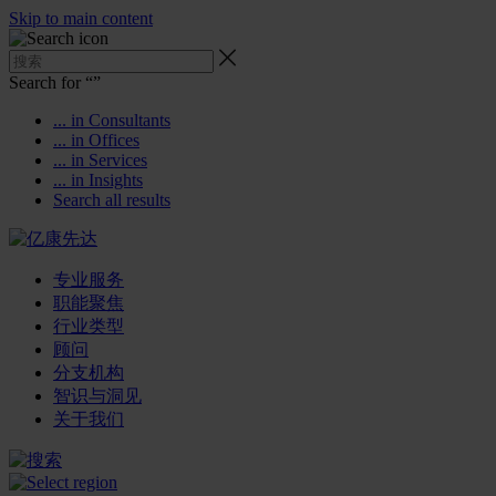
Skip to main content
Search for “
”
... in Consultants
... in Offices
... in Services
... in Insights
Search all results
专业服务
职能聚焦
行业类型
顾问
分支机构
智识与洞见
关于我们