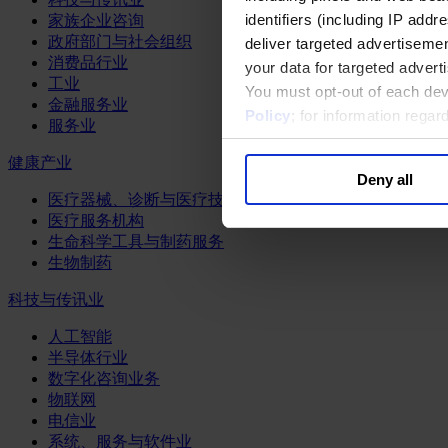
identifiers (including IP add
家族企业咨询
政府部门与社会组织
deliver targeted advertisemen
消费品行业
your data for targeted advert
工业
You must opt-out of each dev
金融服务业
Policy
; for information rega
服务业
健康产业
Deny all
医疗器械、诊断与医疗技术
医疗服务机构
生命科学工具与制药服务
生物制药
科技与传讯业
人工智能
半导体行业
数字化咨询业务
物联网
电信业
系统、服务与软件业