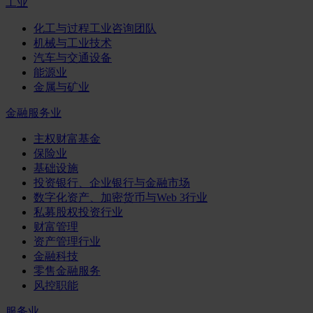
工业
化工与过程工业咨询团队
机械与工业技术
汽车与交通设备
能源业
金属与矿业
金融服务业
主权财富基金
保险业
基础设施
投资银行、企业银行与金融市场
数字化资产、加密货币与Web 3行业
私募股权投资行业
财富管理
资产管理行业
金融科技
零售金融服务
风控职能
服务业