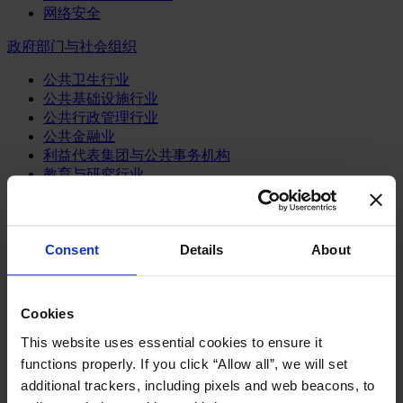
网络安全
政府部门与社会组织
公共卫生行业
公共基础设施行业
公共行政管理行业
公共金融业
利益代表集团与公共事务机构
教育与研究行业
文化、艺术和体育行业
环境与可持续发展咨询
经济、社会与人类发展
Consent
Details
About
消费品行业
体育业
Cookies
媒体和娱乐业
消费品
This website uses essential cookies to ensure it
零售、服装与奢侈品
functions properly. If you click “Allow all”, we will set
餐饮、旅游与酒店业
additional trackers, including pixels and web beacons, to