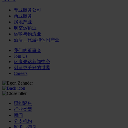
专业服务公司
商业服务
房地产业
航空运输业
运输与物流业
酒店、旅游和休闲产业
我们的董事会
Join Us
亿康先达新闻中心
创造更美好的世界
Careers
职能聚焦
行业类型
顾问
分支机构
智识与洞见