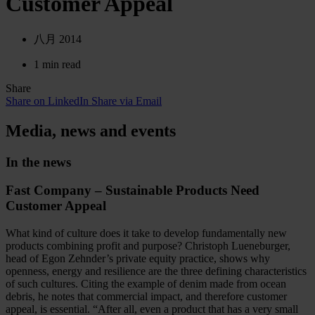
Customer Appeal
八月 2014
1 min read
Share
Share on LinkedIn
Share via Email
Media, news and events
In the news
Fast Company – Sustainable Products Need
Customer Appeal
What kind of culture does it take to develop fundamentally new
products combining profit and purpose? Christoph Lueneburger,
head of Egon Zehnder’s private equity practice, shows why
openness, energy and resilience are the three defining characteristics
of such cultures. Citing the example of denim made from ocean
debris, he notes that commercial impact, and therefore customer
appeal, is essential. “After all, even a product that has a very small