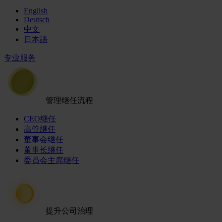
English
Deutsch
中文
日本語
专业服务
管理继任流程
CEO继任
高管继任
董事会继任
董事长继任
委员会主席继任
提升公司治理