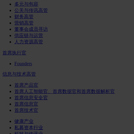
多元与包容
公关与传讯高管
财务高管
营销高管
董事会成员寻访
供应链与运营
人力资源高管
首席执行官
Founders
信息与技术高管
首席产品官
首席人工智能官、首席数据官和首席数据解析官
首席信息安全官
首席信息官
首席技术官
健康产业
私募资本行业
科技与传讯业