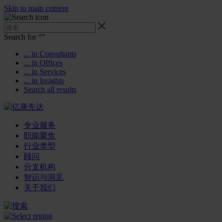
Skip to main content
Search for “
”
... in Consultants
... in Offices
... in Services
... in Insights
Search all results
专业服务
职能聚焦
行业类型
顾问
分支机构
智识与洞见
关于我们