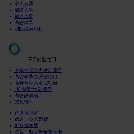
个人发展
加速入职
加速入职
高管辅导
团队发展历程
开启转型之门
突破性领导力发展项目
高管领导力突破项目
高管领导力发掘项目
“航海家”培训项目
高管静修项目
文化转型
首席执行官
信息与技术高管
可持续发展
法务、监管与合规职能