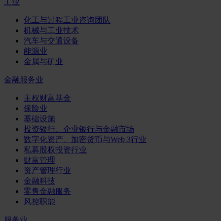
工业
化工与过程工业咨询团队
机械与工业技术
汽车与交通设备
能源业
金属与矿业
金融服务业
主权财富基金
保险业
基础设施
投资银行、企业银行与金融市场
数字化资产、加密货币与Web 3行业
私募股权投资行业
财富管理
资产管理行业
金融科技
零售金融服务
风控职能
服务业