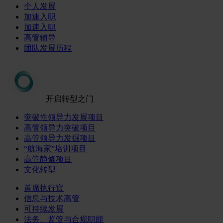
个人发展
加速入职
加速入职
高管辅导
团队发展历程
开启转型之门
突破性领导力发展项目
高管领导力突破项目
高管领导力发掘项目
“航海家”培训项目
高管静修项目
文化转型
首席执行官
信息与技术高管
可持续发展
法务、监管与合规职能