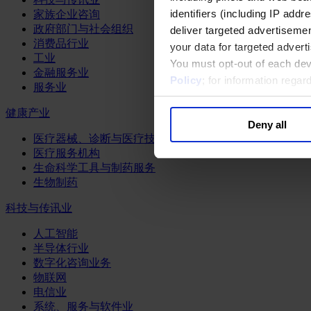
identifiers (including IP add
家族企业咨询
政府部门与社会组织
deliver targeted advertisemen
消费品行业
your data for targeted advert
工业
You must opt-out of each dev
金融服务业
Policy
; for information rega
服务业
健康产业
Deny all
医疗器械、诊断与医疗技术
医疗服务机构
生命科学工具与制药服务
生物制药
科技与传讯业
人工智能
半导体行业
数字化咨询业务
物联网
电信业
系统、服务与软件业