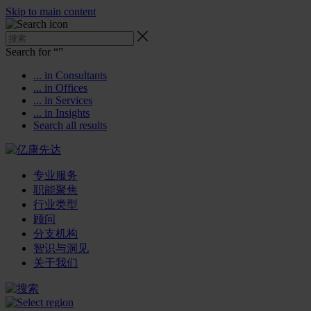
Skip to main content
Search for “
”
... in Consultants
... in Offices
... in Services
... in Insights
Search all results
专业服务
职能聚焦
行业类型
顾问
分支机构
智识与洞见
关于我们