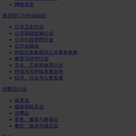
网络安全
政府部门与社会组织
公共卫生行业
公共基础设施行业
公共行政管理行业
公共金融业
利益代表集团与公共事务机构
教育与研究行业
文化、艺术和体育行业
环境与可持续发展咨询
经济、社会与人类发展
消费品行业
体育业
媒体和娱乐业
消费品
零售、服装与奢侈品
餐饮、旅游与酒店业