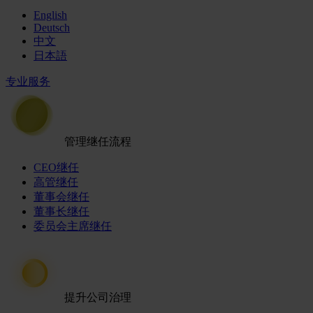
English
Deutsch
中文
日本語
专业服务
管理继任流程
CEO继任
高管继任
董事会继任
董事长继任
委员会主席继任
提升公司治理