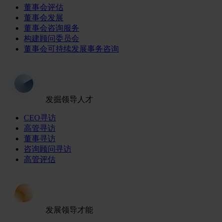
董事会评估
董事会发展
董事会咨询服务
构建顾问委员会
董事会可持续发展事务咨询
发掘领导人才
CEO寻访
高管寻访
董事寻访
咨询顾问寻访
高管评估
发展领导才能