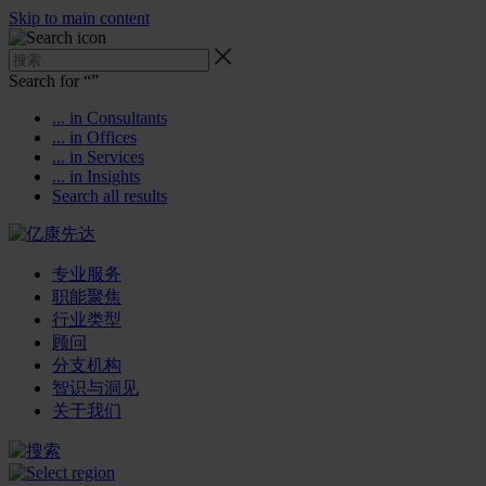
Skip to main content
Search for “
”
... in Consultants
... in Offices
... in Services
... in Insights
Search all results
专业服务
职能聚焦
行业类型
顾问
分支机构
智识与洞见
关于我们