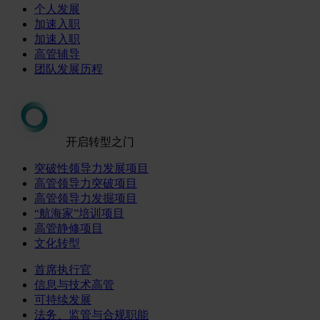
个人发展
加速入职
加速入职
高管辅导
团队发展历程
开启转型之门
突破性领导力发展项目
高管领导力突破项目
高管领导力发掘项目
“航海家”培训项目
高管静修项目
文化转型
首席执行官
信息与技术高管
可持续发展
法务、监管与合规职能