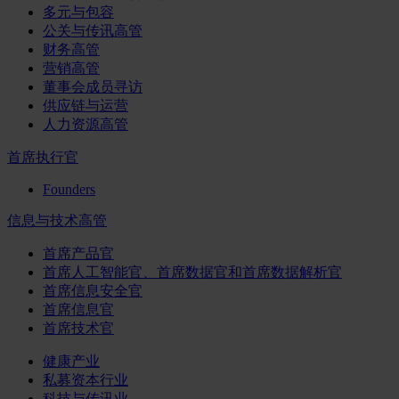
多元与包容
公关与传讯高管
财务高管
营销高管
董事会成员寻访
供应链与运营
人力资源高管
首席执行官
Founders
信息与技术高管
首席产品官
首席人工智能官、首席数据官和首席数据解析官
首席信息安全官
首席信息官
首席技术官
健康产业
私募资本行业
科技与传讯业