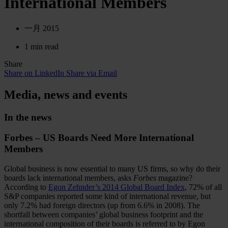
International Members
一月 2015
1 min read
Share
Share on LinkedIn
Share via Email
Media, news and events
In the news
Forbes – US Boards Need More International
Members
Global business is now essential to many US firms, so why do their
boards lack international members, asks
Forbes
magazine?
According to
Egon Zehnder’s 2014 Global Board Index
, 72% of all
S&P companies reported some kind of international revenue, but
only 7.2% had foreign directors (up from 6.6% in 2008). The
shortfall between companies’ global business footprint and the
international composition of their boards is referred to by Egon