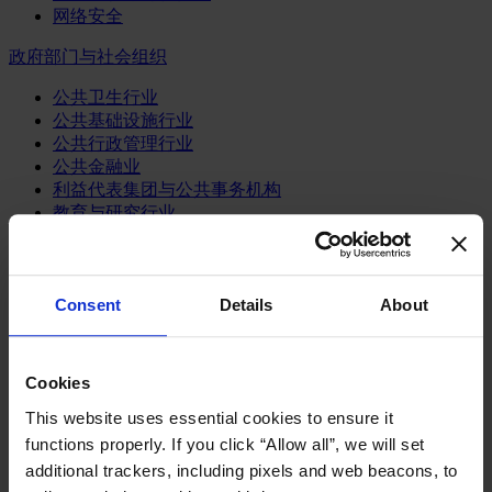
网络安全
政府部门与社会组织
公共卫生行业
公共基础设施行业
公共行政管理行业
公共金融业
利益代表集团与公共事务机构
教育与研究行业
文化、艺术和体育行业
环境与可持续发展咨询
经济、社会与人类发展
Consent
Details
About
消费品行业
体育业
Cookies
媒体和娱乐业
消费品
This website uses essential cookies to ensure it
零售、服装与奢侈品
functions properly. If you click “Allow all”, we will set
餐饮、旅游与酒店业
additional trackers, including pixels and web beacons, to