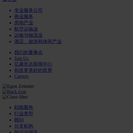
专业服务公司
商业服务
房地产业
航空运输业
运输与物流业
酒店、旅游和休闲产业
我们的董事会
Join Us
亿康先达新闻中心
创造更美好的世界
Careers
职能聚焦
行业类型
顾问
分支机构
智识与洞见