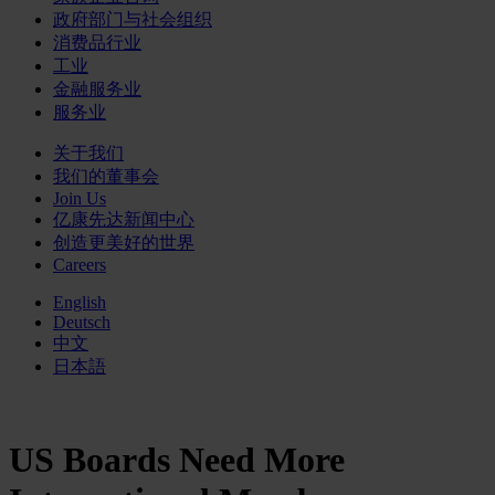
政府部门与社会组织
消费品行业
工业
金融服务业
服务业
关于我们
我们的董事会
Join Us
亿康先达新闻中心
创造更美好的世界
Careers
English
Deutsch
中文
日本語
US Boards Need More