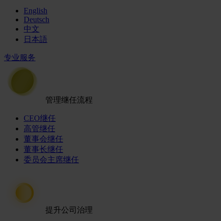
English
Deutsch
中文
日本語
专业服务
管理继任流程
CEO继任
高管继任
董事会继任
董事长继任
委员会主席继任
提升公司治理