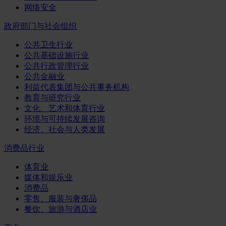
网络安全
政府部门与社会组织
公共卫生行业
公共基础设施行业
公共行政管理行业
公共金融业
利益代表集团与公共事务机构
教育与研究行业
文化、艺术和体育行业
环境与可持续发展咨询
经济、社会与人类发展
消费品行业
体育业
媒体和娱乐业
消费品
零售、服装与奢侈品
餐饮、旅游与酒店业