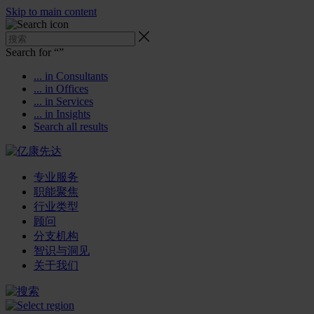
Skip to main content
Search for “
”
... in Consultants
... in Offices
... in Services
... in Insights
Search all results
专业服务
职能聚焦
行业类型
顾问
分支机构
智识与洞见
关于我们