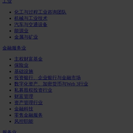
工业
化工与过程工业咨询团队
机械与工业技术
汽车与交通设备
能源业
金属与矿业
金融服务业
主权财富基金
保险业
基础设施
投资银行、企业银行与金融市场
数字化资产、加密货币与Web 3行业
私募股权投资行业
财富管理
资产管理行业
金融科技
零售金融服务
风控职能
服务业