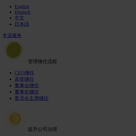
English
Deutsch
中文
日本語
专业服务
管理继任流程
CEO继任
高管继任
董事会继任
董事长继任
委员会主席继任
提升公司治理