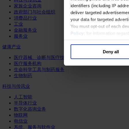
identifiers (including IP add
家族企业咨询
政府部门与社会组织
deliver targeted advertisemen
消费品行业
your data for targeted advert
工业
You must opt-out of each dev
金融服务业
Policy
; for information rega
服务业
健康产业
Deny all
医疗器械、诊断与医疗技术
医疗服务机构
生命科学工具与制药服务
生物制药
科技与传讯业
人工智能
半导体行业
数字化咨询业务
物联网
电信业
系统、服务与软件业