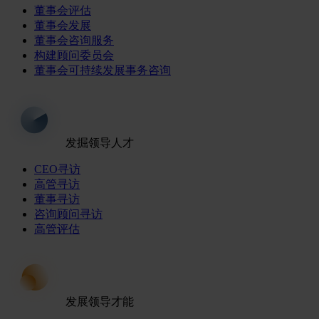
董事会评估
董事会发展
董事会咨询服务
构建顾问委员会
董事会可持续发展事务咨询
发掘领导人才
CEO寻访
高管寻访
董事寻访
咨询顾问寻访
高管评估
发展领导才能