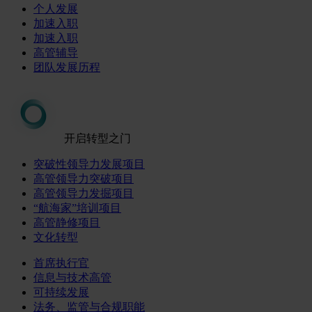
个人发展
加速入职
加速入职
高管辅导
团队发展历程
开启转型之门
突破性领导力发展项目
高管领导力突破项目
高管领导力发掘项目
“航海家”培训项目
高管静修项目
文化转型
首席执行官
信息与技术高管
可持续发展
法务、监管与合规职能