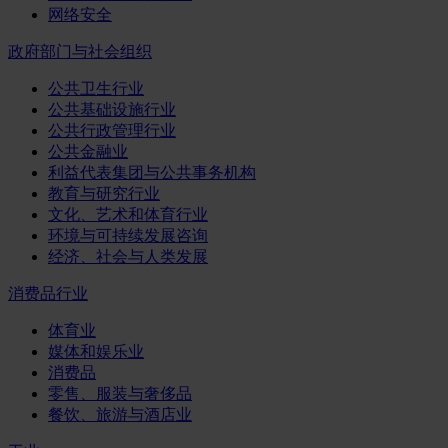
网络安全
政府部门与社会组织
公共卫生行业
公共基础设施行业
公共行政管理行业
公共金融业
利益代表集团与公共事务机构
教育与研究行业
文化、艺术和体育行业
环境与可持续发展咨询
经济、社会与人类发展
消费品行业
体育业
媒体和娱乐业
消费品
零售、服装与奢侈品
餐饮、旅游与酒店业