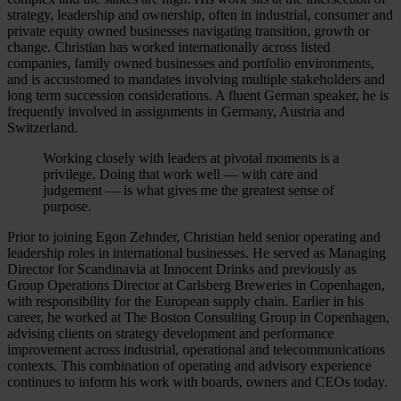
strategy, leadership and ownership, often in industrial, consumer and
private equity owned businesses navigating transition, growth or
change. Christian has worked internationally across listed
companies, family owned businesses and portfolio environments,
and is accustomed to mandates involving multiple stakeholders and
long term succession considerations. A fluent German speaker, he is
frequently involved in assignments in Germany, Austria and
Switzerland.
Working closely with leaders at pivotal moments is a
privilege. Doing that work well — with care and
judgement — is what gives me the greatest sense of
purpose.
Prior to joining Egon Zehnder, Christian held senior operating and
leadership roles in international businesses. He served as Managing
Director for Scandinavia at Innocent Drinks and previously as
Group Operations Director at Carlsberg Breweries in Copenhagen,
with responsibility for the European supply chain. Earlier in his
career, he worked at The Boston Consulting Group in Copenhagen,
advising clients on strategy development and performance
improvement across industrial, operational and telecommunications
contexts. This combination of operating and advisory experience
continues to inform his work with boards, owners and CEOs today.