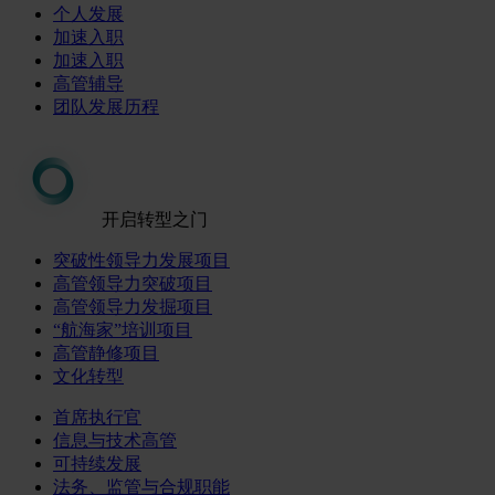
个人发展
加速入职
加速入职
高管辅导
团队发展历程
开启转型之门
突破性领导力发展项目
高管领导力突破项目
高管领导力发掘项目
“航海家”培训项目
高管静修项目
文化转型
首席执行官
信息与技术高管
可持续发展
法务、监管与合规职能