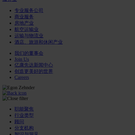
专业服务公司
商业服务
房地产业
航空运输业
运输与物流业
酒店、旅游和休闲产业
我们的董事会
Join Us
亿康先达新闻中心
创造更美好的世界
Careers
职能聚焦
行业类型
顾问
分支机构
智识与洞见