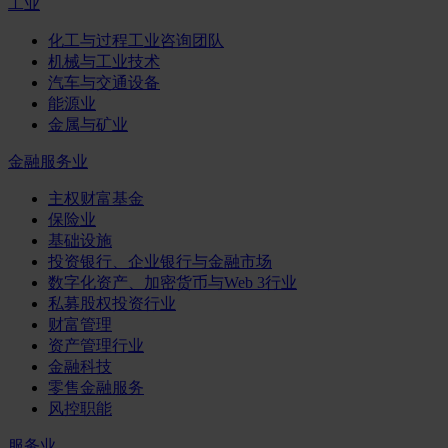
工业
化工与过程工业咨询团队
机械与工业技术
汽车与交通设备
能源业
金属与矿业
金融服务业
主权财富基金
保险业
基础设施
投资银行、企业银行与金融市场
数字化资产、加密货币与Web 3行业
私募股权投资行业
财富管理
资产管理行业
金融科技
零售金融服务
风控职能
服务业