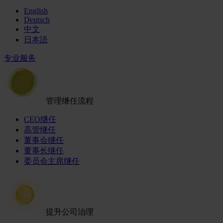
English
Deutsch
中文
日本語
专业服务
管理继任流程
CEO继任
高管继任
董事会继任
董事长继任
委员会主席继任
提升公司治理