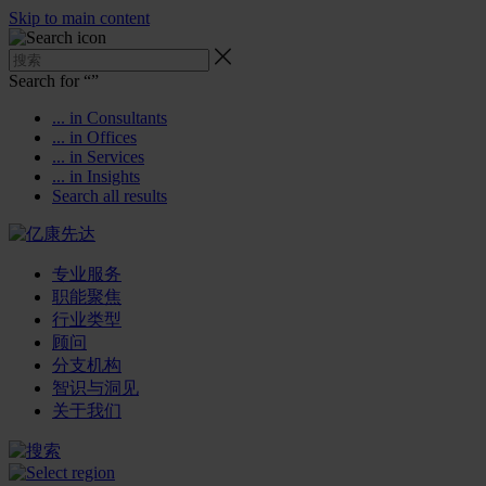
Skip to main content
Search for “
”
... in Consultants
... in Offices
... in Services
... in Insights
Search all results
专业服务
职能聚焦
行业类型
顾问
分支机构
智识与洞见
关于我们