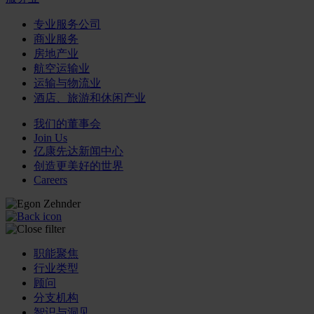
专业服务公司
商业服务
房地产业
航空运输业
运输与物流业
酒店、旅游和休闲产业
我们的董事会
Join Us
亿康先达新闻中心
创造更美好的世界
Careers
职能聚焦
行业类型
顾问
分支机构
智识与洞见