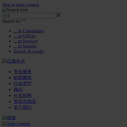
Skip to main content
Search for “
”
... in Consultants
... in Offices
... in Services
... in Insights
Search all results
专业服务
职能聚焦
行业类型
顾问
分支机构
智识与洞见
关于我们