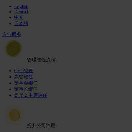
English
Deutsch
中文
日本語
专业服务
管理继任流程
CEO继任
高管继任
董事会继任
董事长继任
委员会主席继任
提升公司治理