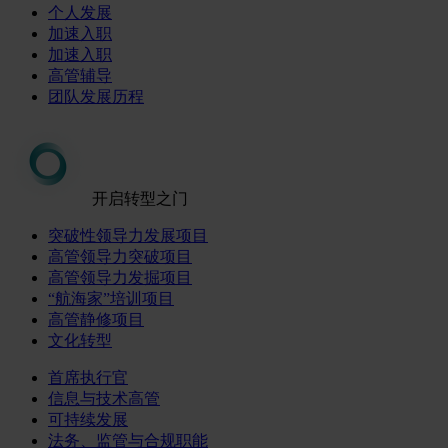
个人发展
加速入职
加速入职
高管辅导
团队发展历程
开启转型之门
突破性领导力发展项目
高管领导力突破项目
高管领导力发掘项目
“航海家”培训项目
高管静修项目
文化转型
首席执行官
信息与技术高管
可持续发展
法务、监管与合规职能