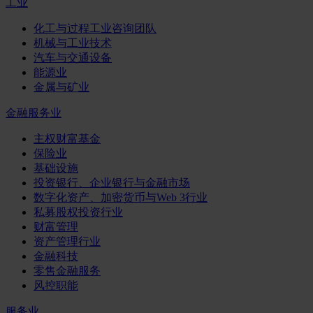
工业
化工与过程工业咨询团队
机械与工业技术
汽车与交通设备
能源业
金属与矿业
金融服务业
主权财富基金
保险业
基础设施
投资银行、企业银行与金融市场
数字化资产、加密货币与Web 3行业
私募股权投资行业
财富管理
资产管理行业
金融科技
零售金融服务
风控职能
服务业