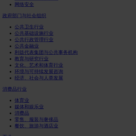
网络安全
政府部门与社会组织
公共卫生行业
公共基础设施行业
公共行政管理行业
公共金融业
利益代表集团与公共事务机构
教育与研究行业
文化、艺术和体育行业
环境与可持续发展咨询
经济、社会与人类发展
消费品行业
体育业
媒体和娱乐业
消费品
零售、服装与奢侈品
餐饮、旅游与酒店业