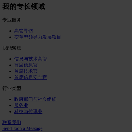
我的专长领域
专业服务
高管寻访
变革型领导力发展项目
职能聚焦
信息与技术高管
首席信息官
首席技术官
首席信息安全官
行业类型
政府部门与社会组织
服务业
科技与传讯业
联系我们
Send Joon a Message