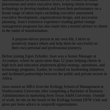
placements and senior executive hires, helping clients leverage
technology to develop markets and boost their performance on a
broad range of talent topics including executive assessment,
executive development, organizational design, and succession
planning. Joon’s extensive experience leading global change
management programs has also made him a trusted advisor to clients
in the midst of transformation.
A purpose-driven person in my own life, I strive to
positively impact others and help them be successful on
their own personal and professional journeys.
Before joining Egon Zehnder, Joon was a Senior Manager at
Accenture, where he spent more than 12 years helping clients in
high tech and education implement global strategy, operations, and
technology programs. Earlier, he worked on fundraising initiatives
and facilitated partnerships between the public and private sectors in
Africa.
Joon earned an MBA from the Kellogg School of Management at
Northwestern University after completing a Bachelor of Business
Administration in marketing from Texas A&M University. Outside
of work, he sits on the board of the Kellogg Alumni DFW Club and
gives pro bono advice to nonprofit organizations.