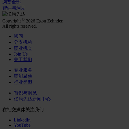
浏览全部
智识与洞见
©
Copyright
2026 Egon Zehnder.
All rights reserved.
顾问
分支机构
职业机会
Join Us
关于我们
专业服务
职能聚焦
行业类型
智识与洞见
亿康先达新闻中心
在社交媒体关注我们
LinkedIn
YouTube