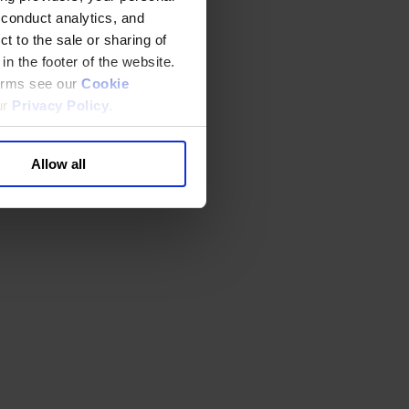
 conduct analytics, and
t to the sale or sharing of
in the footer of the website.
terms see our
Cookie
ur
Privacy Policy
.
Allow all