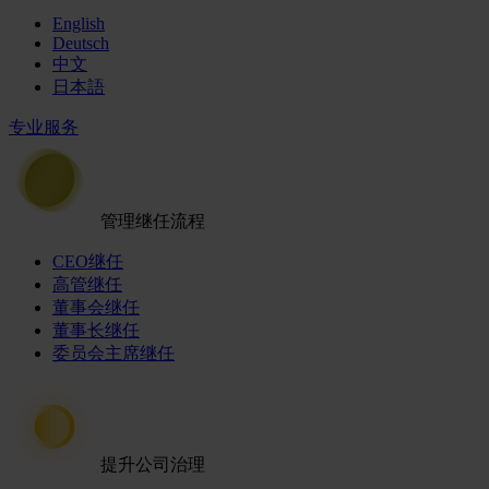
English
Deutsch
中文
日本語
专业服务
管理继任流程
CEO继任
高管继任
董事会继任
董事长继任
委员会主席继任
提升公司治理