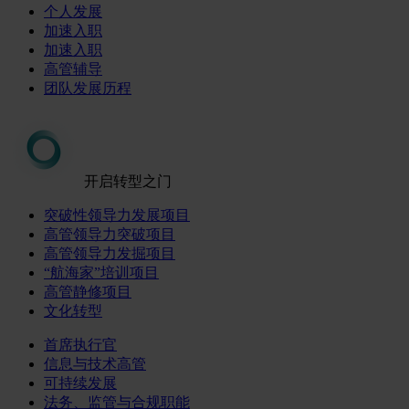
个人发展
加速入职
加速入职
高管辅导
团队发展历程
开启转型之门
突破性领导力发展项目
高管领导力突破项目
高管领导力发掘项目
“航海家”培训项目
高管静修项目
文化转型
首席执行官
信息与技术高管
可持续发展
法务、监管与合规职能