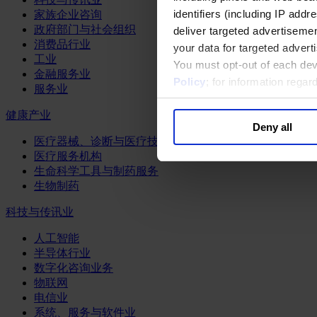
identifiers (including IP add
家族企业咨询
政府部门与社会组织
deliver targeted advertisemen
消费品行业
your data for targeted advert
工业
You must opt-out of each dev
金融服务业
Policy
; for information rega
服务业
健康产业
Deny all
医疗器械、诊断与医疗技术
医疗服务机构
生命科学工具与制药服务
生物制药
科技与传讯业
人工智能
半导体行业
数字化咨询业务
物联网
电信业
系统、服务与软件业