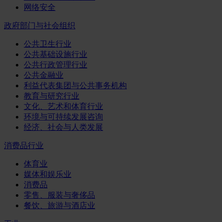
网络安全
政府部门与社会组织
公共卫生行业
公共基础设施行业
公共行政管理行业
公共金融业
利益代表集团与公共事务机构
教育与研究行业
文化、艺术和体育行业
环境与可持续发展咨询
经济、社会与人类发展
消费品行业
体育业
媒体和娱乐业
消费品
零售、服装与奢侈品
餐饮、旅游与酒店业