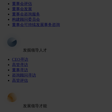
董事会评估
董事会发展
董事会咨询服务
构建顾问委员会
董事会可持续发展事务咨询
发掘领导人才
CEO寻访
高管寻访
董事寻访
咨询顾问寻访
高管评估
发展领导才能