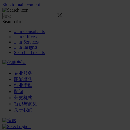
Skip to main content
Search for “
”
... in Consultants
... in Offices
... in Services
... in Insights
Search all results
专业服务
职能聚焦
行业类型
顾问
分支机构
智识与洞见
关于我们