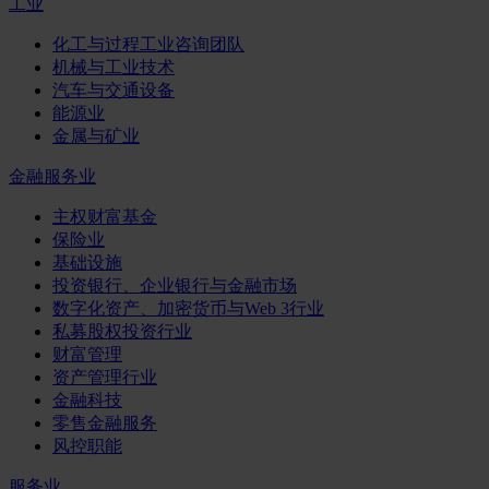
工业
化工与过程工业咨询团队
机械与工业技术
汽车与交通设备
能源业
金属与矿业
金融服务业
主权财富基金
保险业
基础设施
投资银行、企业银行与金融市场
数字化资产、加密货币与Web 3行业
私募股权投资行业
财富管理
资产管理行业
金融科技
零售金融服务
风控职能
服务业