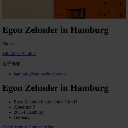
Egon Zehnder in Hamburg
Phone
+49 40 32 32 40 0
电子邮箱
hamburg@egonzehnder.com
Egon Zehnder in Hamburg
Egon Zehnder International GmbH
Alsterufer 3
20354 Hamburg
Germany
Get directions
Contact office