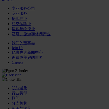
专业服务公司
商业服务
房地产业
航空运输业
运输与物流业
酒店、旅游和休闲产业
我们的董事会
Join Us
亿康先达新闻中心
创造更美好的世界
Careers
职能聚焦
行业类型
顾问
分支机构
智识与洞见