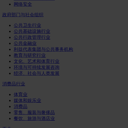
网络安全
政府部门与社会组织
公共卫生行业
公共基础设施行业
公共行政管理行业
公共金融业
利益代表集团与公共事务机构
教育与研究行业
文化、艺术和体育行业
环境与可持续发展咨询
经济、社会与人类发展
消费品行业
体育业
媒体和娱乐业
消费品
零售、服装与奢侈品
餐饮、旅游与酒店业