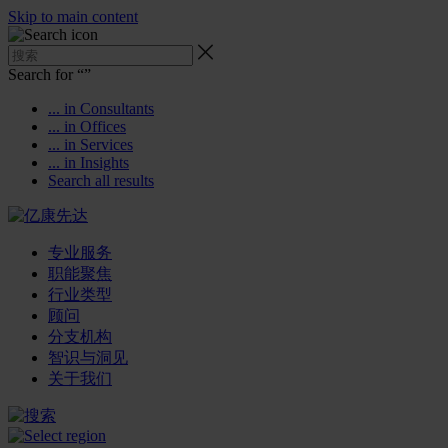
Skip to main content
Search for “
”
... in Consultants
... in Offices
... in Services
... in Insights
Search all results
专业服务
职能聚焦
行业类型
顾问
分支机构
智识与洞见
关于我们