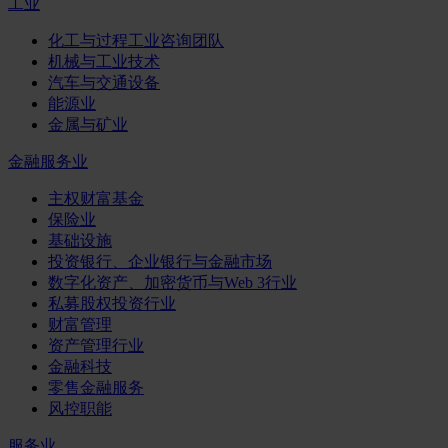
工业
化工与过程工业咨询团队
机械与工业技术
汽车与交通设备
能源业
金属与矿业
金融服务业
主权财富基金
保险业
基础设施
投资银行、企业银行与金融市场
数字化资产、加密货币与Web 3行业
私募股权投资行业
财富管理
资产管理行业
金融科技
零售金融服务
风控职能
服务业