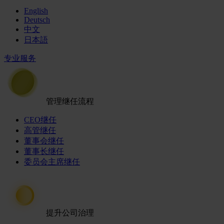
English
Deutsch
中文
日本語
专业服务
管理继任流程
CEO继任
高管继任
董事会继任
董事长继任
委员会主席继任
提升公司治理