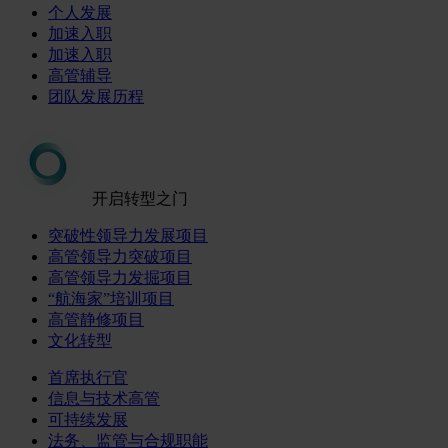
个人发展
加速入职
加速入职
高管辅导
团队发展历程
开启转型之门
突破性领导力发展项目
高管领导力突破项目
高管领导力发掘项目
“航海家”培训项目
高管静修项目
文化转型
首席执行官
信息与技术高管
可持续发展
法务、监管与合规职能