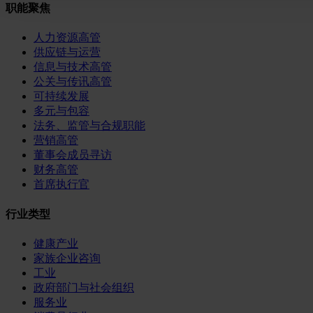
职能聚焦
人力资源高管
供应链与运营
信息与技术高管
公关与传讯高管
可持续发展
多元与包容
法务、监管与合规职能
营销高管
董事会成员寻访
财务高管
首席执行官
行业类型
健康产业
家族企业咨询
工业
政府部门与社会组织
服务业