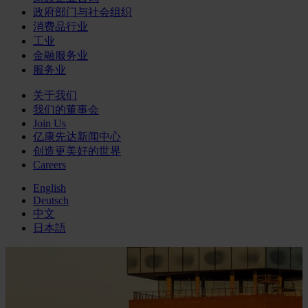
政府部门与社会组织
消费品行业
工业
金融服务业
服务业
关于我们
我们的董事会
Join Us
亿康先达新闻中心
创造更美好的世界
Careers
English
Deutsch
中文
日本語