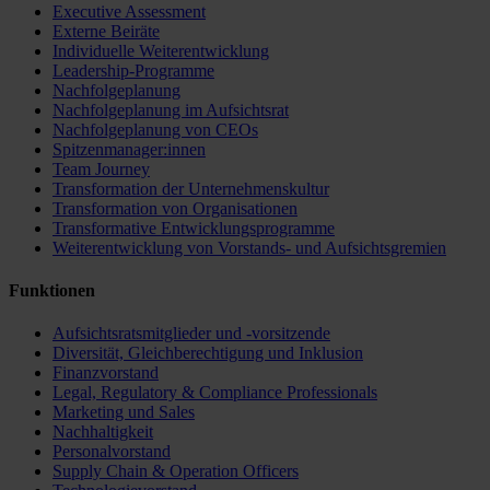
Executive Assessment
Externe Beiräte
Individuelle Weiterentwicklung
Leadership-Programme
Nachfolgeplanung
Nachfolgeplanung im Aufsichtsrat
Nachfolgeplanung von CEOs
Spitzenmanager:innen
Team Journey
Transformation der Unternehmenskultur
Transformation von Organisationen
Transformative Entwicklungsprogramme
Weiterentwicklung von Vorstands- und Aufsichtsgremien
Funktionen
Aufsichtsratsmitglieder und -vorsitzende
Diversität, Gleichberechtigung und Inklusion
Finanzvorstand
Legal, Regulatory & Compliance Professionals
Marketing und Sales
Nachhaltigkeit
Personalvorstand
Supply Chain & Operation Officers