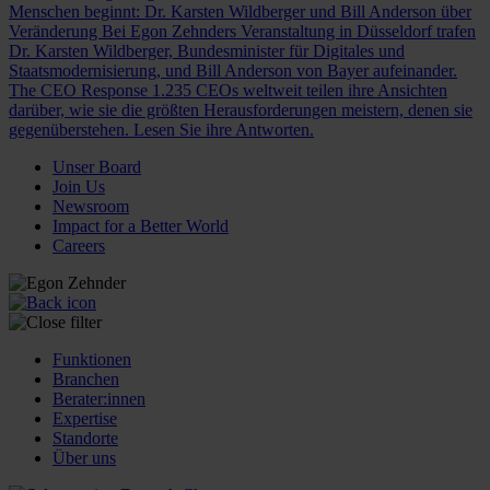
Menschen beginnt: Dr. Karsten Wildberger und Bill Anderson über
Veränderung
Bei Egon Zehnders Veranstaltung in Düsseldorf trafen
Dr. Karsten Wildberger, Bundesminister für Digitales und
Staatsmodernisierung, und Bill Anderson von Bayer aufeinander.
The CEO Response
1.235 CEOs weltweit teilen ihre Ansichten
darüber, wie sie die größten Herausforderungen meistern, denen sie
gegenüberstehen. Lesen Sie ihre Antworten.
Unser Board
Join Us
Newsroom
Impact for a Better World
Careers
Funktionen
Branchen
Berater:innen
Expertise
Standorte
Über uns