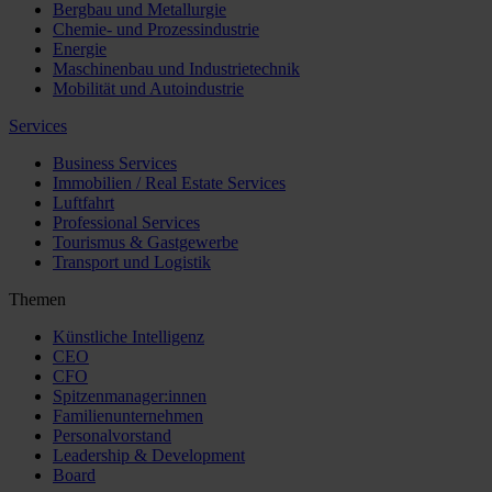
Bergbau und Metallurgie
Chemie- und Prozessindustrie
Energie
Maschinenbau und Industrietechnik
Mobilität und Autoindustrie
Services
Business Services
Immobilien / Real Estate Services
Luftfahrt
Professional Services
Tourismus & Gastgewerbe
Transport und Logistik
Themen
Künstliche Intelligenz
CEO
CFO
Spitzenmanager:innen
Familienunternehmen
Personalvorstand
Leadership & Development
Board