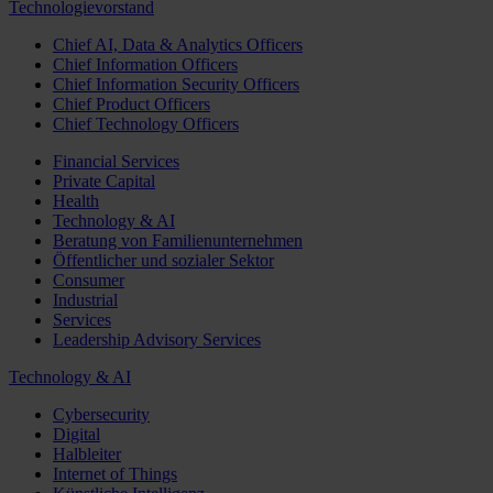
Technologievorstand
Chief AI, Data & Analytics Officers
Chief Information Officers
Chief Information Security Officers
Chief Product Officers
Chief Technology Officers
Financial Services
Private Capital
Health
Technology & AI
Beratung von Familienunternehmen
Öffentlicher und sozialer Sektor
Consumer
Industrial
Services
Leadership Advisory Services
Technology & AI
Cybersecurity
Digital
Halbleiter
Internet of Things