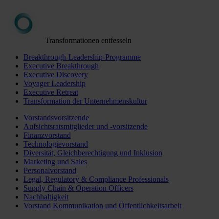
Transformationen entfesseln
Breakthrough-Leadership-Programme
Executive Breakthrough
Executive Discovery
Voyager Leadership
Executive Retreat
Transformation der Unternehmenskultur
Vorstandsvorsitzende
Aufsichtsratsmitglieder und -vorsitzende
Finanzvorstand
Technologievorstand
Diversität, Gleichberechtigung und Inklusion
Marketing und Sales
Personalvorstand
Legal, Regulatory & Compliance Professionals
Supply Chain & Operation Officers
Nachhaltigkeit
Vorstand Kommunikation und Öffentlichkeitsarbeit