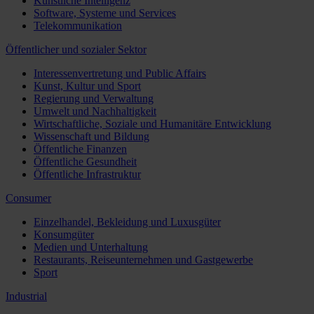
Künstliche Intelligenz
Software, Systeme und Services
Telekommunikation
Öffentlicher und sozialer Sektor
Interessenvertretung und Public Affairs
Kunst, Kultur und Sport
Regierung und Verwaltung
Umwelt und Nachhaltigkeit
Wirtschaftliche, Soziale und Humanitäre Entwicklung
Wissenschaft und Bildung
Öffentliche Finanzen
Öffentliche Gesundheit
Öffentliche Infrastruktur
Consumer
Einzelhandel, Bekleidung und Luxusgüter
Konsumgüter
Medien und Unterhaltung
Restaurants, Reiseunternehmen und Gastgewerbe
Sport
Industrial