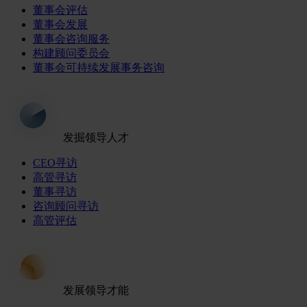
董事会评估
董事会发展
董事会咨询服务
构建顾问委员会
董事会可持续发展事务咨询
发掘领导人才
CEO寻访
高管寻访
董事寻访
咨询顾问寻访
高管评估
发展领导才能