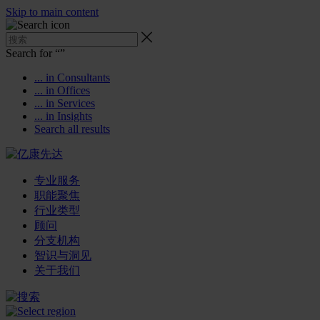
Skip to main content
Search for “
”
... in Consultants
... in Offices
... in Services
... in Insights
Search all results
专业服务
职能聚焦
行业类型
顾问
分支机构
智识与洞见
关于我们