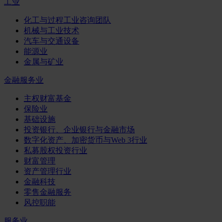
工业
化工与过程工业咨询团队
机械与工业技术
汽车与交通设备
能源业
金属与矿业
金融服务业
主权财富基金
保险业
基础设施
投资银行、企业银行与金融市场
数字化资产、加密货币与Web 3行业
私募股权投资行业
财富管理
资产管理行业
金融科技
零售金融服务
风控职能
服务业