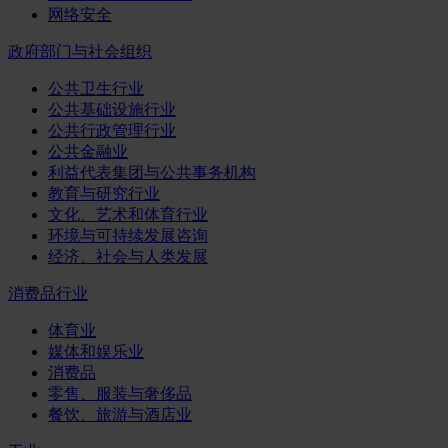
网络安全
政府部门与社会组织
公共卫生行业
公共基础设施行业
公共行政管理行业
公共金融业
利益代表集团与公共事务机构
教育与研究行业
文化、艺术和体育行业
环境与可持续发展咨询
经济、社会与人类发展
消费品行业
体育业
媒体和娱乐业
消费品
零售、服装与奢侈品
餐饮、旅游与酒店业