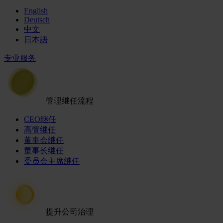
English
Deutsch
中文
日本語
专业服务
管理继任流程
CEO继任
高管继任
董事会继任
董事长继任
委员会主席继任
提升公司治理