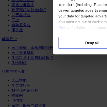
identifiers (including IP add
家族企业咨询
政府部门与社会组织
deliver targeted advertisemen
消费品行业
your data for targeted advert
工业
You must opt-out of each dev
金融服务业
Policy
; for information rega
服务业
健康产业
Deny all
医疗器械、诊断与医疗技术
医疗服务机构
生命科学工具与制药服务
生物制药
科技与传讯业
人工智能
半导体行业
数字化咨询业务
物联网
电信业
系统、服务与软件业