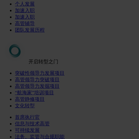
个人发展
加速入职
加速入职
高管辅导
团队发展历程
开启转型之门
突破性领导力发展项目
高管领导力突破项目
高管领导力发掘项目
“航海家”培训项目
高管静修项目
文化转型
首席执行官
信息与技术高管
可持续发展
法务、监管与合规职能