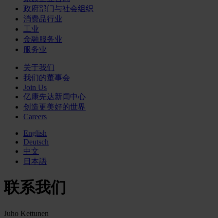
政府部门与社会组织
消费品行业
工业
金融服务业
服务业
关于我们
我们的董事会
Join Us
亿康先达新闻中心
创造更美好的世界
Careers
English
Deutsch
中文
日本語
联系我们
Juho Kettunen