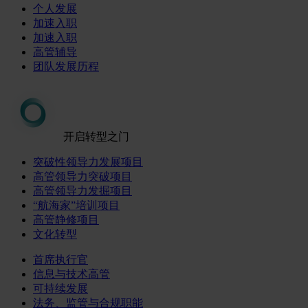
个人发展
加速入职
加速入职
高管辅导
团队发展历程
开启转型之门
突破性领导力发展项目
高管领导力突破项目
高管领导力发掘项目
“航海家”培训项目
高管静修项目
文化转型
首席执行官
信息与技术高管
可持续发展
法务、监管与合规职能