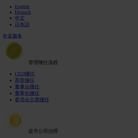
English
Deutsch
中文
日本語
专业服务
管理继任流程
CEO继任
高管继任
董事会继任
董事长继任
委员会主席继任
提升公司治理