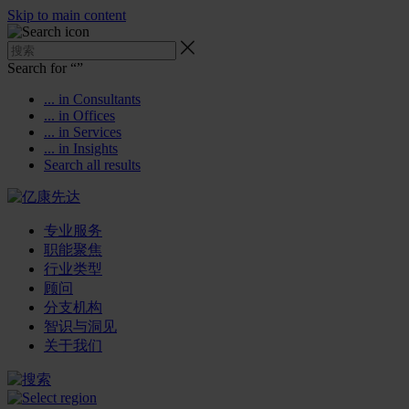
Skip to main content
Search for “
”
... in Consultants
... in Offices
... in Services
... in Insights
Search all results
专业服务
职能聚焦
行业类型
顾问
分支机构
智识与洞见
关于我们