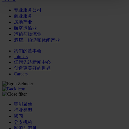
专业服务公司
商业服务
房地产业
航空运输业
运输与物流业
酒店、旅游和休闲产业
我们的董事会
Join Us
亿康先达新闻中心
创造更美好的世界
Careers
职能聚焦
行业类型
顾问
分支机构
智识与洞见