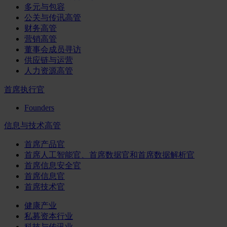
多元与包容
公关与传讯高管
财务高管
营销高管
董事会成员寻访
供应链与运营
人力资源高管
首席执行官
Founders
信息与技术高管
首席产品官
首席人工智能官、首席数据官和首席数据解析官
首席信息安全官
首席信息官
首席技术官
健康产业
私募资本行业
科技与传讯业