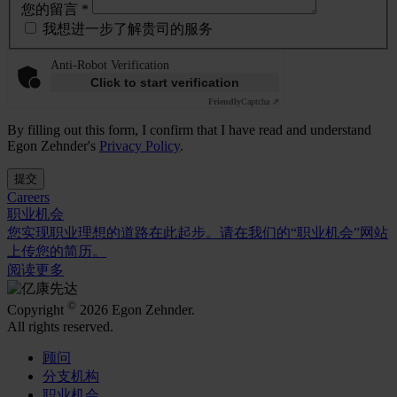
您的留言 *
我想进一步了解贵司的服务
Anti-Robot Verification
Click to start verification
Friendly
Captcha ⇗
By filling out this form, I confirm that I have read and understand
Egon Zehnder's
Privacy Policy
.
提交
Careers
职业机会
您实现职业理想的道路在此起步。请在我们的“职业机会”网站
上传您的简历。
阅读更多
©
Copyright
2026 Egon Zehnder.
All rights reserved.
顾问
分支机构
职业机会