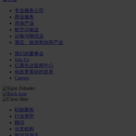
专业服务公司
商业服务
房地产业
航空运输业
运输与物流业
酒店、旅游和休闲产业
我们的董事会
Join Us
亿康先达新闻中心
创造更美好的世界
Careers
职能聚焦
行业类型
顾问
分支机构
智识与洞见