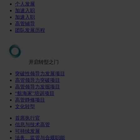
个人发展
加速入职
加速入职
高管辅导
团队发展历程
开启转型之门
突破性领导力发展项目
高管领导力突破项目
高管领导力发掘项目
“航海家”培训项目
高管静修项目
文化转型
首席执行官
信息与技术高管
可持续发展
法务、监管与合规职能