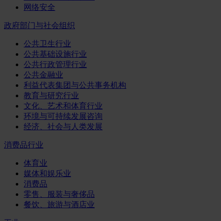
网络安全
政府部门与社会组织
公共卫生行业
公共基础设施行业
公共行政管理行业
公共金融业
利益代表集团与公共事务机构
教育与研究行业
文化、艺术和体育行业
环境与可持续发展咨询
经济、社会与人类发展
消费品行业
体育业
媒体和娱乐业
消费品
零售、服装与奢侈品
餐饮、旅游与酒店业