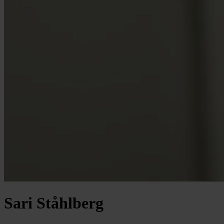
Sari Ståhlberg