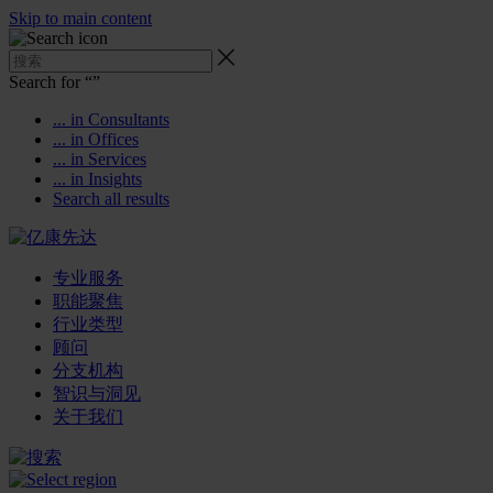
Skip to main content
Search for “
”
... in Consultants
... in Offices
... in Services
... in Insights
Search all results
专业服务
职能聚焦
行业类型
顾问
分支机构
智识与洞见
关于我们