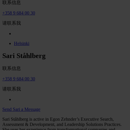
联系信息
+358 9 684 00 30
请联系我
Helsinki
Sari Ståhlberg
联系信息
+358 9 684 00 30
请联系我
Send Sari a Message
Sari Ståhlberg is active in Egon Zehnder’s Executive Search,
Assessment & Development, and Leadership Solutions Practices.
She uses her experience from transformational companies and