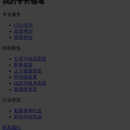
我的专长领域
专业服务
CEO寻访
高管寻访
高管评估
职能聚焦
公关与传讯高管
财务高管
人力资源高管
可持续发展
信息与技术高管
首席技术官
行业类型
私募资本行业
科技与传讯业
联系我们