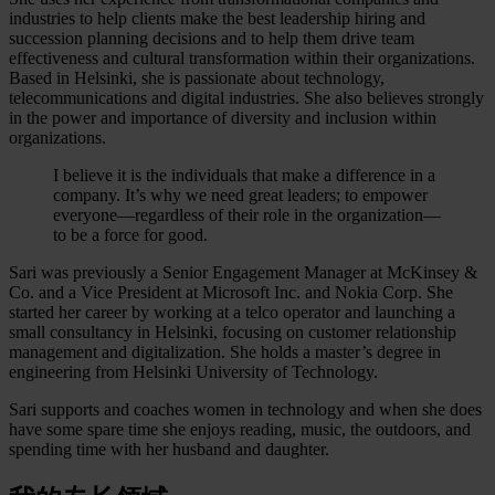
industries to help clients make the best leadership hiring and
succession planning decisions and to help them drive team
effectiveness and cultural transformation within their organizations.
Based in Helsinki, she is passionate about technology,
telecommunications and digital industries. She also believes strongly
in the power and importance of diversity and inclusion within
organizations.
I believe it is the individuals that make a difference in a
company. It’s why we need great leaders; to empower
everyone—regardless of their role in the organization—
to be a force for good.
Sari was previously a Senior Engagement Manager at McKinsey &
Co. and a Vice President at Microsoft Inc. and Nokia Corp. She
started her career by working at a telco operator and launching a
small consultancy in Helsinki, focusing on customer relationship
management and digitalization. She holds a master’s degree in
engineering from Helsinki University of Technology.
Sari supports and coaches women in technology and when she does
have some spare time she enjoys reading, music, the outdoors, and
spending time with her husband and daughter.