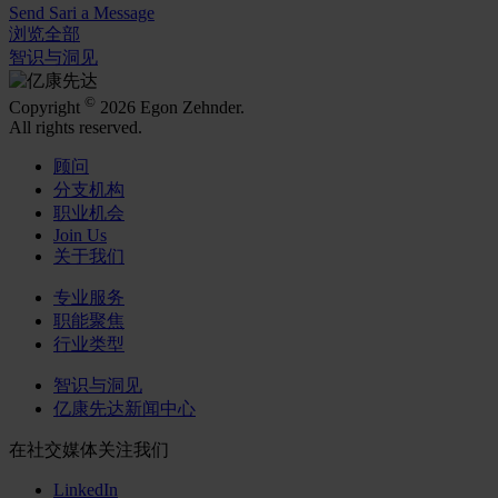
Send Sari a Message
浏览全部
智识与洞见
©
Copyright
2026 Egon Zehnder.
All rights reserved.
顾问
分支机构
职业机会
Join Us
关于我们
专业服务
职能聚焦
行业类型
智识与洞见
亿康先达新闻中心
在社交媒体关注我们
LinkedIn