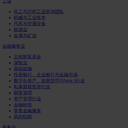
工业
化工与过程工业咨询团队
机械与工业技术
汽车与交通设备
能源业
金属与矿业
金融服务业
主权财富基金
保险业
基础设施
投资银行、企业银行与金融市场
数字化资产、加密货币与Web 3行业
私募股权投资行业
财富管理
资产管理行业
金融科技
零售金融服务
风控职能
服务业