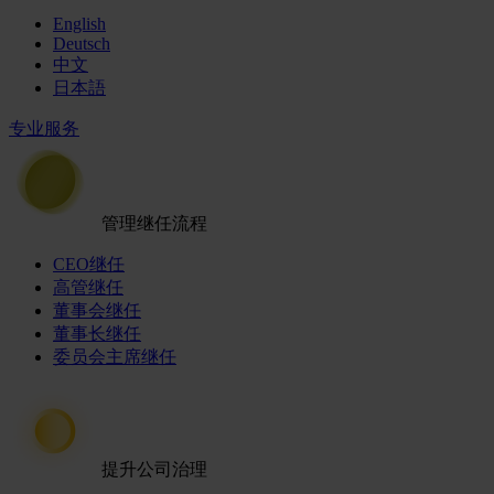
English
Deutsch
中文
日本語
专业服务
管理继任流程
CEO继任
高管继任
董事会继任
董事长继任
委员会主席继任
提升公司治理