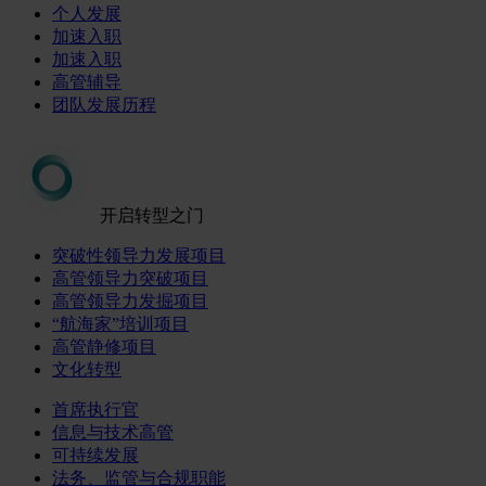
个人发展
加速入职
加速入职
高管辅导
团队发展历程
开启转型之门
突破性领导力发展项目
高管领导力突破项目
高管领导力发掘项目
“航海家”培训项目
高管静修项目
文化转型
首席执行官
信息与技术高管
可持续发展
法务、监管与合规职能