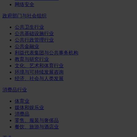
网络安全
政府部门与社会组织
公共卫生行业
公共基础设施行业
公共行政管理行业
公共金融业
利益代表集团与公共事务机构
教育与研究行业
文化、艺术和体育行业
环境与可持续发展咨询
经济、社会与人类发展
消费品行业
体育业
媒体和娱乐业
消费品
零售、服装与奢侈品
餐饮、旅游与酒店业