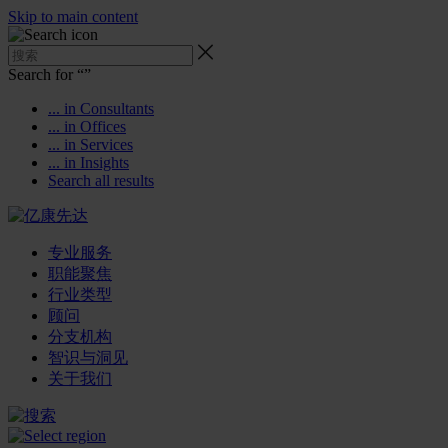
Skip to main content
Search for “
”
... in Consultants
... in Offices
... in Services
... in Insights
Search all results
专业服务
职能聚焦
行业类型
顾问
分支机构
智识与洞见
关于我们