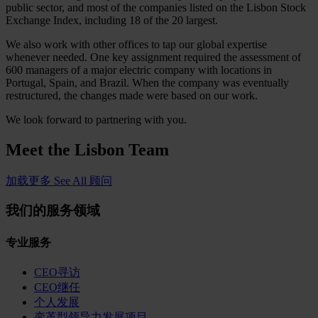
public sector, and most of the companies listed on the Lisbon Stock
Exchange Index, including 18 of the 20 largest.
We also work with other offices to tap our global expertise
whenever needed. One key assignment required the assessment of
600 managers of a major electric company with locations in
Portugal, Spain, and Brazil. When the company was eventually
restructured, the changes made were based on our work.
We look forward to partnering with you.
Meet the
Lisbon Team
加载更多
See All 顾问
我们的服务领域
专业服务
CEO寻访
CEO继任
个人发展
变革型领导力发展项目