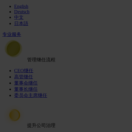
English
Deutsch
中文
日本語
专业服务
管理继任流程
CEO继任
高管继任
董事会继任
董事长继任
委员会主席继任
提升公司治理