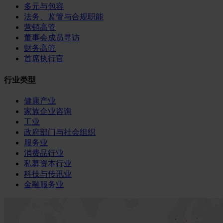
多元与包容
法务、监管与合规职能
营销高管
董事会成员寻访
财务高管
首席执行官
行业类型
健康产业
家族企业咨询
工业
政府部门与社会组织
服务业
消费品行业
私募资本行业
科技与传讯业
金融服务业