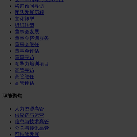
咨询顾问寻访
团队发展历程
文化转型
组织转型
董事会发展
董事会咨询服务
董事会继任
董事会评估
董事寻访
领导力培训项目
高管寻访
高管继任
高管评估
职能聚焦
人力资源高管
供应链与运营
信息与技术高管
公关与传讯高管
可持续发展