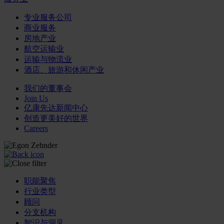
专业服务公司
商业服务
房地产业
航空运输业
运输与物流业
酒店、旅游和休闲产业
我们的董事会
Join Us
亿康先达新闻中心
创造更美好的世界
Careers
职能聚焦
行业类型
顾问
分支机构
智识与洞见