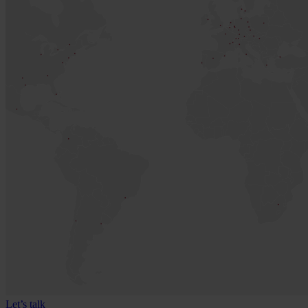
Let’s talk