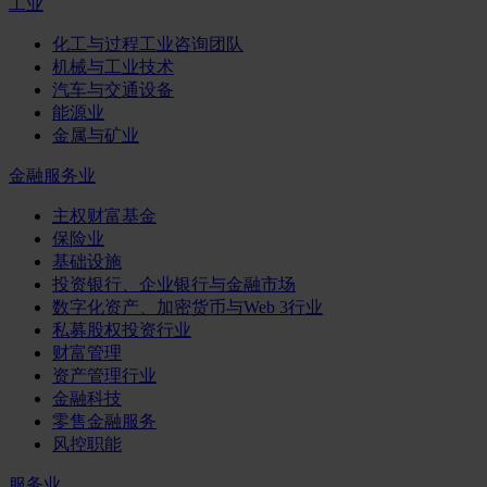
工业
化工与过程工业咨询团队
机械与工业技术
汽车与交通设备
能源业
金属与矿业
金融服务业
主权财富基金
保险业
基础设施
投资银行、企业银行与金融市场
数字化资产、加密货币与Web 3行业
私募股权投资行业
财富管理
资产管理行业
金融科技
零售金融服务
风控职能
服务业