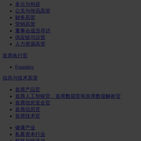
多元与包容
公关与传讯高管
财务高管
营销高管
董事会成员寻访
供应链与运营
人力资源高管
首席执行官
Founders
信息与技术高管
首席产品官
首席人工智能官、首席数据官和首席数据解析官
首席信息安全官
首席信息官
首席技术官
健康产业
私募资本行业
科技与传讯业